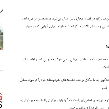
ون‌­های ژنو، در فضای مجازی نیز اعمال می‌شود. ما همچنین در مورد ایده
ایی و در امان داشتن مراکز تحت حمایت را برای آنهایی که در جریان
ت؟
ت. و همانطور که در اجلاس جهانی ایمنی هوش مصنوعی که در اواخر سال
 است.
وبسا
 گفتگویی به ما امکان می‌­دهد دغدغه‌­های بشردوستانه خود را در مورد مسائل
کنیم.
موضع ما با تمامی دولت‌­ها هنگام بحث در مورد استفاده از هوش مصنوعی در سناریوهای نظامی این است که آنها باید رویکردی انسان­-محور در این‌­
 باید با احتیاط زیاد انجام شود.