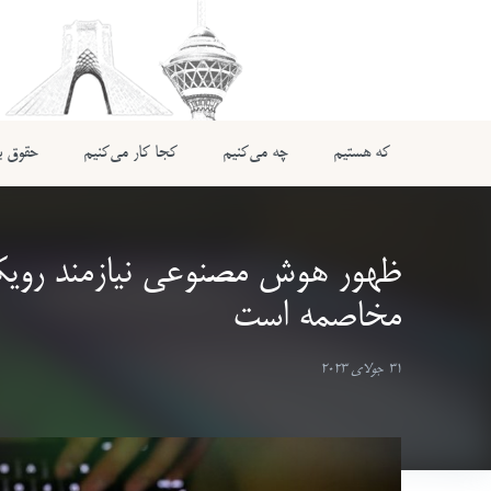
که هستیم
چه می‌کنیم
کجا کار می‌کنیم
حقوق بی
ظهور هوش مصنوعی نیازمند رویک
مخاصمه است
31 جولای 2023