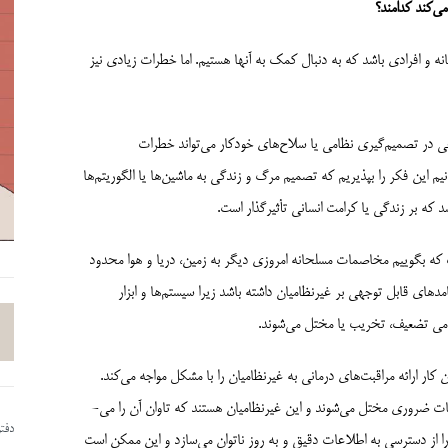
می­‌کند کدامند
؟
 و افرادی باشد که به دنبال کمک به آنها هستیم. اما خطرات زیادی نیز
وعی در تصمیم‌گیری نظامی یا سلاح‌های خودکار می‌تواند خطرات
نیم این فکر را بپذیریم که تصمیم مرگ و زندگی به ماشین‌­ها یا الگوریتم‌­ها
که بر زندگی یا کرامت انسانی تأثیرگذار است.
 که بگوییم مخاصمات مسلحانه امروزی دیگر به زمین، دریا و هوا محدود
دهای قابل توجهی بر غیرنظامیان داشته باشد زیرا سیستم‌­ها و ابزار
ظامی تضعیف، تخریب یا مختل می‌شوند.
ر ارائه مراقبت‌­های درمانی به غیرنظامیان را با مشکل مواجه می‌­کند.
وقتی زیرساخت‌های آب یا انرژی در حوزه سایبری هدف قرار می‌گیرند، خدمات ضروری مختل می‌شوند و این غیرنظامیان هستند که تاوان آن را می‌­
دفت
ا از دسترسی به اطلاعات دقیق و به روز ناتوان می‌­سازد و این ممکن است