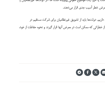
 یا خیر، یک موضوع حقوقی پیچیده است. اما اگر دولت‌ها غیرنظامیان را
ر معرض خطر آسیب جدی قرار می‌دهند.
اریم. دولت­‌ها باید از تشویق غیرنظامیان برای شرکت مستقیم در
ز خطراتی که ممکن است در معرض آنها قرار گیرند و نحوه حفاظت از خود،