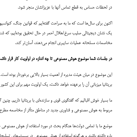
در لحظات حساس به قطع تماس آنها با عزیزانشان منجر شود.
اکنون برای سال‌ها است که ما به صراحت گفته­‌ایم که قوانین جنگ، کنوانسی
یک نشان دیجیتالی صلیب سرخ/هلال احمر در حال تحقیق بوده­‌ایم، که شناس
مخاصمات مسلحانه عملیات سایبری انجام می‌دهند، آسان‌تر کند.
در جلسات شما
موضوع
هوش مصنوعی
تا چه اندازه در اولویت کار
قرار داش
این موضوع در میان هیئت مدیره از اهمیت بسیار بالایی برخوردار بوده اس
بریتانیا میزبانی آن را برعهده خواهد داشت، یک اولویت مهم برای این کشور
ما بسیار خوش اقبالیم که گفتگوی قوی و سازنده‌­ای با بریتانیا داریم. چنین
مربوط به هوش مصنوعی و فناوری جدید در مناطق متأثر از مخاصمه مطرح 
باره داشته باشند و هرگونه استفاده از هوش مصنوعی در سیستم‌­های تسلیحاتی