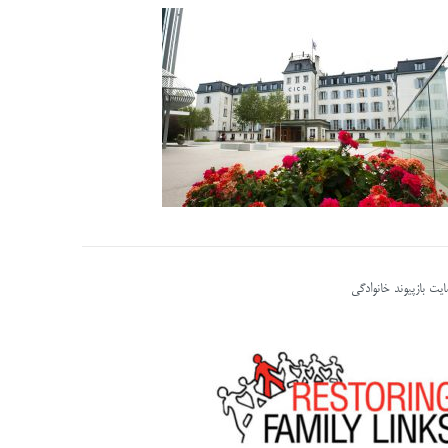
یت بازپیوند خانوادگی