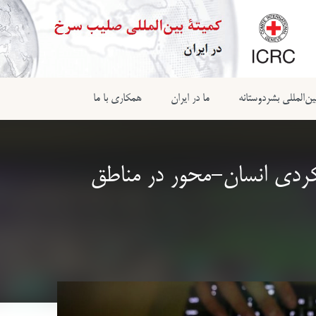
ن‌المللی بشردوستانه
ما در ایران
همکاری با ما
ردی انسان-محور در مناطق