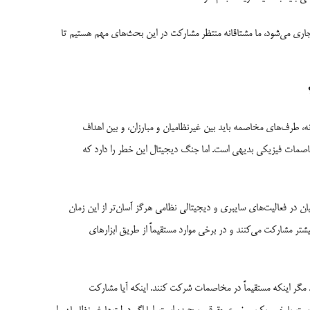
اری می­‌شود، ما مشتاقانه منتظر مشارکت در این بحث­‌های مهم هستیم تا
انه، طرف‌های مخاصمه باید بین غیرنظامیان و مبارزان، و بین اهداف
خاصمات فیزیکی بدیهی است. اما جنگ دیجیتال این خطر را دارد که
 در فعالیت‌های سایبری و دیجیتالی نظامی هرگز آسان‌تر از این زمان
ر مشارکت می‌­کنند و در برخی موارد مستقیماً از طریق ابزارهای
 مگر اینکه مستقیماً در مخاصمات شرکت کنند. اینکه آیا مشارکت