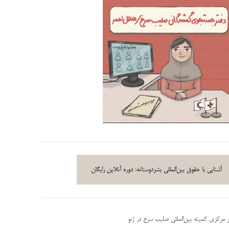
آشنایی با حقوق بین‌المللی بشردوستانه: دوره آنلاین رایگان
ر مرکزی کمیته بین‌المللی صلیب سرخ در ژنو