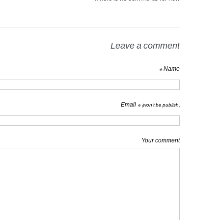
Leave a comment
Name *
Email *
(won't be publish)
Your comment