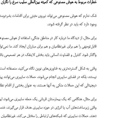
خطرات مربوط به هوش مصنوعی که
کمیته بین‌­المللی صلیب سرخ را
نگران
شک ندارم که هوش مصنوعی می­‌تواند نیروی مثبتی برای اقدامات بشردوستانه
وجود دارد که باید در نظر گرفته شوند.
برای مثال، از دیدگاه ما درباره کار در مناطق جنگی، استفاده از هوش مصن
قابل‌توجهی را هم برای غیرنظامیان و هم برای مبارزان ایجاد کند. ما نمی­‌توا
واگذار شود. کنترل و قضاوت انسانی باید بخش لاینفک در هر تصمیمی باشد 
وقتی به شکل گسترده‌تری به فناوری‌های نوین نگاه می‌کنید، منصفانه است
نیستند، بلکه در فضای سایبری انجام می‌شوند. حملات سایبری می‌­توانند پیام
دیجیتالی که این حملات متکی به آنها هستند، به عنوان بخشی از اقدام ن
برای مثال، هنگامی که یک بیمارستان قربانی یک حمله سایبری می­‌شود، این کا
دهند. حملات سایبری که شبکه‌­های ارتباطی را مختل می‌­کند، غیرنظامیان ر