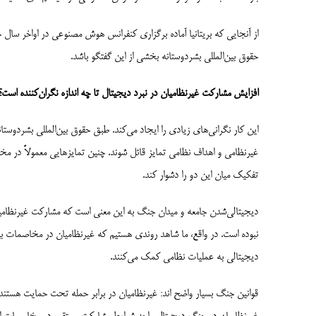
از آنجایی که بریتانیا آماده برگزاری کنفرانس هوش مصنوعی در اواخر سال ج
حقوق بین‌­المللی بشردوستانه بخشی از این گفتگو باشد.
افزایش مشارکت غیرنظامیان در نبرد دیجیتال تا چه اندازه نگران‌کننده است؟
این کار نگرانی‌­های زیادی را ایجاد می‌­کند. طبق حقوق بین‌المللی بشردوست
غیرنظامی و اهداف نظامی تمایز قائل شوند. چنین تمایزهایی معمولاً در م
تفکیک میان این دو را دشوار کند.
دیجیتالی­‌شدن جامعه و میدان جنگ به این معنی است که مشارکت غیرنظامیان
نبوده است. در واقع، ما شاهد روندی هستیم که غیرنظامیان در مخاصمات بیشت
دیجیتالی به عملیات نظامی کمک می‌کنند.
قوانین جنگ بسیار واضح اند: غیرنظامیان در برابر حمله تحت حمایت هستند