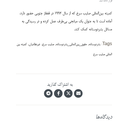
قرار داده شد.
کمیته بین‌­المللی صلیب سرخ که از سال ۱۹۹۲ در قفقاز جنوبی حضور دارد،
آماده است تا به عنوان یک میانجی بی‌­طرف عمل کرده و در رسیدگی به
مسائل بشردوستانه کمک کند.
,
,
,
,
Tags:
بشردوستانه
حقوق_بین‌المللی_بشردوستانه
صلیب سرخ
غیرنظامیان
کمیته بین
المللی صلیب سرخ
به اشتراک گذارید
دیدگاه‌ها