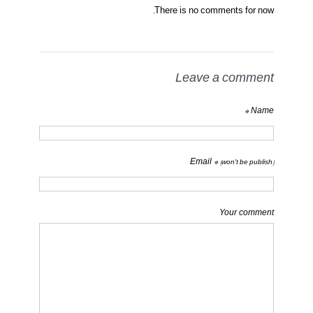
There is no comments for now.
Leave a comment
Name *
Email *
(won't be publish)
Your comment