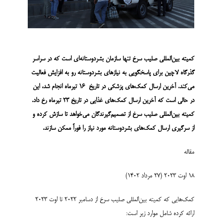
کمیته بین­‌المللی صلیب سرخ تنها سازمان بشردوستانه‌­ای است که در سراسر
گذرگاه
لاچین برای پاسخگویی به نیازهای بشردوستانه رو به افزایش فعالیت
می­‌کند. آخرین ارسال کمک‌­های پزشکی در تاریخ 16 تیرماه انجام شد، این
در حالی است که آخرین ارسال کمک­‌های غذایی در تاریخ 23 تیرماه رخ داد.
کمیته بین­‌المللی صلیب سرخ از تصمیم‌گیرندگان می‌­خواهد تا سازش کرده و
از سرگیری ارسال کمک‌­های بشردوستانه مورد نیاز را فوراً ممکن سازند.
مقاله
18 اوت 2023 (27 مرداد 1402)
کمک‌­هایی که کمیته بین‌­المللی صلیب سرخ از دسامبر 2022 تا اوت 2023
ارائه کرده شامل موارد زیر است: