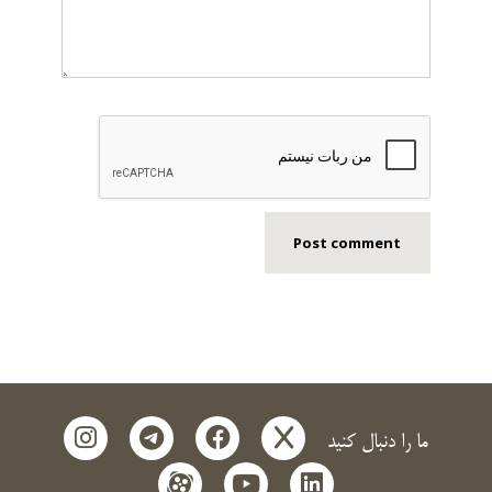
instagram
telegram
facebook
x
ما را دنبال کنید
aparat
youtube
linkedin