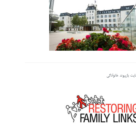
یت بازپیوند خانوادگی