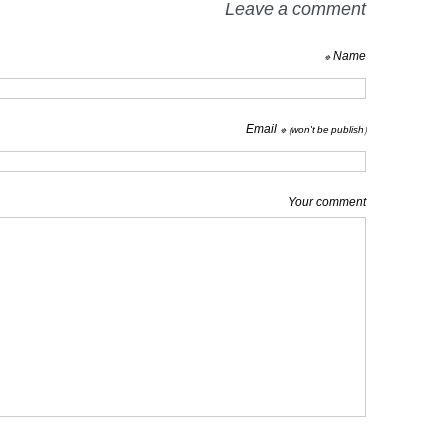
Leave a comment
Name *
Email *
(won't be publish)
Your comment