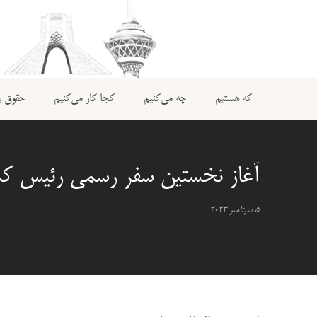
که هستیم
چه می‌کنیم
کجا کار می‌کنیم
حقوق بی
آغاز نخستین سفر رسمی رئیس کمی
5 سپتامبر 2023