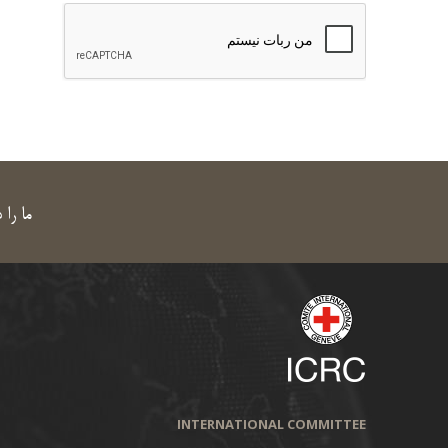
ما را 
INTERNATIONAL COMMITTEE