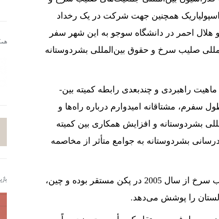
م اسپولیاریک همچنین جهت شرکت در یک رخداد
و هلال احمر در دانشگاه سوجو به این شهر سفر
همکا
لمللی صلیب سرخ و حقوق بین­‌المللی بشردوستانه
خانم اسپولیاریک پیش از این سفر گفت: «من برای ماهیت راهبردی و چندبعدی رابطه کمیته بین‌­
 سفرم، مشتاقانه امیدوارم درباره راه‌­ها و
لمللی بشردوستانه و افزایش همکاری بین کمیته
ادرسانی بشردوستانه به جوامع متأثر از مخاصمه
نمایندگی منطقه شرق آسیای کمیته بین‌­المللی صلیب سرخ از سال 2005 در پکن مستقر بوده و چین،
باز
ستان را پوشش می­‌دهد.