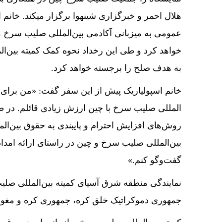
هلال احمر و خبرگزاری شینهوا برگزار می­کند. خان
عمومی به میزبانی آکادمی بین‌­المللی صلیب سرخ 
خواهد کرد و طی این رخداد نحوه کمک کمیته بین‌­ا
به هدف صلح را برجسته خواهد کرد.
المللی صلیب سرخ با چین ارزش زیادی قائلم. در طول
روش‌­های افزایش احترام و پایبندی به حقوق بین‌­ا
بین‌­المللی صلیب سرخ و چین در راستای ارائه امد
گفت‌­وگو کنم.»
جمهوری دموکراتیک خلق کره، جمهوری کره و مغول