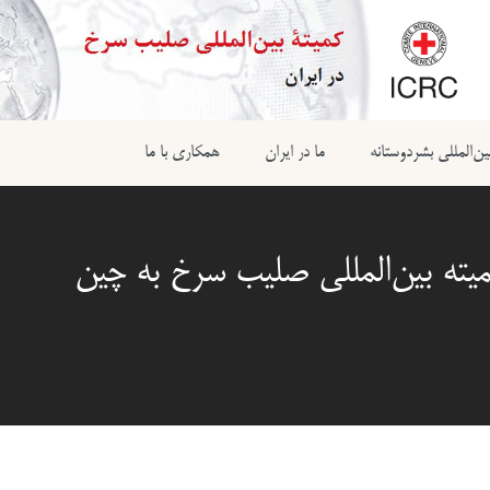
ن‌المللی بشردوستانه
ما در ایران
همکاری با ما
ته بین‌المللی صلیب سرخ به چین