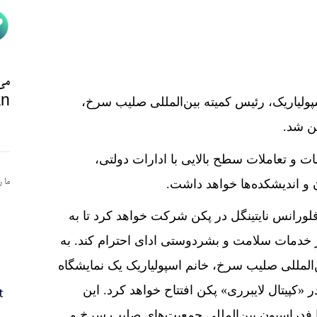
می‌
n@
پولیاریک، رئیس کمیته بین­‌المللی صلیب سرخ،
ن شد.
ت و تعاملات سطح بالایی با ادارات دولتی،
ما 
 اندیشکده­‌ها خواهد داشت.
لورانس نایتینگل در پکن شرکت خواهد کرد تا به
ر خدمات سلامت و بشردوستی ادای احترام کند. به
لمللی صلیب سرخ، خانم اسپولیاریک یک نمایشگاه
ستی» را در «کپیتال لایبرری» پکن افتتاح خواهد کرد. این
دراسیون بین‌­المللی جمعیت‌­های صلیب سرخ و