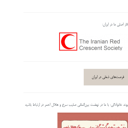
ر اصلی ما در ایران:
فرصت‌های شغلی در ایران
پیوند خانوادگی: با ما در نهضت بین‌المللی صلیب سرخ و هلال احمر در ارتباط باشید