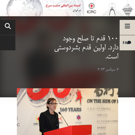
100 قدم تا صلح وجود
FA
دارد. اولین قدم بشردوستی
است.
7 سپتامبر 2023