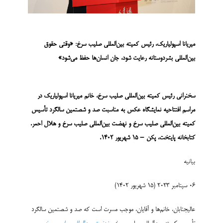
میریانا اسپولیاریک، رئیس کمیته بین‌المللی صلیب سرخ: «وقتی حقوق
بین‌المللی بشردوستانه رعایت شود، جان انسان‌ها حفظ می‌شود»
سخنرانی رئیس کمیته بین‌المللی صلیب سرخ، خانم میر
ی
انا اسپولیاریک در
مراسم افتتاحیه نمایشگاه عکس به مناسبت
صد و شصتمین سالگرد تأسیس
کمیته بین‌المللی صلیب سرخ و نهضت بین‌المللی صلیب سرخ
و
هلال احمر.
کتابخانه پایتخت، پکن
–
15 شهریور
1402.
بیانیه
06 سپتامبر 2023 (15 شهریور 1402)
عالی­جنابان، خانم­‌ها و آقایان، موجب مسرت است که صد و شصتمین سالگرد