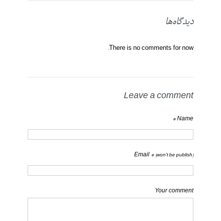
دیدگاه‌ها
There is no comments for now.
Leave a comment
Name *
Email *
(won't be publish)
Your comment