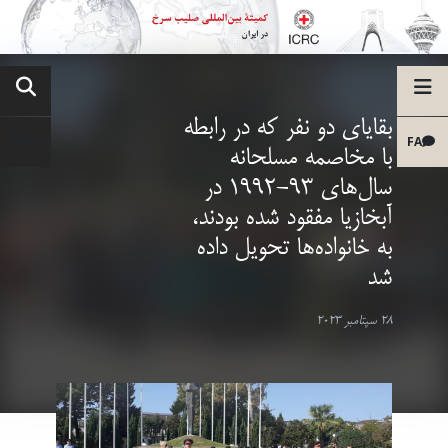
بقایای دو نفر که در رابطه
FA
با مخاصمه مسلحانه
سال‌های 93-1992 در
آبخازیا مفقود شده بودند،
به خانواده‌ها تحویل داده
شد
28 سپتامبر 2023