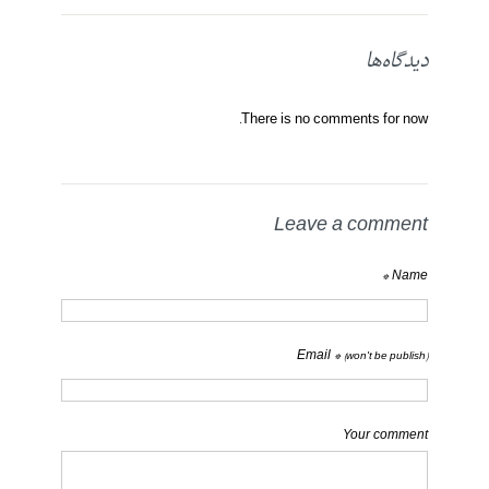
دیدگاه‌ها
There is no comments for now.
Leave a comment
Name *
Email *
(won't be publish)
Your comment