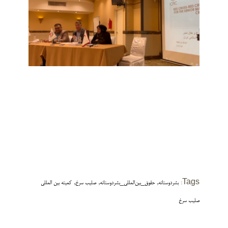
,
,
,
Tags:
بشردوستانه
حقوق_بین‌المللی_بشردوستانه
صلیب سرخ
کمیته بین المللی
صلیب سرخ