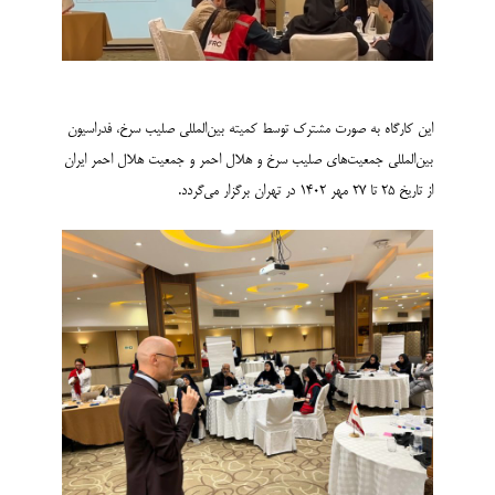
این کارگاه به صورت مشترک توسط کمیته بین‌المللی صلیب سرخ، فدراسیون
بین‌المللی جمعیت‌های صلیب سرخ و هلال احمر و جمعیت هلال احمر ایران
از تاریخ 25 تا 27 مهر 1402 در تهران برگزار می‌گردد.