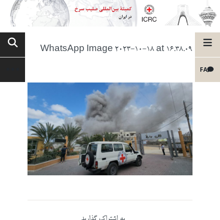
WhatsApp Image 2023-10-18 at 16.38.09
FA
به اشتراک گذارید