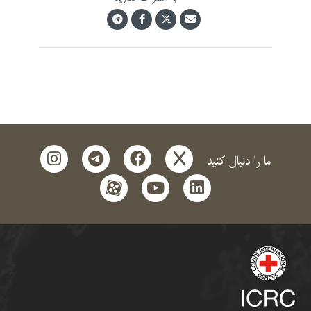
instagram
telegram
facebook
x
ما را دنبال کنید
aparat
youtube
linkedin