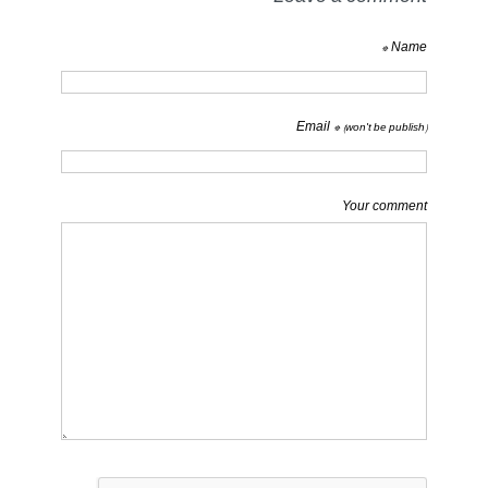
Name *
Email *
(won't be publish)
Your comment