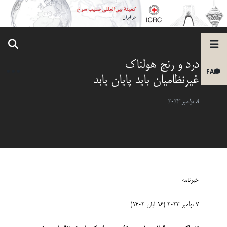
درد و رنج هولناک
FA
غیرنظامیان باید پایان یابد
8 نوامبر 2023
خبرنامه
7 نوامبر 2023 (16 آبان 1402)