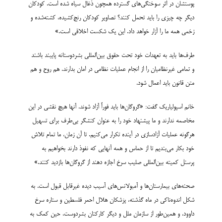
پوستشان در اثر سوختگی‌های گسترده همچون ذغال سیاه شده است. کودکان
دیگر چه چیزی را باید تحمل کنند؟ تصاویر کودکان رنج‌کشیده، کشته‌­شده و
زخمی همه ما را آزار خواهد داد. این یک شکست اخلاقی است.»
طرف‌ها باید به تعهدات خود تحت حقوق بین‌المللی بشردوستانه پایبند باشند
و تمامی غیرنظامیان را از انجام عملیات نظامی در امان بدارند. هم روح و هم
متن قانون باید اعمال شود.
خانم اسپولیاریک گفت: «گروگان­‌ها باید فوراً آزاد شوند. آنها هیچ نقشی در این
مخاصمه ندارند و ما پیشنهاد خود را به عنوان کنشگر بی‌­طرف برای تسهیل
هرگونه عملیات آزادسازی در آینده تکرار می‌­کنیم. تا آن زمان، ما تمام تلاش‌
خود بکار می‌­بندیم تا از حماس و همه آنهایی که نفوذ دارند بخواهیم به
پرسنل کمیته بین‌­المللی صلیب سرخ اجازه دهند از گروگان‌ها بازدید کنند.»
صحنه­‌های بیمارستان‌­ها و آمبولانس‌­های آسیب دیده غیرقابل قبول است. به
شکل اندوه‌ناکی در ماه گذشته، پزشکان هلال احمر فلسطین و ستاره سرخ
داوود، و همین‌طور از سازمان ملل و دیگر کارکنان بشردوست، حین کمک به