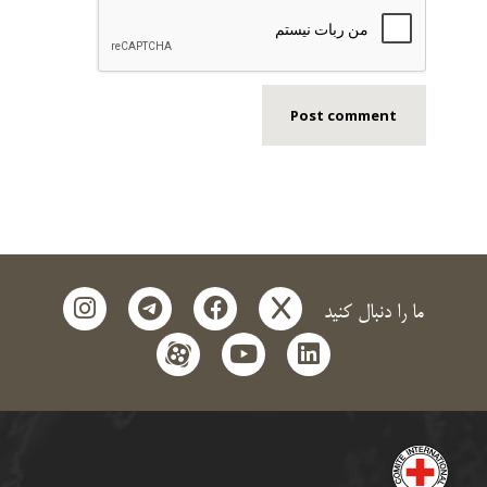
instagram
telegram
facebook
x
ما را دنبال کنید
aparat
youtube
linkedin