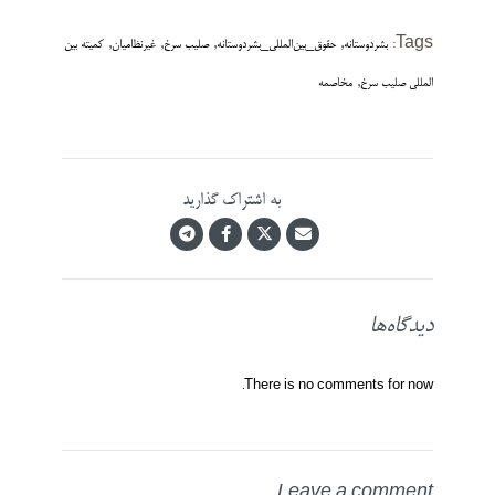
,
,
,
,
Tags:
بشردوستانه
حقوق_بین‌المللی_بشردوستانه
صلیب سرخ
غیرنظامیان
کمیته بین
,
المللی صلیب سرخ
مخاصمه
به اشتراک گذارید
دیدگاه‌ها
There is no comments for now.
Leave a comment