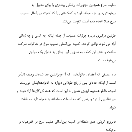
صلیب سرخ همچنین تجهیزات پزشکی بیشتری را برای تحویل به
بیمارستان‌های غزه خواهد آورد و کمک‌هایی را که کمیته بین‌المللی صلیب
سرخ قبلا انجام داده است، تقویت می‌کند.
طرفین درگیری درباره جزئیات عملیات، از جمله اینکه چه کسی و چه زمانی
آزاد می شود، توافق کردند. کمیته بین‌المللی صلیب سرخ در مذاکرات شرکت
نداشت و نقش آن کمک به تسهیل این توافق به عنوان یک میانجی
بی‌طرف است.
درد عمیقی که اعضای خانواده‌ای که از عزیزانشان جدا شده‌اند وصف ناپذیر
است. از اینکه عده‌ای پس از رنج طولانی دوباره به خانواده‌هایشان می‌رسند
آسوده خاطر هستیم. آرزوی عمیق ما این است که همه گروگان‌ها آزاد شوند و
غیرنظامیان از درد و رنجی که مخاصمات مسلحانه به همراه دارد محافظت
شوند.
فابریزیو کربنی، مدیر منطقه‌ای کمیته بین‌المللی صلیب سرخ در خاورمیانه و
نزدیک: