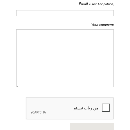
Email *
(won't be publish)
Your comment