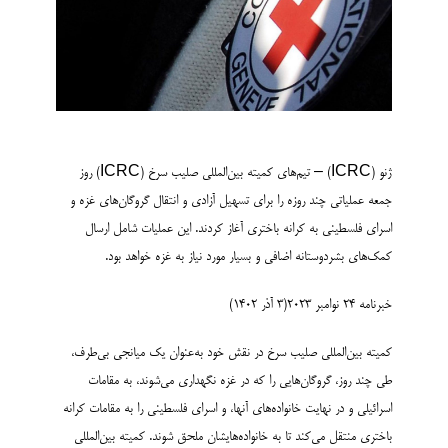
ژنو (ICRC) – تیم‌های کمیته بین‌المللی صلیب سرخ (ICRC) روز
جمعه عملیاتی چند روزه را برای تسهیل آزادی و انتقال گروگان‌های غزه و
اسرای فلسطینی به کرانه باختری آغاز کردند. این عملیات شامل ارسال
کمک‌های بشردوستانه اضافی و بسیار مورد نیاز به غزه خواهد بود.
خبرنامه 24 نوامبر 2023(3 آذر 1402)
کمیته بین‌المللی صلیب سرخ در نقش خود به‌عنوان یک میانجی بی‌طرف،
طی چند روز، گروگان‌هایی را که در غزه نگهداری می‌شوند، به مقامات
اسرائیلی و در نهایت خانواده‌های آنها، و اسرای فلسطینی را به مقامات کرانه
باختری منتقل می‌کند تا به خانواده‌هایشان ملحق شوند. کمیته بین‌المللی