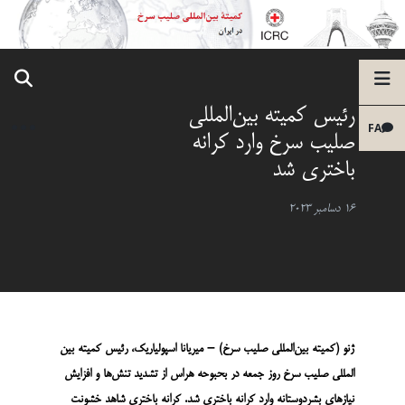
رئیس کمیته بین‌المللی
FA
صلیب سرخ وارد کرانه
باختری شد
16 دسامبر 2023
ژنو
(کمیته بین­‌المللی صلیب سرخ) –
میر
ی
انا اسپول
ی
اریک، رئیس کمیته بین‌
المللی صلیب سرخ
روز جمعه در بحبوحه
هراس
از تشدید تنش‌
ها و افزایش
نیازهای بشردوستانه وارد کرانه باختری شد. کرانه باختری شاهد خشونت