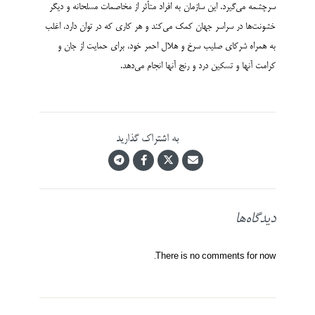
سرچشمه می‌گیرد. این سازمان به افراد متأثر از مخاصمات مسلحانه و دیگر
خشونت­‌ها در سراسر جهان کمک می‌کند و هر کاری که در توان دارد، اغلب
به همراه شرکای صلیب سرخ و هلال احمر خود، برای حمایت از جان و
کرامت آنها و تسکین درد و رنج آنها انجام می­‌دهد.
به اشتراک گذارید
دیدگاه‌ها
There is no comments for now.