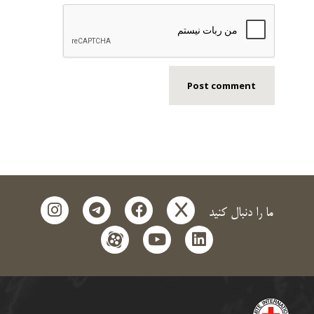
instagram
telegram
facebook
x
ما را دنبال کنید
aparat
youtube
linkedin