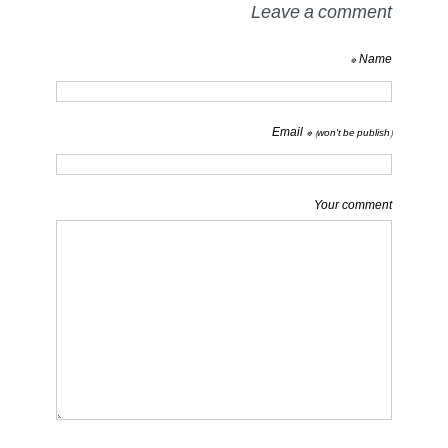
Leave a comment
Name *
Email *
(won't be publish)
Your comment