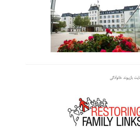
یت بازپیوند خانوادگی