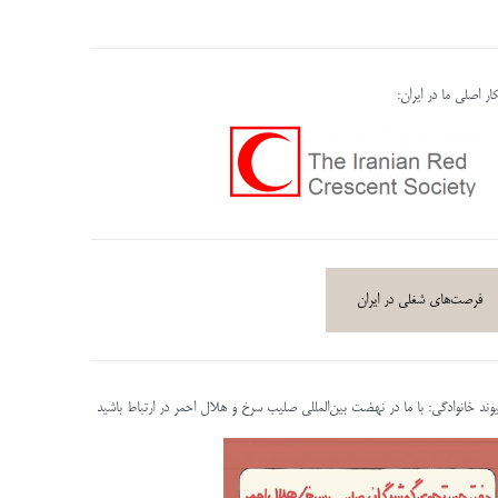
ر اصلی ما در ایران:
فرصت‌های شغلی در ایران
پیوند خانوادگی: با ما در نهضت بین‌المللی صلیب سرخ و هلال احمر در ارتباط باشید