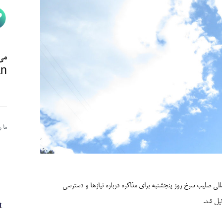
می‌
n@
ما 
المللی صلیب سرخ روز پنجشنبه برای مذاکره درباره نیازها و دسترسی
ئیل شد.