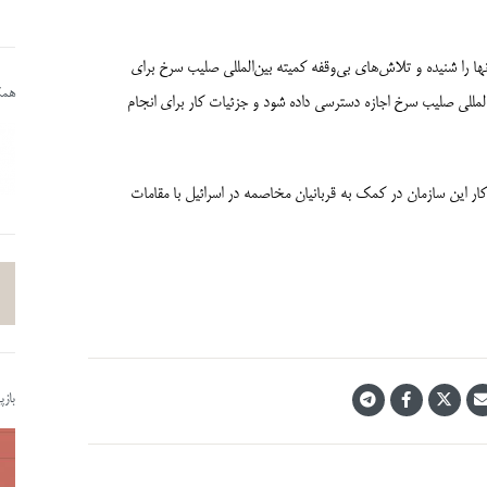
نها را شنیده و تلاش‌­های بی‌­وقفه کمیته بین‌­المللی صلیب سرخ برای
همکا
ن‌­المللی صلیب سرخ اجازه دسترسی داده شود و جزئیات کار برای انجام
 کار این سازمان در کمک به قربانیان مخاصمه در اسرائیل با مقامات
باز