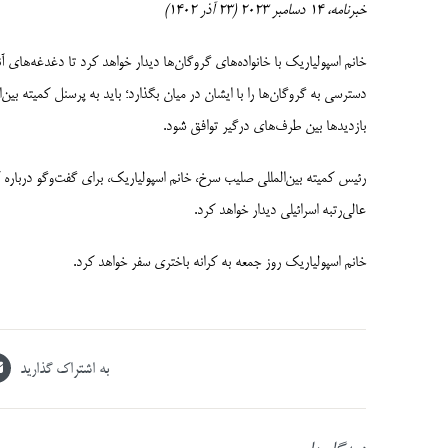
خبرنامه، 14 دسامبر 2023 (23 آذر 1402)
خانم اسپولیاریک با خانواده­‌های گروگان‌­ها دیدار خواهد کرد تا دغدغه‌­های آ
دسترسی به گروگان­‌ها را با ایشان در میان بگذارد؛ باید به پرسنل کمیته بی
بازدیدها بین طرف­‌های درگیر توافق شود.
رئیس کمیته بین‌­المللی صلیب سرخ، خانم اسپولیاریک، برای گفت‌­وگو درباره
عالی‌رتبه اسرائیلی دیدار خواهد کرد.
خانم اسپولیاریک روز جمعه به کرانه باختری سفر خواهد کرد.
به اشتراک گذارید