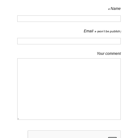
Name *
Email *
(won't be publish)
Your comment