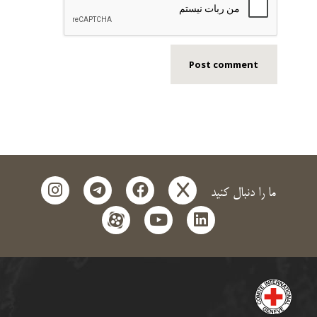
instagram
telegram
facebook
x
ما را دنبال کنید
aparat
youtube
linkedin