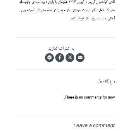
آقای کراهنبول از روز 1 آوریل 2024 هم‌زمان با پایان دوره تصدی چهارساله
مدیرکل فعلی آقای رابرت ماردینی کار خود را در مقام مدیرکل کمیته بین‌­
المللی صلیب سرخ آغاز خواهد کرد.
به اشتراک گذارید
دیدگاه‌ها
There is no comments for now.
Leave a comment