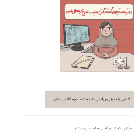
آشنایی با حقوق بین‌المللی بشردوستانه: دوره آنلاین رایگان
ر مرکزی کمیته بین‌المللی صلیب سرخ در ژنو