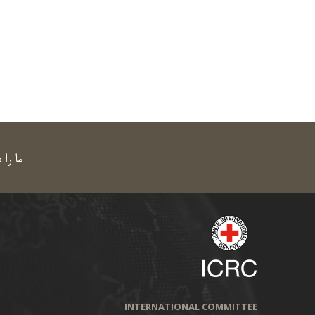
ما را 
INTERNATIONAL COMMITTEE