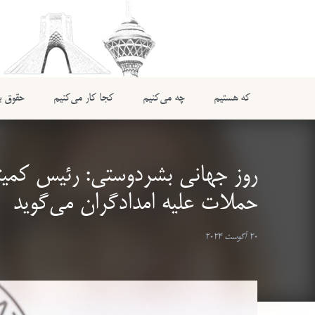
که هستیم
چه می‌کنیم
کجا کار می‌کنیم
حقوق بی
روز جهانی بشردوستی: رئیس کمیته
حملات علیه امدادگران می‌گوید
20 آگوست 2024