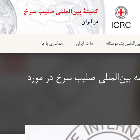
ن‌المللی بشردوستانه
ما در ایران
همکاری با ما
 بین‌المللی صلیب سرخ در مورد