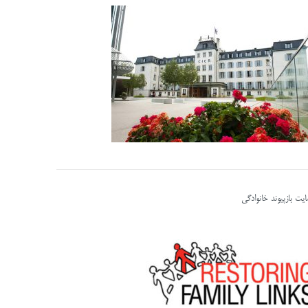
یت بازپیوند خانوادگی