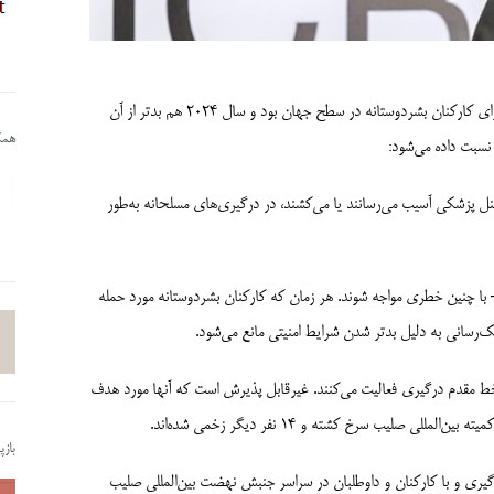
امروز روز جهانی بشردوستی است. سال گذشته مرگبارترین سال ثبت شده برای کارکنان بشردوستانه در سطح جهان بود و سال 2024 هم بدتر از آن
همکا
 نسبت داده می‌شود:
ل پزشکی آسیب می‌رسانند یا می‌کشند، در درگیری‌های مسلحانه به‌طور
با چنین خطری مواجه شوند. هر زمان که کارکنان بشردوستانه مورد حمله
مک‌رسانی به دلیل بدتر شدن شرایط امنیتی مانع می‌شود.
خط مقدم درگیری فعالیت می‌کنند. غیرقابل پذیرش است که آنها مورد هدف
باز
گیری و با کارکنان و داوطلبان در سراسر جنبش نهضت بین‌المللی صلیب