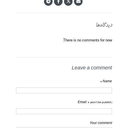
دیدگاه‌ها
There is no comments for now.
Leave a comment
Name *
Email *
(won't be publish)
Your comment