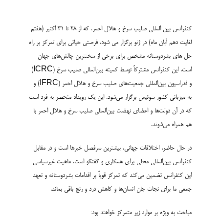
کنفرانس بین المللی صلیب سرخ و هلال احمر، که از 28 تا 31 اکتبر (هفتم
لغایت دهم آبان ماه) در ژنو برگزار می شود، فرصتی حیاتی برای تمرکز بر راه
حل های بشردوستانه مشخص برای برخی از سختترین چالش‌های جهان
است. این کنفرانس مشترکاً توسط کمیته بین‌المللی صلیب سرخ (ICRC)
و فدراسیون بین‌المللی جمعیت‌های صلیب سرخ و هلال احمر (IFRC) و
به میزبانی کشور سوئیس برگزار می‌شود. این یک رویداد منحصر به فرد است
که در آن دولت‌ها و اعضای نهضت بین‌المللی صلیب سرخ و هلال احمر با
هم همراه می‌شوند.
در حال حاضر، اختلافات جهانی، بیشترین سرفصل خبرها است و در مقابل
کنفرانس بین‌المللی محلی برای همکاری و گفتگو است. ماهیت غیرسیاسی
این کنفرانس تضمین می‌کند که تمرکز قویاً بر اقدامات بشردوستانه و تعهد
جمعی ما برای نجات جان انسان‌ها و کاهش درد و رنج باقی بماند.
مباحث به ویژه بر موارد زیر متمرکز خواهند بود: