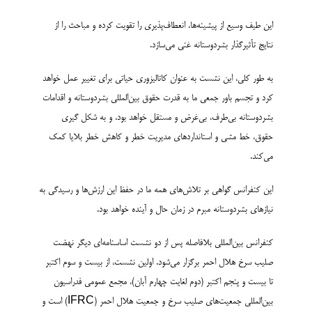
این طیف وسیع از پیشینه‌ها، انعطاف‌پذیری را تقویت کرده و مباحث را از
نتایج تأثیرگذار بشردوستانه غنی می‌سازد.
به طور کلی، این نشست به عنوان کاتالیزوری حیاتی برای تغییر عمل خواهد
کرد و تجسم باور جمعی ما به قدرت حقوق بین‌المللی بشردوستانه و اقدامات
بشردوستانه بی‌طرف، بی‌غرض و مستقل خواهد بود، و به شکل گیری
حقوق، خط مشی و استانداردهای مدیریت خطر و کاهش خطر بلایا کمک
می‌کند.
این کنفرانس گواهی بر تلاش‌های همه ما در حفظ این ارزش‌ها و رسیدگی به
نیازهای بشردوستانه مبرم در زمان حال و آینده خواهد بود.
کنفرانس بین‌المللی بلافاصله پس از دو نشست اساسنامه‌ای دیگر نهضت
صلیب سرخ هلال احمر برگزار می‌شود. اولین نشست، از بیست و سوم اکتبر
تا بیست و پنجم اکتبر (دوم لغایت چهارم آبان)، مجمع عمومی فدراسیون
بین‌المللی جمعیت‌های صلیب سرخ و جمعیت هلال احمر (IFRC) است و