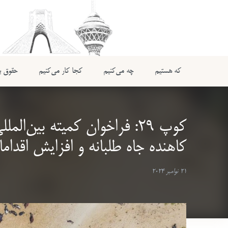
که هستیم
چه می‌کنیم
کجا کار می‌کنیم
حقوق بی
کوپ 29: فراخوان کمیته بین
کاهنده جاه طلبانه و افزایش اقد
21 نوامبر 2024