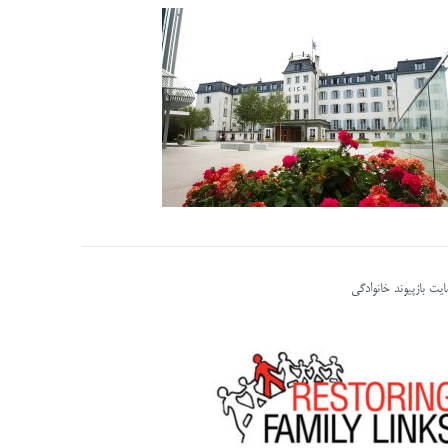
یت بازپیوند خانوادگی