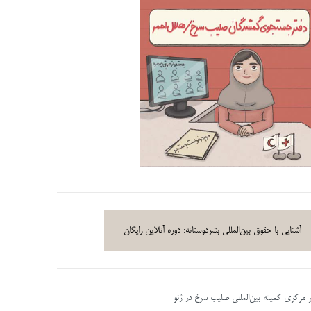
آشنایی با حقوق بین‌المللی بشردوستانه: دوره آنلاین رایگان
ر مرکزی کمیته بین‌المللی صلیب سرخ در ژنو