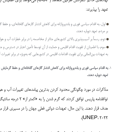
نهادهای حاکم کنفرانس طرفین متعاهد 
تعهد را بپذیرند:
اول، به اقدام سیاسی فوری و بلندپروازانه برای کاهش انتشار گازهای گلخانه‌ای، و حفظ گ
بر مردم، تعهد دوباره دهند.
دوم، رسماً بر آسیب‌پذیری بالای کشورهای متاثر از مخاصمه را در برابر خطرات آب و هوای
سوم، با اطمینان از تقویت اقدام اقلیمی و حمایت از آن توسط تأمین اعتبار در دسترس 
به تعهدات بین‌المللی برای تقویت اقدامات اقلیمی در کشورهایی که به‌ویژه در برابر تغییرا
به اقدام سیاسی فوری و بلندپروازانه برای کاهش انتشار گازهای گلخانه‌ای و حفظ گرمایش 
تعهد دوباره دهند.
UNEP، 2022).