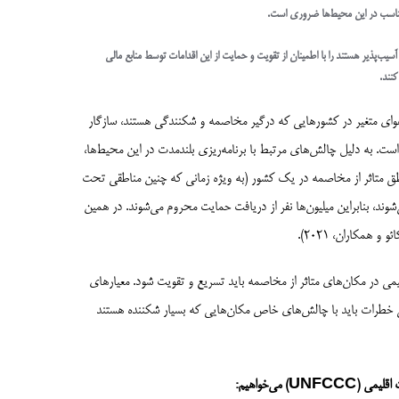
ی مناسب در این محیط‌ها ضروری است.
سیب‌پذیر هستند را با اطمینان از تقویت و حمایت از این اقدامات توسط منابع مالی
نند.
 هوای متغیر در کشورهایی که درگیر مخاصمه و شکنندگی هستند، سازگار
 است. به دلیل چالش‌های مرتبط با برنامه‌ریزی بلندمدت در این محیط‌ها،
ناطق متاثر از مخاصمه در یک کشور (به ویژه زمانی که چنین مناطقی تحت
ند، بنابراین میلیون‌ها نفر از دریافت حمایت محروم می‌شوند. در همین
 همکاران، 2021).
لیمی در مکان‌های متاثر از مخاصمه باید تسریع و تقویت شود. معیارهای
بی خطرات باید با چالش‌های خاص مکان‌هایی که بسیار شکننده هستند
می‌خواهیم: