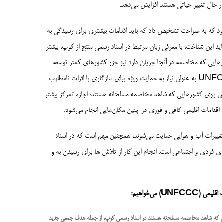
ر حال تغییر حیاتی هستند افزایش می‌دهد.
که به صراحت تشخیص داد که باید اقدامات بیشتری برای رسیدگی به
ید این شناخت، با معرفی زبان مرتبط در اسناد رسمی منتج از کوپ، بیشتر
رهایی که مخاصمه در آنجا جریان دارد نیز جزو کشورهای کمتر توسعه
یافته جهان هستند (ND-GAIN، 2023)، دسته‌ای که قبلاً توسط UNFCCC به عنوان نیاز به حمایت ویژه برای سازگاری با اثرات نامطلوب
 روی کشورهایی که شاهد مخاصمه مسلحانه هستند، اجازه تمرکز بیشتر
اقدامات اقلیمی کافی و فوری در چنین مکان‌هایی انجام می‌شود.
با تغییرات آب و هوایی حمایت می‌شوند، همچنین مهم است که در اسناد
فردی و اجتماعی است. انجام این کار از تلاش ها برای رسیدن به و
می‌خواهیم:
امعی که شاهد مخاصمه مسلحانه هستند در اسناد رسمی کوپ، از جمله هدف جمعی جدید