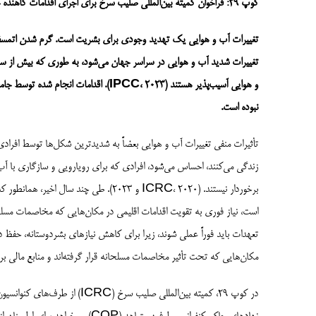
کوپ 29: فراخوان کمیته بین‌المللی صلیب سرخ برای اجرای اقدامات کاهنده جاه‌طلبانه و افزایش اقدامات اقلیمی در محیط‌های مخاصمه
تغییرات آب و هوایی یک تهدید وجودی برای بشریت است. گرم شدن اتمسفر، 
تغییرات شدید آب و هوایی در سراسر جهان می‌شود، به طوری که بیش از سه م
و هوایی آسیب‌پذیر هستند (IPCC، 2023). اق
نبوده است.
تأثیرات منفی تغییرات آب و هوایی بعضاً به شدیدترین شکل‌ها توسط افراد
زندگی می‌کنند، احساس می‌شود، افرادی که برای رویارویی و سازگاری با آب 
است، نیاز فوری به تقویت اقدامات اقلیمی در مکان‌هایی که مخاصمات مسلح
تعهدات باید فوراً عملی شوند، زیرا برای کاهش نیازهای بشردوستانه، حفظ 
مکان‌هایی که تحت تأثیر مخاصمات مسلحانه قرار گرفته‌اند و منابع مالی برا