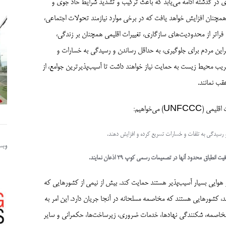
ای در گذشته ادامه می‌یابد که باعث ترکیب و تشدید شرایط حاد جوی و
همچنان افزایش خواهد یافت که در برخی موارد نیازمند تحولات اجتماعی،
اتر از محدودیت‌های سازگاری، تغییرات اقلیمی همچنان بر زندگی،
نابراین مردم برای جلوگیری، به حداقل رساندن و رسیدگی به خسارات و
یب محیط زیست به حمایت نیاز خواهند داشت تا آسیب‌پذیرترین جوامع، از
قب نمانند.
می‌خواهیم:
و رسیدگی به تلفات و خسارات تسریع کرده و افزایش دهند.
وبسا
ق محدود آنها در تصمیمات رسمی کوپ 29 اذعان نمایند.
و هوایی بسیار آسیب‌پذیر هستند حمایت کند. بیش از نیمی از کشورهایی که
ند، کشورهایی هستند که مخاصمه مسلحانه در آنجا جریان دارد. این امر به
 مخاصمه، شکنندگی نهادها، خدمات ضروری، زیرساخت‌ها، حکمرانی و سایر