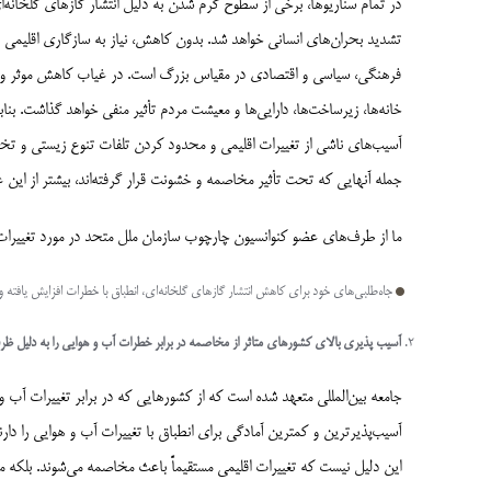
در تمام سناریوها، برخی از سطوح گرم شدن به دلیل انتشار گازهای گلخانه‌
تشدید بحران‌های انسانی خواهد شد. بدون کاهش، نیاز به سازگاری اقلیمی 
فرهنگی، سیاسی و اقتصادی در مقیاس بزرگ است. در غیاب کاهش موثر و فر
خانه‌ها، زیرساخت‌ها، دارایی‌ها و معیشت مردم تأثیر منفی خواهد گذاشت. ب
آسیب‌های ناشی از تغییرات اقلیمی و محدود کردن تلفات تنوع زیستی و تخر
جمله آنهایی که تحت تأثیر مخاصمه و خشونت قرار گرفته‌اند، بیشتر از این ع
ما از طرف‌های عضو کنوانسیون چارچوب سازمان ملل متحد در مورد تغییرات اقلیمی (UNFCCC) 
جاه‌طلبی‌های خود برای کاهش انتشار گازهای گلخانه‌ای، انطباق با خطرات افزایش یافته 
آسیب پذیری بالای کشورهای متاثر از مخاصمه در برابر خطرات آب و هوایی را به دلیل ظرفیت انطبا
جامعه بین‌المللی متعهد شده است که از کشورهایی که در برابر تغییرات آب 
آسیب‌پذیرترین و کمترین آمادگی برای انطباق با تغییرات آب و هوایی را دار
این دلیل نیست که تغییرات اقلیمی مستقیماً باعث مخاصمه می‌شوند. بلکه