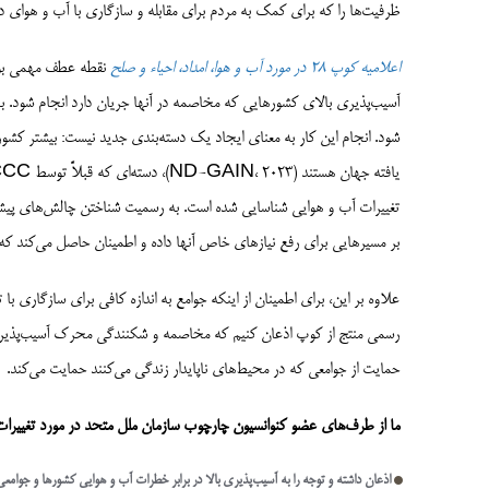
ظرفیت‌ها را که برای کمک به مردم برای مقابله و سازگاری با آب و هوای د
اعلامیه کوپ 28 در مورد آب و هوا، امداد، احیاء و صلح
نقطه عطف مهمی بود 
آسیب‌پذیری بالای کشورهایی که مخاصمه در آنها جریان دارد انجام شود. با
شود. انجام این کار به معنای ایجاد یک دسته‌بندی جدید نیست: بیشتر کشو
تغییرات آب و هوایی شناسایی شده است. به رسمیت شناختن چالش‌های پیش
بر مسیرهایی برای رفع نیازهای خاص آنها داده و اطمینان حاصل می‌کند که 
علاوه بر این، برای اطمینان از اینکه جوامع به اندازه کافی برای سازگاری 
رسمی منتج از کوپ اذعان کنیم که مخاصمه و شکنندگی محرک آسیب‌پذیری 
حمایت از جوامعی که در محیط‌های ناپایدار زندگی می‌کنند حمایت می‌کند.
ما از طرف‌های عضو کنوانسیون چارچوب سازمان ملل متحد در مورد تغییرات اقلیمی (UNFCCC) 
اذعان داشته و توجه را به آسیب‌پذیری بالا در برابر خطرات آب و هوایی کشورها و جو