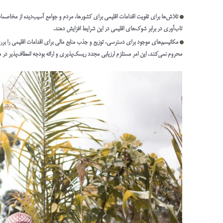
تلاش‌ها برای تقویت اقدامات اقلیمی برای کشورها، مردم و جوامع آسیب‌دیده از مخاصمات 
تاب‌آوری در برابر شوک‌های اقلیمی در این شرایط افزایش دهند.
مکانیسم‌های موجود برای دسترسی، توزیع و جذب منابع مالی برای اقدامات اقلیمی را بررسی 
محروم نمی‌کنند. این امر مستلزم ارزیابی مجدد ریسک‌پذیری و ارائه بودجه انعطاف‌پذیر د