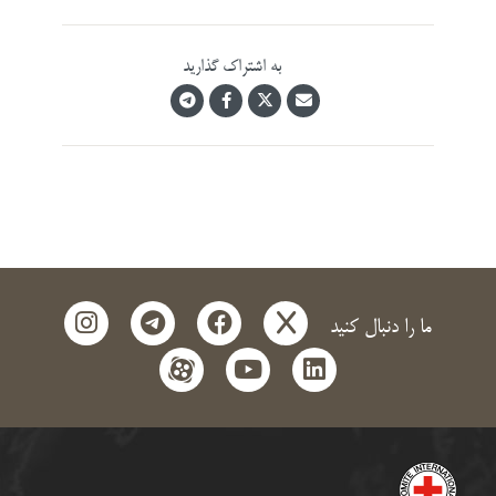
به اشتراک گذارید
instagram
telegram
facebook
x
ما را دنبال کنید
aparat
youtube
linkedin