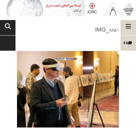
IMG_8851
FA