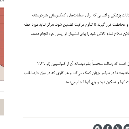
کانات پزشکی و اشیایی که برای عملیات‌های کمک‌رسانی بشردوستانه
م و محافظت قرار گیرند تا تداوم مراقبت تضمین شود. هرگز نباید مورد حمله
ملان سلاح تمام تلاش خود را برای اطمینان از ایمنی خود انجام دهند.
کمیته بین‌المللی صلیب سرخ (ICRC) سازمانی بی‌طرف، بی‌غرض و مستقل است که رسالت منحصراً بشردوستانه آن از کنوانسیون ژنو 1949
خشونت‌­ها در سراسر جهان کمک می‌کند و هر کاری که در توان دارد، اغلب
آنها و تسکین درد و رنج آنها انجام می‌دهد.