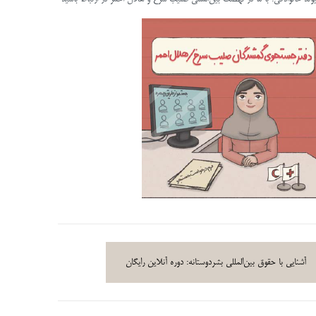
آشنایی با حقوق بین‌المللی بشردوستانه: دوره آنلاین رایگان