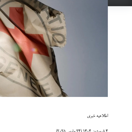
اطلاعیه خبری
4 فروردین 1404 (24 مارس 2025)