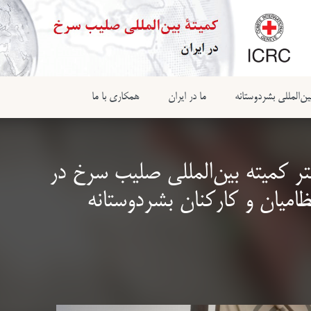
ن‌المللی بشردوستانه
ما در ایران
همکاری با ما
تر کمیته بین‌المللی صلیب سرخ در
ظامیان و کارکنان بشردوستانه