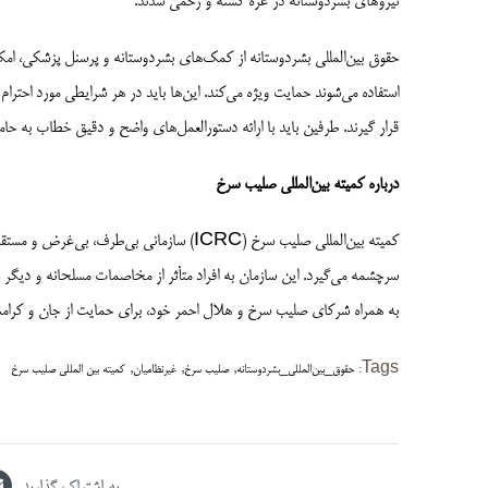
نیروهای بشردوستانه در غزه کشته و زخمی شدند.
حقوق بین‌المللی بشردوستانه از کمک‌های بشردوستانه و پرسنل پزشکی، ام
استفاده می‌شوند حمایت ویژه می‌کند. این‌ها باید در هر شرایطی مورد احترا
قرار گیرند. طرفین باید با ارائه دستورالعمل‌های واضح و دقیق خطاب به حا
درباره کمیته بین­‌المللی صلیب سرخ
سرچشمه می‌گیرد. این سازمان به افراد متأثر از مخاصمات مسلحانه و دیگر 
به همراه شرکای صلیب سرخ و هلال احمر خود، برای حمایت از جان و کرامت 
,
,
,
Tags:
حقوق_بین‌المللی_بشردوستانه
صلیب سرخ
غیرنظامیان
کمیته بین المللی صلیب سرخ
به اشتراک گذارید