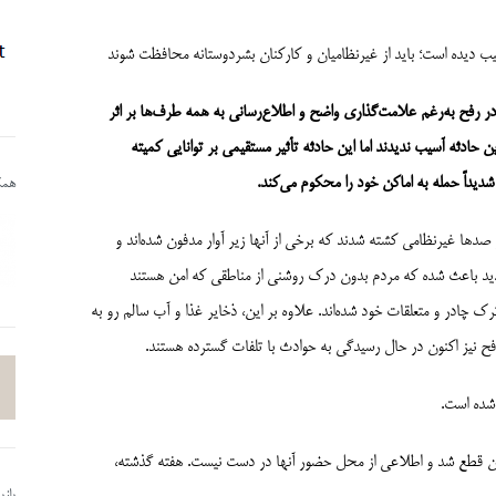
سیب دیده است؛ باید از غیرنظامیان و کارکنان بشردوستانه محافظت شوند
در رفح به‌رغم علامت‌گذاری واضح و اطلاع‌رسانی به همه طرف‌ها بر اثر
حادثه آسیب ندیدند اما این حادثه تأثیر مستقیمی بر توانایی کمیته
دیداً حمله به اماکن خود را محکوم می‌کند.
همکا
دها غیرنظامی کشته ‌شدند که برخی از آنها زیر آوار مدفون شده‌اند و
ید باعث شده که مردم بدون درک روشنی از مناطقی که امن هستند
ک چادر و متعلقات خود شده‌اند. علاوه بر این، ذخایر غذا و آب سالم رو به
 نیز اکنون در حال رسیدگی به حوادث با تلفات گسترده هستند.
شده است.
 قطع شد و اطلاعی از محل حضور آنها در دست نیست. هفته گذشته،
باز