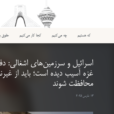
که هستیم
چه می‌کنیم
کجا کار می‌کنیم
حقوق بی
اسرائیل و سرزمین‌های اشغالی: دف
غزه آسیب دیده است؛ باید از غیرن
محافظت شوند
14 مارس 2025