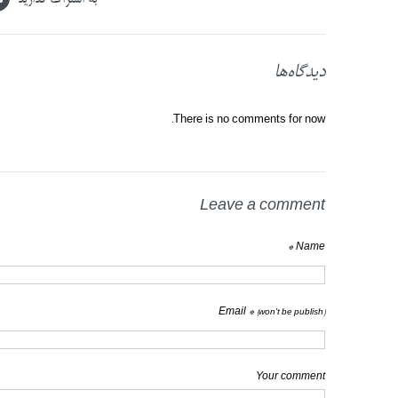
دیدگاه‌ها
There is no comments for now.
Leave a comment
Name *
Email *
(won't be publish)
Your comment