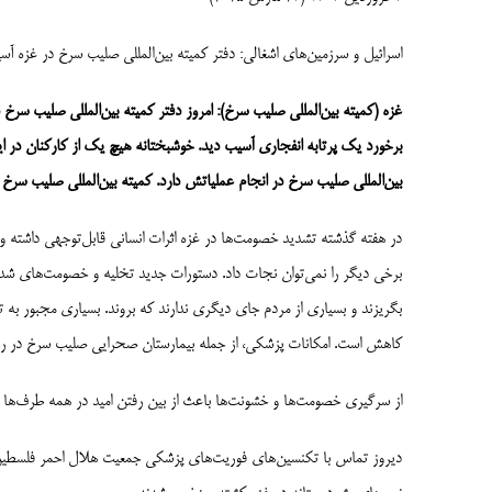
اسرائیل و سرزمین­‌های اشغالی: دفتر کمیته بین‌المللی صلیب سرخ در غزه آ
غزه (کمیته بین‌المللی صلیب سرخ): امروز دفتر کمیته بین‌المللی صلیب سرخ 
برخورد یک پرتابه انفجاری آسیب دید. خوشبختانه هیچ یک از کارکنان در این 
بین‌المللی صلیب سرخ در انجام عملیاتش دارد. کمیته بین‌المللی صلیب سرخ ش
در هفته گذشته تشدید خصومت‌ها در غزه اثرات انسانی قابل‌توجهی داشته و ص
برخی دیگر را نمی‌توان نجات داد. دستورات جدید تخلیه و خصومت‌های شد
بگریزند و بسیاری از مردم جای دیگری ندارند که بروند. بسیاری مجبور به تر
کاهش است. امکانات پزشکی، از جمله بیمارستان صحرایی صلیب سرخ در رفح
از سرگیری خصومت‌ها و خشونت‌ها باعث از بین رفتن امید در همه طرف‌ها 
دیروز تماس با تکنسین‌های فوریت‌های پزشکی جمعیت هلال احمر فلسطین