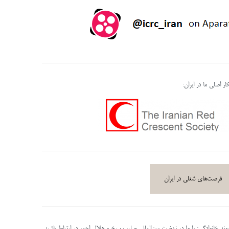
ر اصلی ما در ایران:
فرصت‌های شغلی در ایران
پیوند خانوادگی: با ما در نهضت بین‌المللی صلیب سرخ و هلال احمر در ارتباط باشید