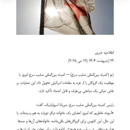
اطلاعیه خبری
۲۲ اردیبهشت ۱۴۰۴ (۱۲ می ۲۰۲۵)
ژنو (کمیته بین‌المللی صلیب سرخ) – کمیته بین‌المللی صلیب سرخ امروز با
موفقیت یک گروگان را از غزه به مقامات اسرائیلی تحویل داد. این عملیات، بر
نقش حیاتی یک میانجی بی‌طرف و قابل اعتماد تأکید دارد.
رئیس کمیته بین‌المللی صلیب سرخ، میریانا اسپولیاریک، گفت:
«آسوده خاطریم که امروز اعضای یک خانواده دیگر دوباره به هم رسیده­‌اند. با
این حال، این کابوس برای گروگان‌های باقی‌مانده، خانواده‌های آن‌ها و صدها
هزار غیرنظامی در سراسر غزه همچنان ادامه دارد. برای نجات جان انسان‌ها و