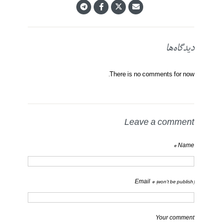
دیدگاه‌ها
There is no comments for now.
Leave a comment
Name *
Email *
(won't be publish)
Your comment