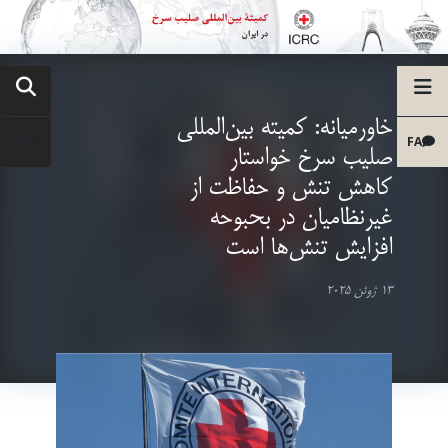
خاورمیانه: کمیته بین‌المللی
FA
صلیب سرخ خواستار
کاهش تنش و حفاظت از
غیرنظامیان در بحبوحه
افزایش تنش‌ها است
13 ژوئن 2025