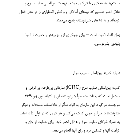
ما متعهد به همکاری با شرکای خود در نهضت بین‌المللی صلیب سرخ و
هلال احمر هستیم که تیم‌های آمادگی و واکنش اضطراری را در محل فعال
کرده‌اند و به نیازهای بشردوستانه پاسخ می‌دهند.
زمان اقدام اکنون است – برای جلوگیری از رنج بیشتر و حمایت از اصول
بنیادین بشردوستی.
درباره کمیته بین‌المللی صلیب سرخ
کمیته بین‌المللی صلیب سرخ (ICRC) سازمانی بی‌طرف، بی‌غرض و
مستقل است که رسالت منحصراً بشردوستانه آن از کنوانسیون ژنو 1949
سرچشمه می‌گیرد. این سازمان به افراد متأثر از مخاصمات مسلحانه و دیگر
خشونت‌ها در سراسر جهان کمک می‌کند و هر کاری که در توان دارد، اغلب
به همراه شرکای صلیب سرخ و هلال احمر خود، برای حمایت از جان و
کرامت آنها و تسکین درد و رنج آنها انجام می‌دهد.