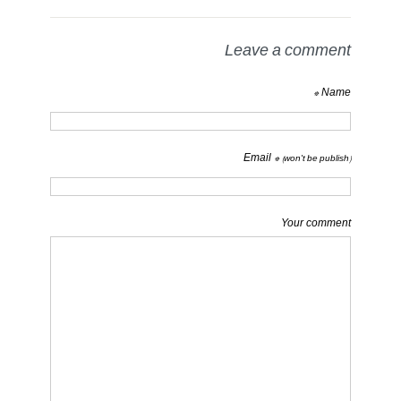
Leave a comment
Name *
Email *
(won't be publish)
Your comment