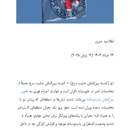
اطلاعیه خبری
۲۳ خرداد ۱۴۰۴ (۱۳ ژوئن ۲۰۲۵)
ژنو (کمیته بین‌المللی صلیب سرخ) – کمیته بین‌المللی صلیب سرخ عمیقاً از
مخاصمات اخیر در خاورمیانه نگران است و خواستار احترام فوری به
حقوق
بین‌المللی بشردوستانه
می‌باشد. تشدید تنش‌ها در منطقه‌ای که پیشتر نیز با
مخاصمات متعدد ویران شده است، خطر بروز یک بحران منطقه‌ای گسترده‌تر
را به همراه دارد؛ بحرانی با پیامدهای ویرانگر برای تمامی جوامع، همراه با
تشدید وضعیت اضطراری بشردوستانه موجود و افزایش آوارگی چه در داخل