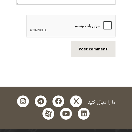
instagram
telegram
facebook
x
ما را دنبال کنید
aparat
youtube
linkedin