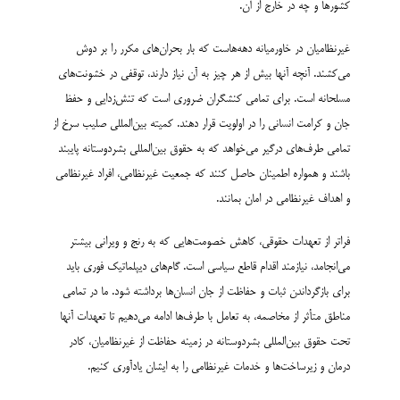
کشورها و چه در خارج از آن.
غیرنظامیان در خاورمیانه دهه‌هاست که بار بحران‌های مکرر را بر دوش
می‌کشند. آنچه آنها بیش از هر چیز به آن نیاز دارند، توقفی در خشونت‌های
مسلحانه است. برای تمامی کنشگران ضروری است که تنش‌زدایی و حفظ
جان و کرامت انسانی را در اولویت قرار دهند. کمیته بین‌المللی صلیب سرخ از
تمامی طرف‌های درگیر می‌خواهد که به حقوق بین‌المللی بشردوستانه پایبند
باشند و همواره اطمینان حاصل کنند که جمعیت غیرنظامی، افراد غیرنظامی
و اهداف غیرنظامی در امان بمانند.
فراتر از تعهدات حقوقی، کاهش خصومت‌هایی که به رنج و ویرانی بیشتر
می‌انجامد، نیازمند اقدام قاطع سیاسی است. گام‌های دیپلماتیک فوری باید
برای بازگرداندن ثبات و حفاظت از جان انسان‌ها برداشته شود. ما در تمامی
مناطق متأثر از مخاصمه، به تعامل با طرف‌ها ادامه می‌دهیم تا تعهدات آنها
تحت حقوق بین‌المللی بشردوستانه در زمینه حفاظت از غیرنظامیان، کادر
درمان و زیرساخت‌ها و خدمات غیرنظامی را به ایشان یادآوری کنیم.