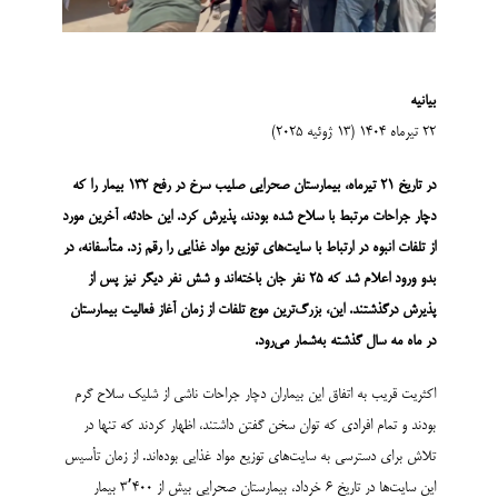
بیانیه
۲۲ تیرماه ۱۴۰۴ (۱۳ ژوئیه ۲۰۲۵)
در تاریخ
۲۱
تیرماه، بیمارستان صحرایی صلیب سرخ در رفح
۱۳۲
بیمار را که
دچار جراحات مرتبط با سلاح شده بودند، پذیرش کرد. این حادثه، آخرین مورد
از تلفات انبوه در ارتباط با سایت‌های توزیع مواد غذایی را رقم زد. متأسفانه، در
بدو ورود اعلام شد که
۲۵
نفر جان باخته‌اند و شش نفر دیگر نیز پس از
پذیرش درگذشتند. این، بزرگ‌ترین موج تلفات از زمان آغاز فعالیت بیمارستان
در ماه مه سال گذشته به‌شمار می‌رود
.
اکثریت قریب به اتفاق این بیماران دچار جراحات ناشی از شلیک سلاح گرم
بودند و تمام افرادی که توان سخن گفتن داشتند، اظهار کردند که تنها در
تلاش برای دسترسی به سایت‌های توزیع مواد غذایی بوده‌اند. از زمان تأسیس
این سایت‌ها در تاریخ ۶ خرداد، بیمارستان صحرایی بیش از ۳٬۴۰۰ بیمار