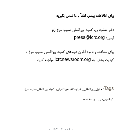
برای اطلاعات بیشتر، لطفاً با ما تماس بگیرید
:
دفتر مطبوعاتی، کمیته بین‌المللی صلیب سرخ ژنو
ایمیل: press@icrc.org
برای مشاهده و دانلود آخرین فیلم‌های کمیته بین‌المللی صلیب سرخ با
کیفیت پخش، به icrcnewsroom.org مراجعه کنید.
,
,
,
Tags:
حقوق_بین‌المللی_بشردوستانه
غیرنظامیان
کمیته بین المللی صلیب سرخ
,
کنوانسیون‌های_ژنو
مخاصمه