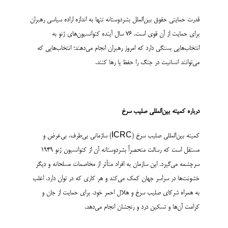
قدرت حمایتی حقوق بین‌الملل بشردوستانه تنها به اندازه اراده سیاسی رهبران
برای حمایت از آن قوی است. ۷۶ سال آینده کنوانسیون‌های ژنو به
انتخاب‌هایی بستگی دارد که امروز رهبران انجام می‌دهند؛ انتخاب‌هایی که
می‌توانند انسانیت در جنگ را حفظ یا رها کنند.
درباره کمیته بین‌المللی صلیب سرخ
کمیته بین‌المللی صلیب سرخ (ICRC) سازمانی بی‌طرف، بی‌غرض و
مستقل است که رسالت منحصراً بشردوستانه آن از کنوانسیون ژنو ۱۹۴۹
سرچشمه می‌گیرد. این سازمان به افراد متأثر از مخاصمات مسلحانه و دیگر
خشونت‌ها در سراسر جهان کمک می‌کند و هر کاری که در توان دارد، اغلب
به همراه شرکای صلیب سرخ و هلال احمر خود، برای حمایت از جان و
کرامت آن‌ها و تسکین درد و رنجشان انجام می‌دهد.