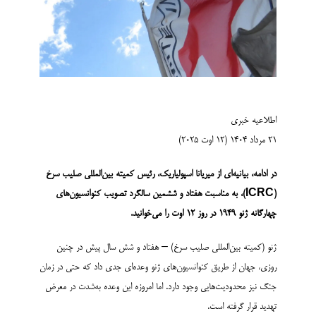
اطلاعیه خبری
۲۱ مرداد ۱۴۰۴ (۱۲ اوت ۲۰۲۵)
در ادامه، بیانیه‌ای از میریانا اسپولیاریک، رئیس کمیته بین‌المللی صلیب سرخ
(ICRC)
، به مناسبت هفتاد و ششمین سالگرد تصویب کنوانسیون‌های
چهارگانه ژنو
۱۹۴۹
در روز
۱۲
اوت را می‌خوانید
.
ژنو (کمیته بین‌المللی صلیب سرخ) – هفتاد و شش سال پیش در چنین
روزی، جهان از طریق کنوانسیون‌های ژنو وعده‌ای جدی داد که حتی در زمان
جنگ نیز محدودیت‌هایی وجود دارد. اما امروزه این وعده به‌شدت در معرض
تهدید قرار گرفته است.