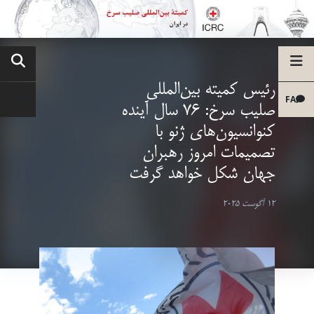
رئیس کمیته بین‌المللی
FA
صلیب سرخ: ۷۶ سال آینده
کنوانسیون‌های ژنو با
تصمیمات امروز رهبران
جهان شکل خواهد گرفت
12 آگوست 2025