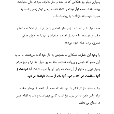
بسیاری دیگر نیز هنگامی که در خانه و کنار خانواده خود در حال استراحت
بودند، هدف حمله قرار گرفته و کشته شدند. برخی دیگر زخمی شده، به
صورت خودسرانه بازداشت یا ربوده شده‌اند.
هدف قرار دادن عامدانه سازمان‌های امدادی از طریق انتشار اطلاعات غلط و
مضر، بر تهدیدها علیه پرسنل امدادی می­افزاید و آنها را به عنوان هدفی
مشروع برای حمله جلوه می‌دهد.
با وجود این خطرها، همکاران ما همچنان به کار خود ادامه می‌دهند، اما نه به
این خاطر که نترس و بی­‌باک هستند، بلکه به این دلیل که درد و رنج مردم
بسیار فوری و جدی­تر از آن است که بتوان آن را نادیده گرفت. اما
شجاعت از
آنها محافظت نمی‌کند و تعهد آنها
مانع از
اصابت گلوله‌ها نمی‌شود
.
بیانیه حمایت از کارکنان بشردوستانه که هدف آن اتحاد کشورهای مختلف
برای پایان دادن به این روند تلخ است، گامی مهم است و باید به اقدام عملی
در میدان بی‌انجامد.