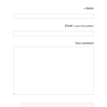
Name *
Email *
(won't be publish)
Your comment