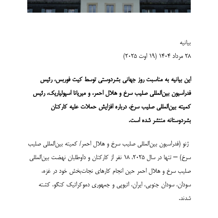
بیانیه
28 مرداد 1404 (19 اوت ۲۰۲۵)
این بیانیه به مناسبت روز جهانی بشردوستی توسط کیت فوربس، رئیس
فدراسیون بین‌المللی صلیب سرخ و هلال احمر، و میر
ی
انا اسپولیاریک، رئیس
کمیته بین‌المللی صلیب سرخ، درباره افزایش حملات علیه کارکنان
بشردوستانه منتشر شده است
.
ژنو (فدراسیون بین­‌المللی صلیب سرخ و هلال احمر/ کمیته بین‌­المللی صلیب
سرخ) – تنها در سال ۲۰۲۵، ۱۸ نفر از کارکنان و داوطلبان نهضت بین‌المللی
صلیب سرخ و هلال احمر حین انجام کارهای نجات‌بخش خود در غزه،
سودان، سودان جنوبی، ایران، اتیوپی و جمهوری دموکراتیک کنگو، کشته
شدند.