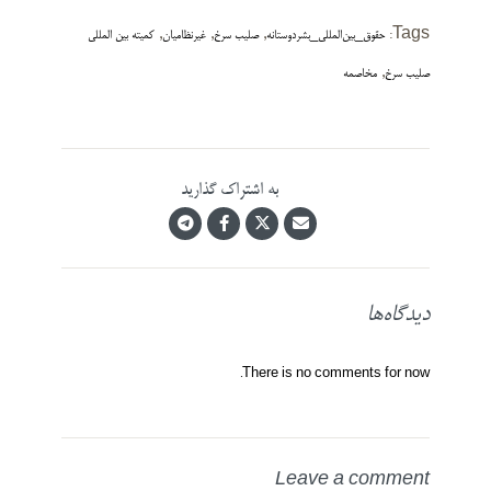
,
,
,
Tags:
حقوق_بین‌المللی_بشردوستانه
صلیب سرخ
غیرنظامیان
کمیته بین المللی
,
صلیب سرخ
مخاصمه
به اشتراک گذارید
دیدگاه‌ها
There is no comments for now.
Leave a comment