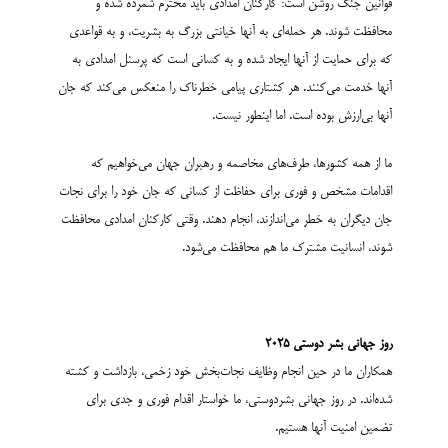
قوانین جنگ روشن است: کارکنان امدادی باید محترم شمرده شده و
محافظت شوند. هر حمله‌­ای به آنها خیانتی بزرگ به بشریت، و به قواعدی
که برای حمایت از آنها ایجاد شده و به کسانی است که پرسنل امدادی به
آنها خدمت می‌کنند. هر کشتاری پیامی خطرناک را منعکس می­‌کند که جان
آنها بی‌ارزش بوده است. اما اینطور نیست.
ما از همه کشورها، طرف‌های مخاصمه و رهبران جهان می‌خواهیم که
اقدامات مشخص و فوری برای حفاظت از کسانی که جان خود را برای نجات
جان دیگران به خطر می‌اندازند، انجام دهند. وقتی کارکنان امدادی محافظت
شوند، انسانیت مشترک ما هم محافظت می‌شود.
روز جهانی بشر دوستی
۲۰۲۵
همکاران ما در حین انجام وظایف نجات‌بخش خود زخمی، بازداشت و کشته
شده‌اند. در روز جهانی بشردوستی، ما خواستار اقدام فوری و جدی برای
تضمین امنیت آنها هستیم.