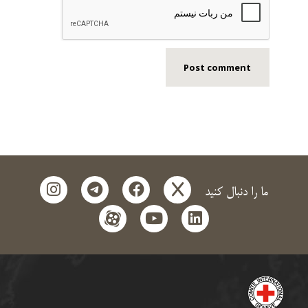
instagram
telegram
facebook
x
ما را دنبال کنید
aparat
youtube
linkedin