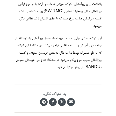
یادداشت برای ویراستاران: کارگاه آموزشی فرماندهان ارشد با موضوع قوانین
بین‌المللی حاکم برعملیات نظامی (SWIRMO) رویداد شاخص سالانه
کمیته بین‌المللی صلیب سرخ است که با حضور افسران ارشد نظامی برگزار
می‌شود.
این کارگاه، بستری برای بحث در مورد ادغام حقوق بین‌المللی بشردوستانه در
برنامه‌ریزی، آموزش و عملیات نظامی فراهم می‌کند. دوره ۲۰۲۵ این کارگاه
که به طور مشترک توسط وزارت دفاع پادشاهی عربستان سعودی و کمیته
بین‌المللی صلیب سرخ برگزار می‌شود، در دانشگاه دفاع ملی عربستان سعودی
(SANDU) در ریاض برگزار می‌شود.
به اشتراک گذارید