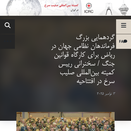
گردهمایی بزرگ
FA
فرماندهان نظامی جهان در
ریاض برای کارگاه قوانین
جنگ / سخنرانی رییس
کمیته بین‌المللی صلیب
سرخ در افتتاحیه
3 نوامبر 2025