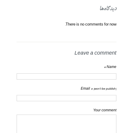
دیدگاه‌ها
There is no comments for now.
Leave a comment
Name *
Email *
(won't be publish)
Your comment