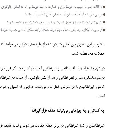
از تلفات جانی و آسیب به غیرنظامیان و خسارت به اشیا غیرنظامی تا حد امکان جلوگیری 
بررسی شود که آیا حمله ممکن است ناقض اصل تناسب باشد یا نه؛
اگر روشن شود که حمله با اصول تفکیک یا تناسب مغایرت دارد، لغو یا متوقف شود؛
در صورت امکان، پیشاپیش هشدار مؤثر درباره حملاتی که ممکن است بر جمعیت غیرنظامی 
علاوه بر این، حقوق بین‌المللی بشردوستانه از طرف‌های درگیر می‌خواهد که ا
حملات محافظت کنند.
در شهرها، افراد و اهداف نظامی و غیرنظامی اغلب در کنار یکدیگر قرار دا
درهم‌آمیختگی، هم از نظر نظامی و هم از نظر جلوگیری از آسیب به غیرنظا
خاصی غیرنظامیان را در معرض خطر قرار می‌دهد، حمایتی که اصول و قواعد ح
است.
چه کسانی و چه چیزهایی می‌توانند هدف قرار گیرند؟
غیرنظامیان و اشیا غیرنظامی در برابر حمله حمایت می‌شوند و نباید هدف قرا