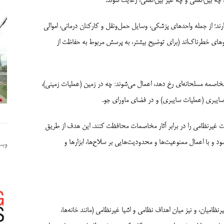
بین‌المللی و چه غیر‌ بین‌المللی، رعایت شوند.
ارند؛ از جمله واحدهای پزشکی، وسایل حمل‌ونقل و کارکنان درمانی، اموالی
ای خطرناک‌اند (برای توضیح بیشتر، به پرسش مربوط به حفاظت از
اصمه مسلحانه‌ای رخ دهد، اعمال می‌شوند: چه در زمین (عملیات زمینی)،
سایبری (عملیات سایبری) و در فضای ماورای جو.
ت غیرنظامی را در برابر آثار مخاصمات محافظت کنند. این هدف از طریق
و با اعمال ممنوعیت‌ها و محدودیت‌هایی بر سلاح‌ها، ابزارها و
وبسا
میان، و نیز میان اهداف نظامی و اشیا غیرنظامی (مانند خانه‌ها،