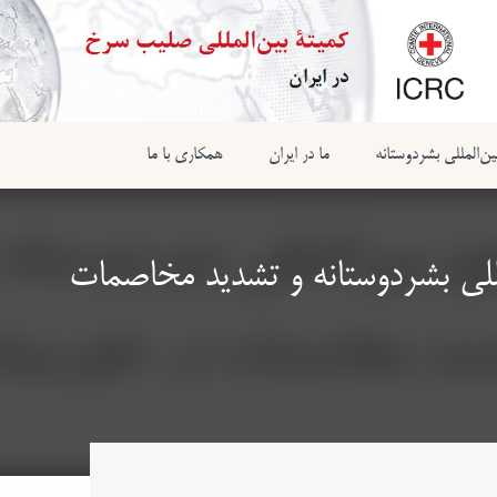
ن‌المللی بشردوستانه
ما در ایران
همکاری با ما
للی بشردوستانه و تشدید مخاصمات