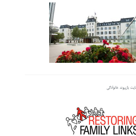
یت بازپیوند خانوادگی