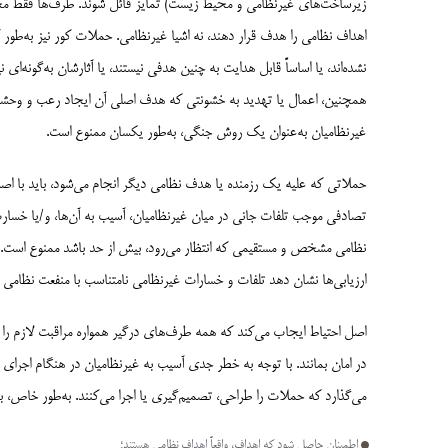
زیرساخت‌های غیرنظامی و محیط زیست) تمایز قائل شوند. طرف‌ها فقط مجازند
اهداف نظامی را هدف قرار دهند، نه اشیا غیرنظامی. حملات کور نیز به
نشده‌اند، یا اساساً قابل هدایت به چنین هدفی نیستند، یا آثارشان به‌گونه‌ا
همچنین، اعمال یا تهدید به خشونتی که هدف اصلی آن ایجاد رعب و وحشت د
غیرنظامیان به‌عنوان یک روش جنگی، به‌طور یکسان ممنوع است.
حملاتی که علیه یک رزمنده یا هدف نظامی دیگر انجام می‌شود، باید با اصل ت
تصادفی موجب تلفات جانی در میان غیرنظامیان، آسیب به آن‌ها، و/یا خسارت 
نظامی مشخص و مستقیمی که انتظار می‌رود، بیش از حد باشد ممنوع است. 
ارزیابی‌ها نشان دهد تلفات و خسارات غیرنظامی نامتناسب با منفعت نظامی پ
اصل احتیاط ایجاب می‌کند که همه طرف‌های درگیر همواره مراقبت لازم را ب
در امان بمانند. با توجه به خطر جدی آسیب به غیرنظامیان در هنگام اجرا
می‌گذارد که حملات را طراحی، تصمیم‌گیری یا اجرا می‌کنند. به‌طور خاص، با
اطمینان حاصل شود که اهداف، واقعاً اهداف نظامی هستند؛