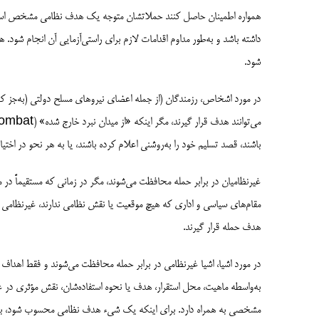
همواره اطمینان حاصل کنند حملاتشان متوجه یک هدف نظامی مشخص است. 
داشته باشد و به‌طور مداوم اقدامات لازم برای راستی‌آزمایی آن انجام شود. ه
شود.
در مورد اشخاص، رزمندگان (از جمله اعضای نیروهای مسلح دولتی (به‌جز کا
باشند، قصد تسلیم خود را به‌روشنی اعلام کرده باشند، یا به هر نحو در اختیا
غیرنظامیان در برابر حمله محافظت می‌شوند، مگر در زمانی که مستقیماً 
مقام‌های سیاسی و اداری که هیچ موقعیت یا نقش نظامی ندارند، غیرنظامی م
هدف حمله قرار گیرند.
در مورد اشیا، اشیا غیرنظامی در برابر حمله محافظت می‌شوند و فقط اهداف 
به‌واسطه ماهیت، محل استقرار، هدف یا نحوه استفاده‌شان، نقش مؤثری در ع
مشخصی به همراه دارد. برای اینکه یک شیء هدف نظامی محسوب شود، باید ا