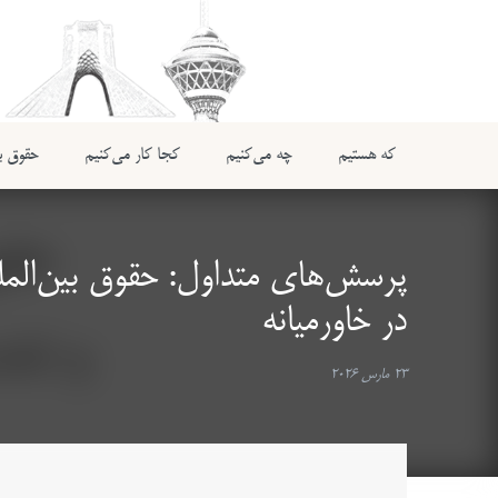
که هستیم
چه می‌کنیم
کجا کار می‌کنیم
حقوق بی
پرسش‌های متداول: حقوق بین‌الم
در خاورمیانه
23 مارس 2026