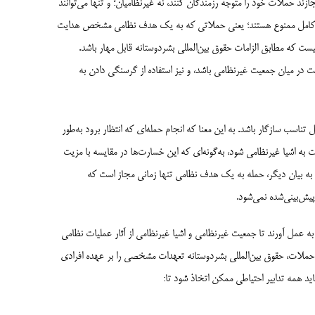
 حملات خود را متوجه رزمندگان کنند، نه غیرنظامیان؛ و تنها می‌توانند
‌طور کامل ممنوع هستند؛ یعنی حملاتی که به یک هدف نظامی مشخص هدایت
ی نیست که مطابق الزامات حقوق بین‌المللی بشردوستانه قابل مهار باشد.
ر میان جمعیت غیرنظامی باشد، و نیز استفاده از گرسنگی دادن به
ناسب سازگار باشد. به این معنا که انجام حمله‌ای که انتظار برود به‌طور
به اشیا غیرنظامی شود، به‌گونه‌ای که این خسارت‌ها در مقایسه با مزیت
به بیان دیگر، حمله به یک هدف نظامی تنها زمانی مجاز است که
یش‌بینی‌شده نمی‌شود.
ه عمل آورند تا جمعیت غیرنظامی و اشیا غیرنظامی از آثار عملیات نظامی
ی حملات، حقوق بین‌المللی بشردوستانه تعهدات مشخصی را بر عهده افرادی
ید همه تدابیر احتیاطی ممکن اتخاذ شود تا: