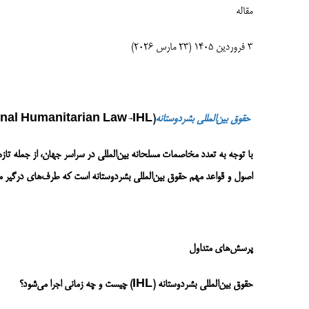
مقاله
3 فروردین 1405 (23 مارس 2026)
حقوق بین‌المللی بشردوستانه
(International Humanitarian Law-IHL) و تشدید مخاصمات در خاورمیانه
با توجه به تعدد مخاصمات مسلحانه بین‌المللی در سراسر جهان، از جمله تاز
اصول و قواعد مهم حقوق بین‌المللی بشردوستانه است که طرف‌های درگیر م
پرسش‌های متداول
حقوق بین‌المللی بشردوستانه (
IHL
) چیست و چه زمانی اجرا می‌شود؟