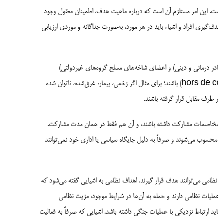
این امر مستلزم آن است که درباره ماهیت هدف، اطمینان معقول وجود
دف‌گیری افراد و اشیاء باید در هر مورد، به‌صورت جداگانه و موردی ارزیابی
در درمانی و دینی) و اعضای شاخه‌های مسلح گروه‌های غیردولتی)
می‌توانند هدف قرار گیرند، مگر اینکه «از میدان نبرد خارج شده» (hors de combat) باشند؛ برای مثال اگر زخمی، بیمار، غرق‌شده، ناتوان شده
ر طرف مقابل قرار گرفته باشند.
در مخاصمات مشارکت داشته باشند، و آن هم فقط در همان مدت مشارکت.
حسوب می‌شوند و صرفاً به دلیل جایگاه سیاسی یا اداری خود نمی‌توانند
نظامی می‌توانند هدف قرار گیرند. اهداف نظامی به اشیایی گفته می‌شود که
ملیات نظامی دارند و حمله به آن‌ها در شرایط موجود، مزیت نظامی
رتباط نزدیکی با عملیات جنگی داشته باشد. اشیایی که صرفاً به فعالیت