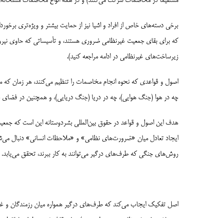
مستقیماً در مخاصمات شرکت می‌کنند) و در همه انواع مخاصمات مسلحانه، چه 
برخی دسته‌های خاص از افراد و اشیا نیز از حمایت بیشتر و ویژه‌تری برخورد
که برای بقای جمعیت غیرنظامی ضروری هستند، و تأسیساتی که حاوی نیروه
زیرساخت‌های غیرنظامی در ادامه مراجعه کنید).
اصول و قواعدی که نحوه انجام مخاصمات را تنظیم می‌کنند، هر زمان که مخ
چه در هوا (جنگ هوایی)، چه در دریا (جنگ دریایی)، و همچنین در فضای 
هدف این اصول و قواعد در حقوق بین‌المللی بشردوستانه این است که جمعی
ایجاد تعادل میان «ضرورت‌های نظامی» و «ملاحظات انسانی» دنبال می‌شود 
روش‌های جنگی که طرف‌های درگیر می‌توانند به کار ببرند، تحقق می‌یابد.
اصل تفکیک ایجاب می‌کند که طرف‌های درگیر همواره میان رزمندگان و غیرنظا