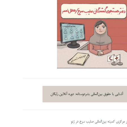
آشنایی با حقوق بین‌المللی بشردوستانه: دوره آنلاین رایگان
ر مرکزی کمیته بین‌المللی صلیب سرخ در ژنو