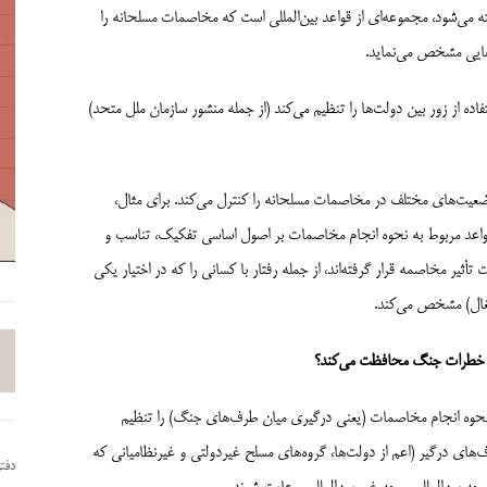
قوانین جنگ» نیز شناخته می‌شود، مجموعه‌ای از قواعد بین‌المللی است که مخاصمات مسلحانه را
‌هایی مشخص می‌نماید.
اده از زور بین دولت‌ها را تنظیم می‌کند (از جمله منشور سازمان ملل متحد)
عیت‌های مختلف در مخاصمات مسلحانه را کنترل می‌کند. برای مثال،
 قواعد مربوط به نحوه انجام مخاصمات بر اصول اساسی تفکیک، تناسب و
تأثیر مخاصمه قرار گرفته‌اند، از جمله رفتار با کسانی را که در اختیار یکی
شغال) مشخص می‌کند.
ر خطرات جنگ محافظت می‌کند؟
 نحوه انجام مخاصمات (یعنی درگیری میان طرف‌های جنگ) را تنظیم
های درگیر (اعم از دولت‌ها، گروه‌های مسلح غیردولتی و غیرنظامیانی که
دفت