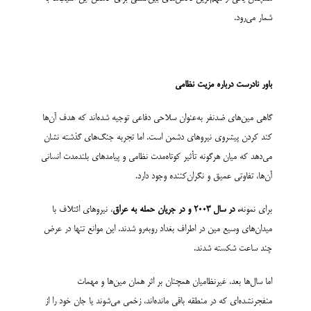
شمار می‌رود.
باور نادرست درباره مزیت نظامی
گاهی مین‌های ضدنفر به‌عنوان سلاحی دفاعی توجیه شده‌اند که هدف آن‌ها
کند کردن پیشروی نیروهای دشمن است. اما تجربه جنگ‌های گذشته نشان
می‌دهد که میان هرگونه تأثیر کوتاه‌مدت نظامی و پیامدهای بلندمدت انسانی
آن‌ها، تفاوتی عمیق و نگران‌کننده وجود دارد.
برای نمونه
، در سال
۲۰۰۳
و در جریان حمله به عراق
، نیروهای ائتلاف با
میدان‌های وسیع مین در اطراف بغداد روبه‌رو شدند. این موانع تنها در عرض
چند ساعت شکسته شدند.
اما سال‌ها بعد، غیرنظامیان همچنان بر اثر همان مین‌ها و مهمات
منفجرنشده‌ای که در منطقه باقی مانده‌اند، زخمی می‌شوند یا جان خود را از