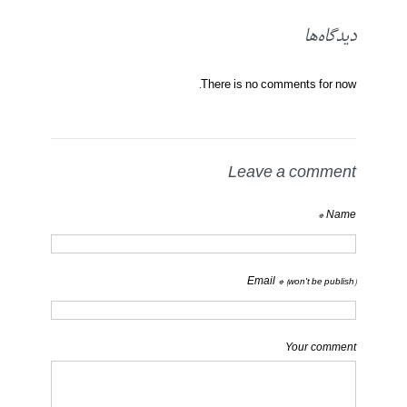
دیدگاه‌ها
There is no comments for now.
Leave a comment
Name *
Email *
(won't be publish)
Your comment