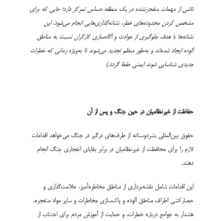
ناشی از مهمات منفجرنشده در یک منطقه حساس تمرکز دارد؛ جایی که برای
مشخص کردن محدوده‌های خطر، نشانه‌گذاری‌هایی انجام می‌شود. این
نشانه‌ها با هدف جلوگیری از حوادث و آگاه‌سازی کارگران نسبت به مناطق
آلوده ایجاد شده‌اند و به‌طور منظم تجدید می‌شوند تا به‌ویژه زمانی که خطرات
جدیدی شناسایی شوند ایمنی حفظ گردد.)
حفاظت از غیرنظامیان در حین جنگ و پس از آن
حقوق بین‌المللی بشردوستانه از طرف‌های درگیر در جنگ می‌خواهد اقدامات
لازم را برای محافظت از غیرنظامیان در برابر بقایای انفجاری جنگ انجام
دهند.
این اقدامات شامل نقشه‌برداری از مناطق مخاطره‌آمیز، علامت‌گذاری و
حصارکشی اطراف مناطق آلوده و پاک‌سازی مخاطرات و سایر مواد منفجره،
هشدار به جوامع درباره خطرات، و حمایت از آموزش مردم برای اجتناب از