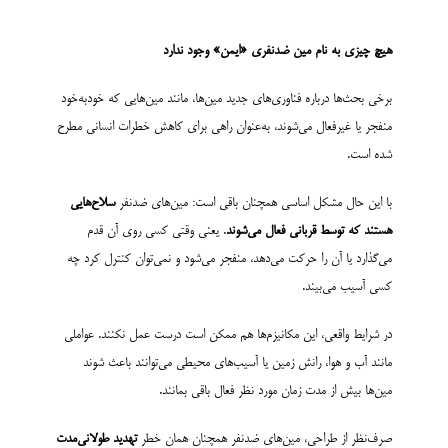
هیچ چیزی به نام مین ضدنفری «ایمن» وجود ندارد
برخی بحث‌ها درباره فناوری‌های جدید مین‌ها، مانند مین‌هایی که خودبه‌خود
منفجر یا غیرفعال می‌شوند، به‌عنوان راهی برای کاهش خطرات انسانی مطرح
شده است.
با این حال مشکل اساسی همچنان باقی است: مین‌های ضدنفر
سلاح‌هایی
هستند که توسط قربانی فعال می‌شوند
. یعنی وقتی کسی روی آن قدم
می‌گذارد یا آن را حرکت می‌دهد، منفجر می‌شود و نمی‌توان کنترل کرد چه
کسی آسیب می‌بیند.
در شرایط واقعی، این مکانیزم‌ها هم ممکن است درست عمل نکنند. عواملی
مانند آب و هوا، رانش زمین یا آسیب‌های محیطی می‌توانند باعث شوند
مین‌ها بیش از مدت زمان مورد نظر فعال باقی بمانند.
صرف‌نظر از طراحی، مین‌های ضدنفر همچنان همان خطر
تهدید طولانی‌مدت