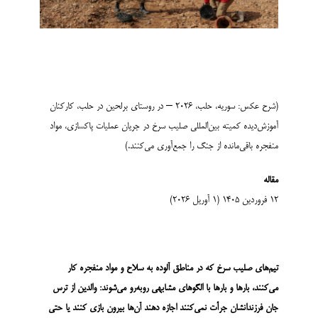
(شرح عکس: سوریه، حلب، ۲۰۲۶ – در روستای برلحین در حلب، کارکنان
آموزش‌دیده کمیته بین‌المللی صلیب سرخ در جریان عملیات پاکسازی، مواد
منفجره باقی‌مانده از جنگ را جمع‌آوری می‌کنند.)
مقاله
12 فروردین 1405 (۱ آوریل ۲۰۲۶)
تیم‌های صلیب سرخ که در مناطق آلوده به سلاح و مواد منفجره کار
می‌کنند، بارها و بارها با الگوهای مشابهی روبه‌رو می‌شوند: والدین از ترس
جان فرزندانشان جرأت نمی‌کنند اجازه دهند آن‌ها بیرون بازی کنند یا حتی