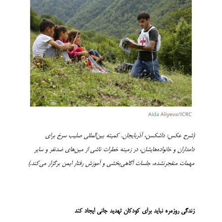
(شرح عکس: داشکسن، آذربایجان. کمیته بین‌المللی صلیب سرخ برای
دامداران و خانواده‌هایشان، در زمینه خطرات ناشی از مین‌های ضدنفر و سایر
مهمات منفجرنشده، جلسات آگاهی‌بخشی و آموزش رفتار ایمن برگزار می‌کند
.
)
زندگی روزمره نباید برای کودکان تهدید
جانی
ایجاد کند