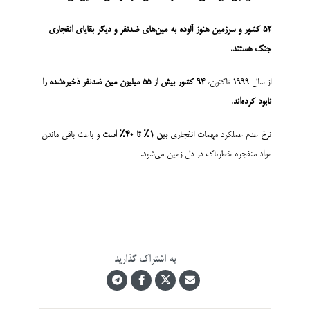
۵۲
کشور و سرزمین هنوز آلوده به مین‌های ضدنفر و دیگر بقایای انفجاری
جنگ هستند
.
از سال ۱۹۹۹ تاکنون،
۹۴
کشور بیش از
۵۵
میلیون مین ضدنفر ذخیره‌شده را
نابود کرده‌اند
.
نرخ عدم عملکرد مهمات انفجاری
بین
۱٪
تا
۴۰٪
است
و باعث باقی ماندن
مواد منفجره خطرناک در دل زمین می‌شود.
به اشتراک گذارید