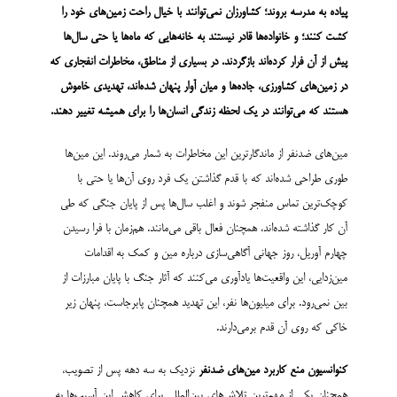
پیاده به مدرسه بروند؛ کشاورزان نمی‌توانند با خیال راحت زمین‌های خود را
کشت کنند؛ و خانواده‌ها قادر نیستند به خانه‌هایی که ماه‌ها یا حتی سال‌ها
پیش از آن فرار کرده‌اند بازگردند. در بسیاری از مناطق، مخاطرات انفجاری که
در زمین‌های کشاورزی، جاده‌ها و میان آوار پنهان شده‌اند، تهدیدی خاموش
هستند که می‌توانند در یک لحظه زندگی انسان‌ها را برای همیشه تغییر دهند
.
مین‌های ضدنفر از ماندگارترین این مخاطرات به شمار می‌روند. این مین‌ها
طوری طراحی شده‌اند که با قدم گذاشتن یک فرد روی آن‌ها یا حتی با
کوچک‌ترین تماس منفجر شوند و اغلب سال‌ها پس از پایان جنگی که طی
آن کار گذاشته شده‌اند، همچنان فعال باقی می‌مانند. هم‌زمان با فرا رسیدن
چهارم آوریل، روز جهانی آگاهی‌‌سازی درباره مین و کمک به اقدامات
مین‌زدایی، این واقعیت‌ها یادآوری می‌کنند که آثار جنگ با پایان مبارزات از
بین نمی‌رود. برای میلیون‌ها نفر، این تهدید همچنان پابرجاست، پنهان زیر
خاکی که روی آن قدم برمی‌دارند.
کنوانسیون منع کاربرد مین‌های ضدنفر
نزدیک به سه دهه پس از تصویب،
همچنان یکی از مهم‌ترین تلاش‌های بین‌المللی برای کاهش این آسیب‌ها به