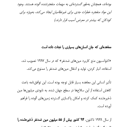
بوده‌اند، همچنان به‌طور گسترده‌ای به مهمات منفجرنشده آلوده هستند. وجود
این مواد منفجره خطرات جدی برای غیرنظامیان ایجاد می‌کند، به‌ویژه برای
کودکان که بیشتر در معرض آسیب قرار دارند
.
)
معاهده‌ای که جان انسان‌های بسیاری را نجات داده است
«کنوانسیون منع کاربرد مین‌های ضدنفر» که در سال ۱۹۹۷ تصویب شد،
استفاده، انبار کردن، تولید و انتقال مین‌های ضدنفر را ممنوع می‌کند.
تأثیر انسانی این معاهده بسیار قابل توجه بوده است. این توافق‌نامه باعث
کاهش استفاده از این سلاح‌ها در سطح جهان شده، به نابودی میلیون‌ها مین
ذخیره‌شده کمک کرده و امکان پاکسازی گسترده زمین‌های آلوده را فراهم
آورده است.
از سال ۱۹۹۹ تاکنون،
۹۴
کشور بیش از
۵۵
میلیون مین ضدنفر ذخیره‌شده را