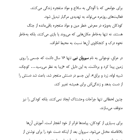
برای جوامعی که با آلودگی به سلاح و مواد منفجره زندگی می‌کنند،
فعالیت‌های روزمره می‌تواند به تهدیدی مرگبار تبدیل شود.
کودکان به‌ویژه در معرض خطر مین‌ و مواد منفجره باقی‌مانده از جنگ
هستند، نه تنها به‌خاطر مکان‌هایی که می‌روند یا بازی می‌کنند، بلکه به‌خاطر
نحوه درک و کنجکاوی آن‌ها نسبت به محیط اطراف.
در عراق، نوجوانی به نام
سیروان نبی
تنها ۱۶ سال داشت که جسمی را روی
زمین پیدا کرد و برداشت، به این دلیل که «زیبا به نظر می‌رسید… کوچک،
شبیه لوله، زرد و براق». این جسم در دستش منفجر شد، باعث شد دستش را
از دست بدهد و زندگی‌اش برای همیشه تغییر کند.
چنین لحظاتی تنها جراحات وحشتناک ایجاد نمی‌کنند، بلکه کودکی را نیز
متوقف می‌سازند.
برای بسیاری از کودکان، پیامدها فراتر از خود انفجار است. آموزش آن‌ها
بلافاصله مختل می‌شود. سیروان بعد از اینکه دست خود را برای نوشتن از