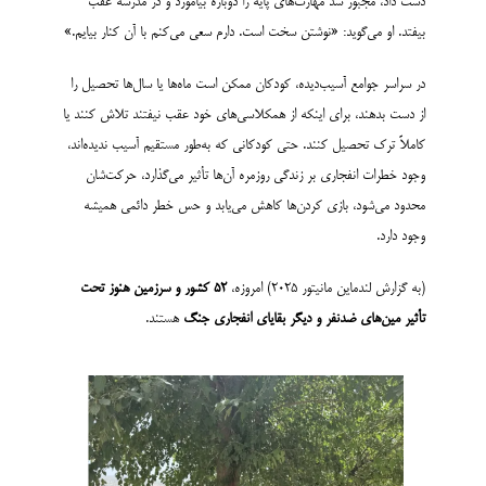
دست داد، مجبور شد مهارت‌های پایه‌ را دوباره بیاموزد و در مدرسه عقب
بیفتد. او می‌گوید: «نوشتن سخت است. دارم سعی می‌کنم با آن کنار بیایم.»
در سراسر جوامع آسیب‌دیده، کودکان ممکن است ماه‌ها یا سال‌ها تحصیل را
از دست بدهند، برای اینکه از همکلاسی‌های خود عقب نیفتند تلاش کنند یا
کاملاً ترک تحصیل کنند. حتی کودکانی که به‌طور مستقیم آسیب ندیده‌اند،
وجود خطرات انفجاری بر زندگی روزمره آن‌ها تأثیر می‌گذارد، حرکت‌شان
محدود می‌شود، بازی کردن‌ها کاهش می‌یابد و حس خطر دائمی همیشه
وجود دارد.
(به گزارش لندماین مانیتور 2025) امروزه،
۵۲
کشور و سرزمین هنوز تحت
تأثیر مین‌های ضدنفر و دیگر بقایای انفجاری جنگ
هستند.