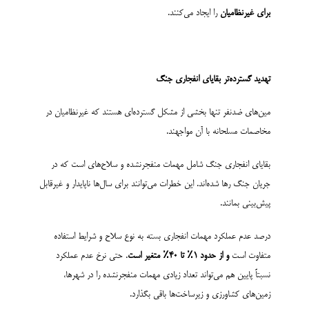
برای غیرنظامیان
را ایجاد می‌کنند.
تهدید گسترده‌تر بقایای انفجاری جنگ
مین‌های ضدنفر تنها بخشی از مشکل گسترده‌ای هستند که غیرنظامیان در
مخاصمات مسلحانه با آن مواجهند.
بقایای انفجاری جنگ شامل مهمات منفجرنشده و سلاح‌های است که در
جریان جنگ رها شده‌اند. این خطرات می‌توانند برای سال‌ها ناپایدار و غیرقابل
پیش‌بینی بمانند.
درصد عدم عملکرد مهمات انفجاری بسته به نوع سلاح و شرایط استفاده
متفاوت است
و از حدود
۱٪
تا
۴۰٪
متغیر است
. حتی نرخ عدم عملکرد
نسبتاً پایین هم می‌تواند تعداد زیادی مهمات منفجرنشده را در شهرها،
زمین‌های کشاورزی و زیرساخت‌ها باقی بگذارد.