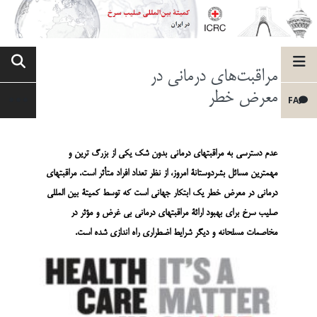
مراقبت‌های درمانی در
معرض خطر
FA
عدم دسترسی به مراقبتهای درمانی بدون شک یکی از بزرگ ترین و
مهمترین مسائل بشردوستانۀ امروز، از نظر تعداد افراد متأثر است. مراقبتهای
درمانی در معرض خطر یک ابتکار جهانی است که توسط کمیتۀ بین المللی
صلیب سرخ برای بهبود ارائۀ مراقبتهای درمانی بی غرض و مؤثر در
مخاصمات مسلحانه و دیگر شرایط اضطراری راه اندازی شده است.