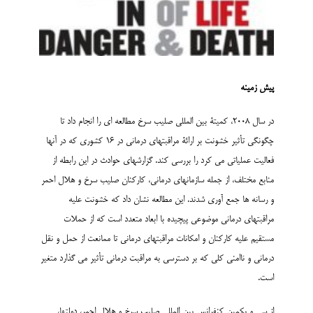
پیش زمینه
در سال 2008، کمیتۀ بین المللی صلیب سرخ مطالعه ای را انجام داد تا
چگونگی تأثیر خشونت بر ارائۀ مراقبتهای درمانی در 16 کشوری که در آنها
فعالیت عملیاتی می کرد را بررسی کند. گزارشهای حوادث در این رابطه از
منابع مختلف، از جمله سازمانهای درمانی، کارکنان صلیب سرخ و هلال احمر
و رسانه ها جمع آوری شدند. این مطالعه نشان داد که خشونت علیه
مراقبتهای درمانی موضوعی پیچیده با ابعاد متعدد است که از حملات
مستقیم علیه کارکنان و امکانات مراقبتهای درمانی تا ممانعت از حمل و نقل
درمانی و ناامنی کلی که بر دسترسی به مراقبت درمانی تأثیر می گذارد متغیر
است.
از سی و یکمین کنفرانس بین المللی صلیب سرخ و هلال احمر، دولتها،