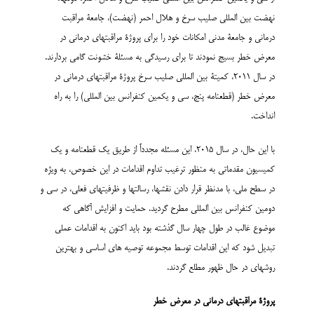
نهضت بین المللی صلیب سرخ و هلال احمر (نهضت)، جامعۀ مراقبت
درمانی و جامعۀ مدنی امکانات خود را برای پروژۀ مراقبتهای درمانی در
معرض خطر بسیج نمودند تا برای رسیدگی به مسئلۀ خشونت گامی بردارند.
در سال 2011، کمیتۀ بین المللی صلیب سرخ پروژۀ مراقبتهای درمانی در
معرض خطر (قطعنامه پنج، سی و یکمین کنفرانس بین المللی) را به راه
انداخت.
با این حال، در سال 2015، این مسئله مجدداً از طریق یک قطعنامه و یک
کمیسیون مقدماتی به منظور ترغیب تداوم اقدامات در این خصوص، به ویژه
در سطح ملی، با مدنظر قرار دادن نقشها، رسالتها و ظرفیتهای فعلی، در سی و
دومین کنفرانس بین المللی مطرح گردید. حمایت و افزایش آگاهی که
موضوع غالب در طول چهار سال گذشته بود باید اکنون به اقدامات عملی
تبدیل شود که این اقدامات توسط مجموعه توصیه های اساسی و بهترین
روشهای در حال ظهور مطلع گردند.
پروژۀ مراقبتهای درمانی در معرض خطر