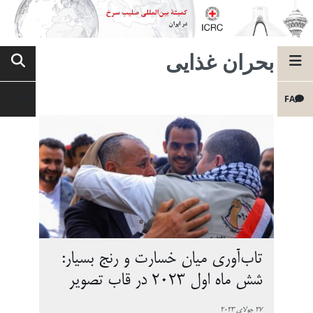
بحران غذایی
FA
تاب‌آوری میان خسارت و رنج بسیار:
شش ماه اول 2023 در قاب تصویر
27 جولای 2023