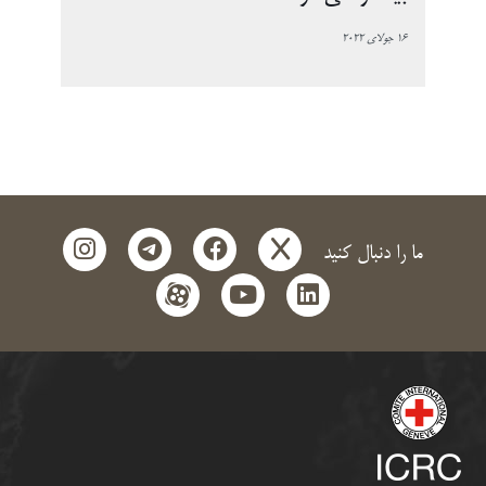
16 جولای 2022
instagram
telegram
facebook
x
ما را دنبال کنید
aparat
youtube
linkedin