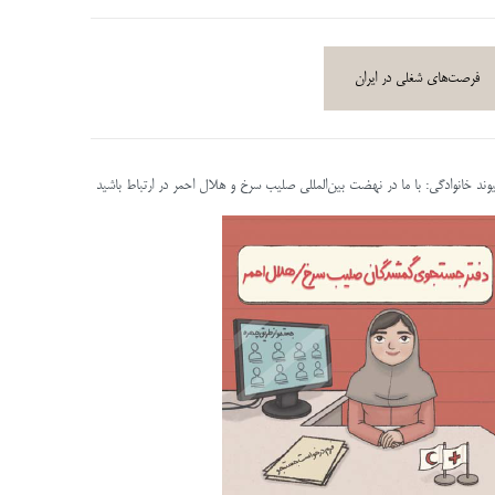
فرصت‌های شغلی در ایران
پیوند خانوادگی: با ما در نهضت بین‌المللی صلیب سرخ و هلال احمر در ارتباط باشید