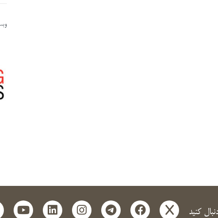
وبسا
t
outube
linkedin
instagram
telegram
facebook
x
دنبال کنید