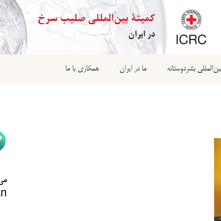
ن‌المللی بشردوستانه
ما در ایران
همکاری با ما
می‌
n@