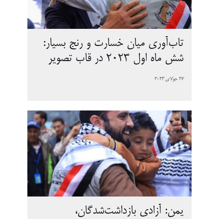
تاب‌آوری میان خسارت و رنج بسیار:
شش ماه اول 2023 در قاب تصویر
27 جولای 2023
یمن: آزادی بازداشت‌شدگان،