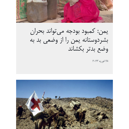
یمن: کمبود بودجه می‌تواند بحران
بشردوستانه یمن را از وضعی بد به
وضع بدتر بکشاند
28 فوریه 2023