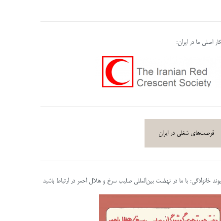
ر اصلی ما در ایران:
فرصت‌های شغلی در ایران
پیوند خانوادگی: با ما در نهضت بین‌المللی صلیب سرخ و هلال احمر در ارتباط باشید