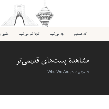
که هستیم
چه می‌کنیم
کجا کار می‌کنیم
حقوق بی
مشاهدۀ پست‌های قدیمی‌تر
25 جولای 2016
,
Who We Are