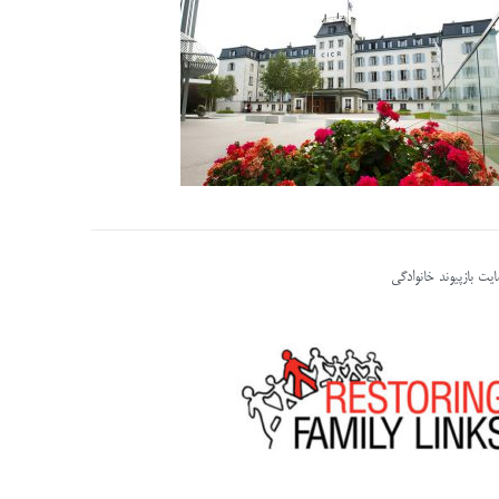
یت بازپیوند خانوادگی