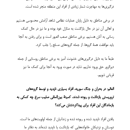
درگیری‌ها به مهاجرت شمار زیادی از افراد این منطقه منجر شده است.
در برخی مناطق به دلیل پایان عملیات نظامی شاهد آرامش محسوسی هستیم
و اهالی آن نیز در حال بازگشت به منازل خود بوده و ما نیز در حال کمک
رسانی به آنان هستیم. برخی مناطق صعب العبور است و برای رفتن به آنجا
باید موافقت همۀ گروها، از جمله گروه‌های مسلح را جلب کرد.
طبعاً ما به دلیل درگیری‌های خشونت آمیز به برخی مناطق روستایی از جمله
دیرالزور حق ورود نداریم. شاید در صورت ورود به آنجا برای کمک ما نیز
قربانی شویم.
العالم: در بحران و جنگ سوریه، افراد بسیاری ناپدید و توسط گروه‌های
تروریستی بازداشت و ربوده شدند. کمیتۀ بین‌المللی صلیب سرخ چه کمکی به
بازماندگان این افراد برای پیداکردنشان می‌کند؟
یافتن افراد ناپدید شده و ربوده شده و زندانیان از جمله اولویت‌های ما است.
دوستان و نزدیکان خانواده‌هایی که بازداشت یا ناپدید شده‌اند به دفاتر ما