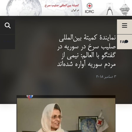
نمایندۀ کمیتۀ بین‌المللی
FA
صلیب سرخ در سوریه در
گفتگو با العالم: نیمی از
مردم سوریه آواره شده‌اند
3 دسامبر 2018