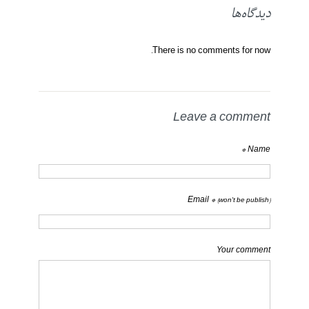
دیدگاه‌ها
There is no comments for now.
Leave a comment
Name *
Email *
(won't be publish)
Your comment