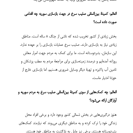
العالم: کمیتۀ بین‌المللی صلیب سرخ در جهت بازسازی سوریه چه اقدامی
صورت داده است؟
بخش زیادی از کشور تخریب شده که ناشی از جنگ 8 ساله است، مناطق
زیادی نیاز به بازسازی دارند. صلیب سرخ عملیات بازسازی را بر عهده ندارد.
این سازمان، بشردوستانه است. ما برای کمک به مردم جهت امرار معاش
روزانه آمده‌ایم و درصدد زمینه‌سازی برای مراجعۀ مردم به مطب پزشکان و
تامین آب پاکیزه و تهیۀ دیگر وسایل ضروری هستیم، اما بازسازی خارج از
حوزۀ اختیار ماست.
العالم: چه کمک‌هایی از سوی کمیتۀ بین‌المللی صلیب سرخ به مردم سوریه و
آوارگان ارائه می‌شود؟
هنوز درگیری‌هایی در بخش شمالی کشور وجود دارد و برخی افراد محل
زندگی خود را ترک کرده و به مناطق دیگری می‌روند که نیازمند کمک‌های
بشردوستانه هستند. برخی نیز مایل به بازگشت به مناطق خود هستند.