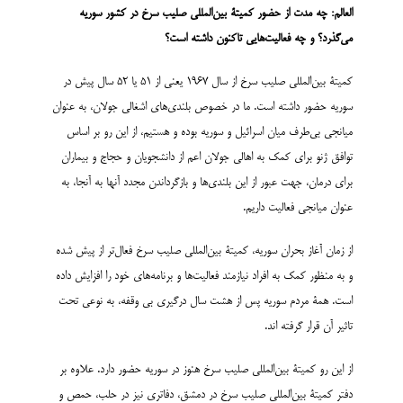
العالم: چه مدت از حضور کمیتۀ بین‌المللی صلیب سرخ در کشور سوریه
می‌گذرد؟ و چه فعالیت‌هایی تاکنون داشته است؟
کمیتۀ بین‌المللی صلیب سرخ از سال 1967 یعنی از 51 یا 52 سال پیش در
سوریه حضور داشته است. ما در خصوص بلندی‌های اشغالی جولان، به عنوان
میانجی بی‌طرف میان اسرائیل و سوریه بوده و هستیم، از این رو بر اساس
توافق ژنو برای کمک به اهالی جولان اعم از دانشجویان و حجاج و بیماران
برای درمان، جهت عبور از این بلندی‌ها و بازگرداندن مجدد آنها به آنجا، به
عنوان میانجی فعالیت داریم.
از زمان آغاز بحران سوریه، کمیتۀ بین‌المللی صلیب سرخ فعال‌تر از پیش شده
و به منظور کمک به افراد نیازمند فعالیت‌ها و برنامه‌های خود را افزایش داده
است. همۀ مردم سوریه پس از هشت سال درگیری بی وقفه، به نوعی تحت
تاثیر آن قرار گرفته اند.
از این رو کمیتۀ بین‌المللی صلیب سرخ هنوز در سوریه حضور دارد. علاوه بر
دفتر کمیتۀ بین‌المللی صلیب سرخ در دمشق، دفاتری نیز در حلب، حمص و