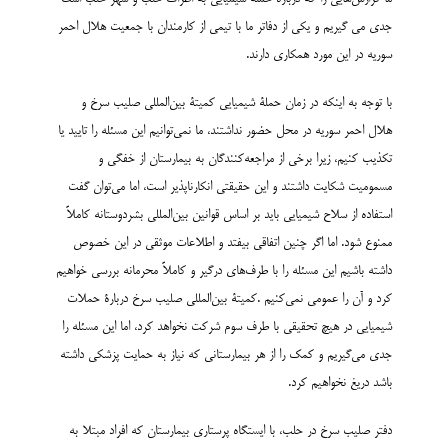
جدی می گیریم و یکی از دفاتر ما با تیمی از کارمندان با جمعیت هلال احمر
سوریه در این مورد همکاری دارند.
با توجه به اینکه در زمان حملۀ شیمیایی کمیتۀ بین‌المللی صلیب سرخ و
هلال احمر سوریه در محل حضور نداشتند، ما نمی‌توانیم این مسئله را تایید یا
تکذیب کنیم، زیرا برخی از مراجعه‌کنندگان به بیمارستان از خفگی و
مسمومیت شکایت داشتند و این حقیقتی انکارناپذیر است، اما می‌توان گفت
استفاده از سلاح شیمیایی باید بر اساس قوانین بین‌المللی بشردوستانه کاملاً
ممنوع شود. اما اگر چنین اتفاقی بیفتد و اطلاعات موثقی در این خصوص
داشته باشیم این مسئله را با طرف‌های درگیر و کاملاً محرمانه بررسی خواهیم
کرد و آن را عمومی نمی‌کنیم .کمیتۀ بین‌المللی صلیب سرخ دربارۀ حملات
شیمیایی در هیچ تحقیقی با طرف سوم شرکت نخواهد کرد، اما این مسئله را
جدی می‌گیریم و کمک را از هر بیمارستانی که نیاز به حمایت پزشکی داشته
باشد دریغ نخواهیم کرد.
دفتر صلیب سرخ در حلب، با ایستگاه پرستاری بیمارستان که افراد مبتلا به