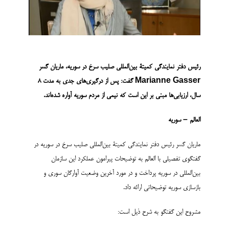
رئیس دفتر نمایندگی کمیتۀ بین‌المللی صلیب سرخ در سوریه، ماریان گسر
Marianne Gasser گفت: پس از درگیری‌های جدی به مدت 8
سال، ارزیابی‌ها مبنی بر این است که نیمی از مردم سوریه آواره شده‌اند.
العالم – سوریه
ماریان گسر رئیس دفتر نمایندگی کمیتۀ بین‌المللی صلیب سرخ در سوریه در
گفتگوی تفصیلی با العالم به توضیحات پیرامون عملکرد این سازمان
بین‌المللی در سوریه پرداخت و در مورد آخرین وضعیت آوارگان سوری و
بازسازی سوریه توضیحاتی ارائه داد.
مشروح این گفتگو به شرح ذیل است: