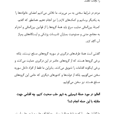
را نجات دهند.
مردم در شرایط سختی به سر می‌برند، ما تلاش می‌کنیم اعضای خانواده‌ها را
به یکدیگر برسانیم و کمک‌های لازم را نیز انجام دهیم. همانطور که گفتم،
کمیتۀ بین‌المللی صلیب سرخ باید همۀ گروه‌ها را از قوانین بین‌المللی و احترام
به مجامع مدنی و ممنوعیت بمباران تاسیسات پزشکی و ایستگاه‌های پمپاژ
آب آگاه کند.
گفتنی است همۀ طرف‌های درگیری در سوریه گروه‌های مسلح نیستند، بلکه
برخی گروه‌ها هستند که از گروه‌های حاضر در این درگیری حمایت می‌کنند و
برخی اینگونه اقدامات را تشویق می‌کنند، بنابراین ما فقط از افراد داخل سوریه
سخن نمی‌گوییم، بلکه از دولت‌ها و کشورهای دیگری که حامی این گروه‌های
مسلح هستند نیز سخن می‌گوئیم.
العالم: در مورد حملۀ شیمیایی به شهر حلب صحبت کنیم. چه اقدامی جهت
مقابله با این حمله انجام شد؟
ما گزارش‌هایی را که دربارۀ حملۀ شیمیایی به اطراف حلب و شهر حلب است