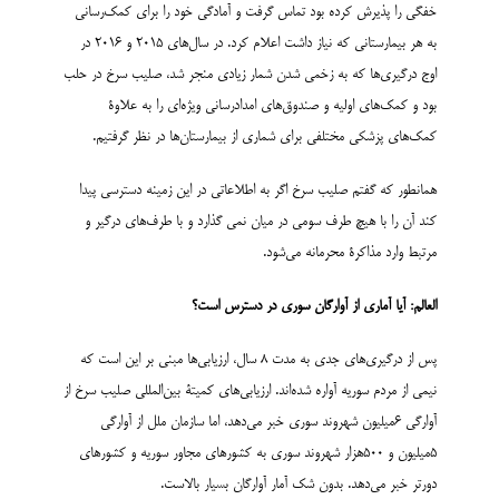
خفگی را پذیرش کرده بود تماس گرفت و آمادگی خود را برای کمک‌رسانی
به هر بیمارستانی که نیاز داشت اعلام کرد. در سال‌های 2015 و 2016 در
اوج درگیری‌ها که به زخمی شدن شمار زیادی منجر شد، صلیب سرخ در حلب
بود و کمک‌های اولیه و صندوق‌های امدادرسانی ویژه‌ای را به علاوۀ
کمک‌های پزشکی مختلفی برای شماری از بیمارستان‌ها در نظر گرفتیم.
همانطور که گفتم صلیب سرخ اگر به اطلاعاتی در این زمینه دسترسی پیدا
کند آن را با هیچ طرف سومی در میان نمی گذارد و با طرف‌های درگیر و
مرتبط وارد مذاکرۀ محرمانه می‌شود.
العالم: آیا آماری از آوارگان سوری در دسترس است؟
پس از درگیری‌های جدی به مدت 8 سال، ارزیابی‌ها مبنی بر این است که
نیمی از مردم سوریه آواره شده‌اند. ارزیابی‌های کمیتۀ بین‌المللی صلیب سرخ از
آوارگی 6میلیون شهروند سوری خبر می‌دهد، اما سازمان ملل از آوارگی
5میلیون و 500هزار شهروند سوری به کشورهای مجاور سوریه و کشورهای
دورتر خبر می‌دهد. بدون شک آمار آوارگان بسیار بالاست.