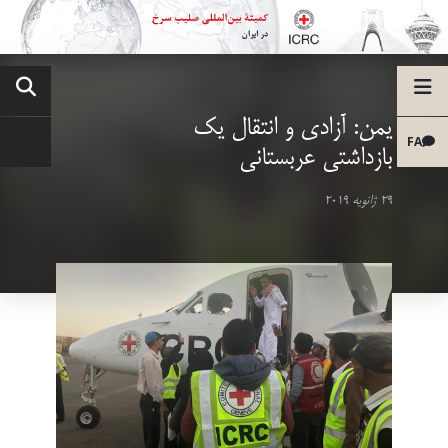
یمن: آزادی و انتقال یک
FA
بازداشتی عربستانی
29 ژانویه 2019