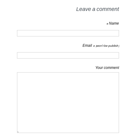
Leave a comment
Name *
Email *
(won't be publish)
Your comment