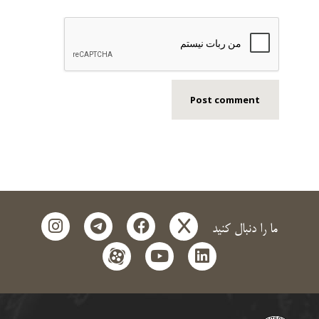
instagram
telegram
facebook
x
ما را دنبال کنید
aparat
youtube
linkedin