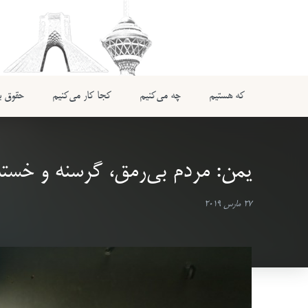
که هستیم
چه می‌کنیم
کجا کار می‌کنیم
حقوق بی
یمن: مردم بی‌رمق، گرسنه و خسته
27 مارس 2019