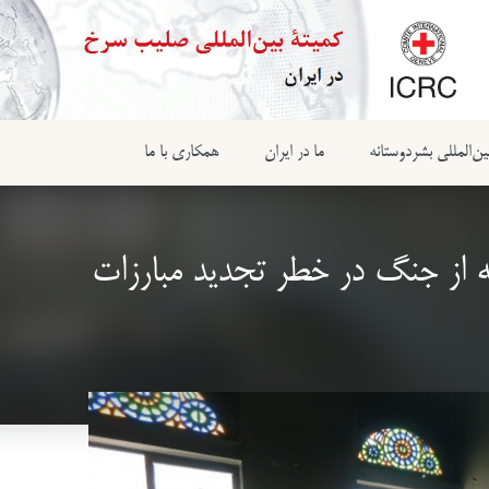
ن‌المللی بشردوستانه
ما در ایران
همکاری با ما
 از جنگ در خطر تجدید مبارزات