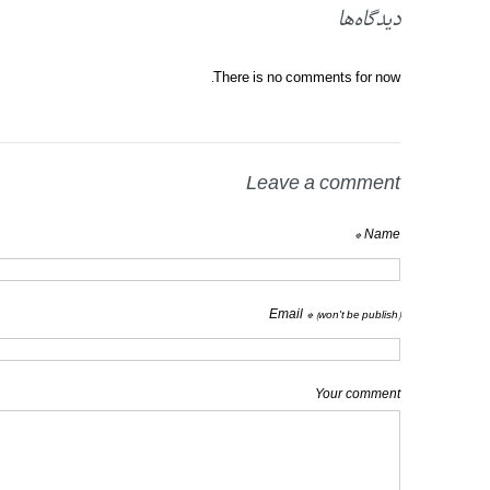
دیدگاه‌ها
There is no comments for now.
Leave a comment
Name *
Email *
(won't be publish)
Your comment