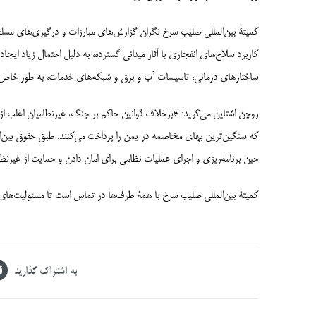
کمیتۀ بین‌المللی صلیب سرخ نگران گزارش‌های مبارزات و درگیری‌های مسل
کاربرد سلاح‌های انفجاری با آثار میدانی گسترده، به دلیل احتمال زیاد ای
ساختارهای درمانی، تاسیسات آب و برق و شبکه‌های خدمات، به طور خاص نس
روچن اشتاین می‌گوید: «برخلاف قوانین حاکم بر جنگ، غیرنظامیان اغلب از 
که سنگین‌ترین بهای مخاصمه در یمن را پرداخت می‌کنند. طبق حقوق بین‌ال
حین برنامه‌ریزی و اجرای عملیات نظامی برای امان دادن و حمایت از غیرن
کمیتۀ بین‌المللی صلیب سرخ با همۀ طرف‌ها در تماس است تا مسئولیت‌های آن
به اشتراک گذارید