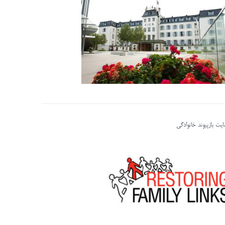
یت بازپیوند خانوادگی