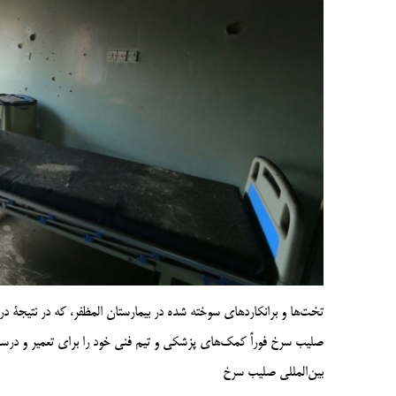
تخت‌ها و برانکاردهای سوخته شده در بیمارستان المظفر، که در نتیجۀ درگ
صلیب سرخ فوراً کمک‌های پزشکی و تیم فنی خود را برای تعمیر و درست
بین‌المللی صلیب سرخ