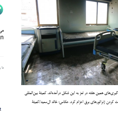
می‌
n@
ما 
یری‌های همین هفته در تعز به این شکل درآمده‌اند. کمیتۀ بین‌المللی
 کردن ژنراتورهای برق اعزام کرد. عکاس: خالد ال‌سعید/کمیتۀ