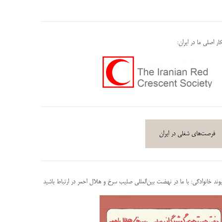
ر اصلی ما در ایران:
فرصت‌های شغلی در ایران
پیوند خانوادگی: با ما در نهضت بین‌المللی صلیب سرخ و هلال احمر در ارتباط باشید