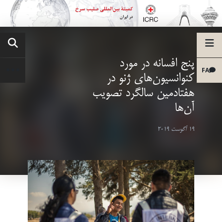
پنج افسانه در مورد
FA
کنوانسیون‌های ژنو در
هفتادمین سالگرد تصویب
آن‌ها
19 آگوست 2019