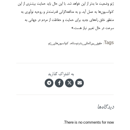
ژنو وضعیت ما بدتر از این خواهد شد. با این حال باید حمایت بیشتری از این
کنوانسیون‌ها به عمل آید، و به مدافعه‌گرانی قدرتمندتر و روحیه نوآوری به
منظور خلق راه‌های جدید برای حمایت و حفاظت از مردم در جهانی به
سرعت در حال تغییر نیاز هست.»
,
Tags:
حقوق_بین‌المللی_بشردوستانه
کنوانسیون‌های_ژنو
به اشتراک گذارید
دیدگاه‌ها
There is no comments for now.