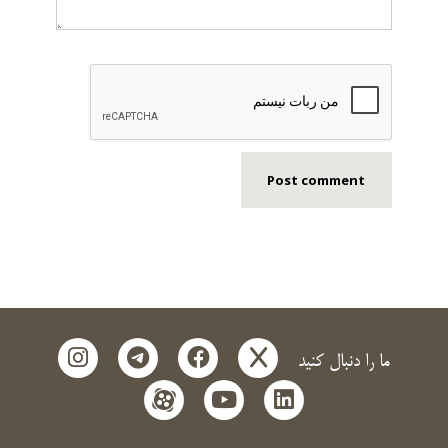
instagram
telegram
facebook
x
ما را دنبال کنید
aparat
youtube
linkedin