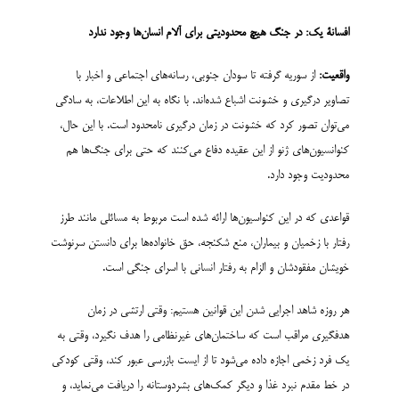
افسانۀ یک: در جنگ هیچ محدودیتی برای آلام انسان‌ها وجود ندارد
واقعیت:
از سوریه گرفته تا سودان جنوبی، رسانه‌های اجتماعی و اخبار با
تصاویر درگیری و خشونت اشباع شده‌اند. با نگاه به این اطلاعات، به سادگی
می‌توان تصور کرد که خشونت در زمان درگیری نامحدود است. با این حال،
کنوانسیون‌های ژنو از این عقیده دفاع می‌کنند که حتی برای جنگ‌ها هم
محدودیت وجود دارد.
قواعدی که در این کنواسیون‌ها ارائه شده‌ است مربوط به مسائلی مانند طرز
رفتار با زخمیان و بیماران، منع شکنجه، حق خانواده‌ها برای دانستن سرنوشت
خویشان مفقودشان و الزام به رفتار انسانی با اسرای جنگی است.
هر روزه شاهد اجرایی شدن این قوانین هستیم: وقتی ارتشی در زمان
هدفگیری مراقب است که ساختمان‌های غیرنظامی را هدف نگیرد، وقتی به
یک فرد زخمی اجازه داده می‌شود تا از ایست بازرسی عبور کند، وقتی کودکی
در خط مقدم نبرد غذا و دیگر کمک‌های بشردوستانه را دریافت می‌نماید، و