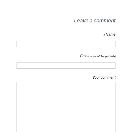
Leave a comment
Name *
Email *
(won't be publish)
Your comment