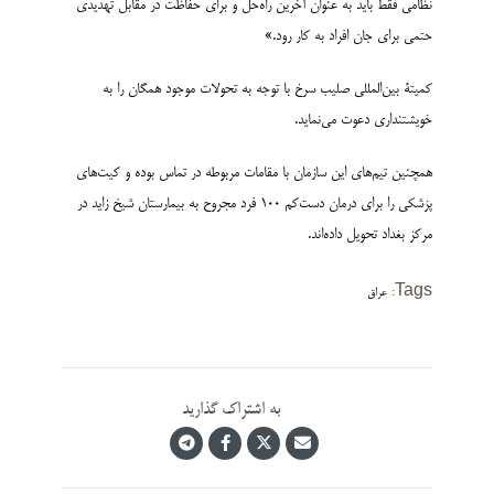
نظامی فقط باید به عنوان آخرین راه‌حل و برای حفاظت در مقابل تهدیدی
حتمی برای جان افراد به کار رود.»
کمیتۀ بین‌المللی صلیب سرخ با توجه به تحولات موجود همگان را به
خویشتنداری دعوت می‌نماید.
همچنین تیم‌های این سازمان با مقامات مربوطه در تماس بوده و کیت‌های
پزشکی را برای درمان دست‌کم 100 فرد مجروح به بیمارستان شیخ زاید در
مرکز بغداد تحویل داده‌اند.
Tags:
عراق
به اشتراک گذارید