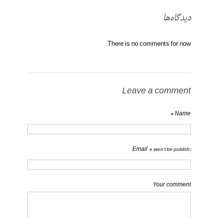
دیدگاه‌ها
There is no comments for now.
Leave a comment
Name *
Email *
(won't be publish)
Your comment