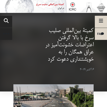
کمیتۀ بین‌المللی صلیب
FA
سرخ با بالا گرفتن
اعتراضات خشونت‌آمیز در
عراق همگان را به
خویشتنداری دعوت کرد
6 اکتبر 2019