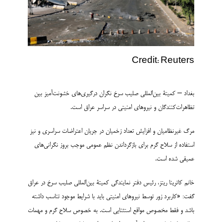
Credit: Reuters
بغداد – کمیتۀ بین‌المللی صلیب سرخ نگران درگیری‌های خشونت‌آمیز بین
تظاهرات‌کنندگان و نیروهای امنیتی در سراسر عراق است.
مرگ غیرنظامیان و افزایش تعداد زخمیان در جریان اعتراضات سراسری و نیز
استفاده از سلاح گرم برای بازگرداندن نظم عمومی موجب بروز نگرانی‌های
عمیقی شده است.
خانم کاترینا ریتز، رئیس دفتر نمایندگی کمیتۀ بین‌المللی صلیب سرخ در عراق
گفت: «کاربرد زور توسط نیروهای امنیتی باید با شرایط موجود تناسب داشته
باشد و فقط مخصوص مواقع استثنایی است. به خصوص سلاح گرم و مهمات