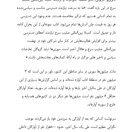
سرخ در این باره گفت: «ما به سرعت نیازمند دسترسی مناسب و سیاسی‌نشده
به تمام کسانی هستیم که درگیر مخاصمه هستند. عدم وجود این دسترسی
هر روز به قیمت جان انسان‌ها تمام می‌شود. ادلب نمونه‌ای از این بحران ادامه
دار و عمیق است. کمیتۀ بین‌المللی صلیب سرخ نیازمند اعطای دسترسی
بیشتر برای افزایش فعالیت‌هایش در کنار سایر شرکای خود در نهضت
بین‌المللی صلیب سرخ و هلال احمر است. سوری‌ها نباید گروگان تعارضات
سیاسی و تاخیر های مرگبار در راه ارائۀ کمک‌های نجات‌بخش باشند.»
مانند میلیون‌ها سوری در سایر مناطق این کشور، باور بر این است که 4
میلیون نفر در منطقۀ ادلب آواره شده‌اند و بر اساس گزارش‌ها بسیاری از این
آوارگان در طی سالیان اخیر بارها و بارها آواره شده‌اند. در سوریه، تعداد آوارگان
حداقل 6 میلیون نفر است. میلیون‌ها نفر دیگر نیز در کشورهای همسایه و
خارج از سوریه آواره‌اند.
سرنوشت کسانی که بعد از آوارگی به سرزمین خود باز می‌گردند موجب
نگرانی عظیم است. طی یک سال اخیر، حدود 500هزار نفر از آوارگان داخلی