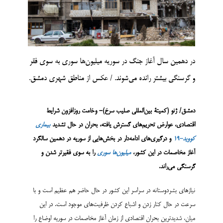
در دهمین سال آغاز جنگ در سوریه میلیون‌ها سوری به سوی فقر
و گرسنگی بیشتر رانده می‌شوند. / عکس از مناطق شهری دمشق.
دمشق/ ژنو (کمیتۀ بین‌المللی صلیب سرخ)- وخامت روزافزون شرایط
اقتصادی، عوارض تحریم‌های گسترش یافته، بحران در حال تشدید
بیماری
کووید-19
و درگیری‌های ادامه‌دار در بخش‌هایی از سوریه در دهمین سالگرد
آغاز مخاصمات در این کشور،
میلیون‌ها سوری
را به سوی فقیرتر شدن و
گرسنگی می‌راند.
نیازهای بشردوستانه در سراسر این کشور در حال حاضر هم عظیم است و با
سرعت در حال کنار زدن و اشباع کردن ظرفیت‌های موجود است. در این
میان، شدیدترین بحران اقتصادی از زمان آغاز مخاصمات در سوریه اوضاع را