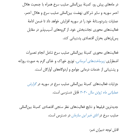
در ماه‌های پیش رو، کمیتۀ بین‌المللی صلیب سرخ همراه با جمعیت هلال
احمر سوریه و سایر شرکای نهضت بین‌المللی صلیب سرخ و هلال احمر،
عملیات بشردوستانۀ خود را در سوریه افزایش خواهد داد تا ضمن ادامۀ
فعالیت‌های محوری نجات‌بخش خود، از گروه‌های آسیب‌پذیر در مقابل
پس‌لرزهای بحران اقتصادی پشتیبانی کند.
فعالیت‌های محوری کمیتۀ بین‌المللی صلیب سرخ شامل انجام تعمیرات
اضطراری
زیرساخت‌های آبرسانی
، توزیع خوراک و غذای گرم به صورت روزانه
و پشتیبانی از خدمات درمانی جوامع و اردوگاه‌های آوارگان است.
جزئیات فعالیت‌های کمیتۀ بین‌المللی صلیب سرخ در سوریه در
گزارش
عملیاتی ماه ژوئن سال 2020
قابل دسترسی است.
جدیدترین فیلم‌ها و نتایج فعالیت‌های نظر سنجی اقتصادی کمیتۀ بین‌المللی
صلیب سرخ در
اتاق خبر این سازمان
در دسترس است.
قابل توجه دبیران خبر: