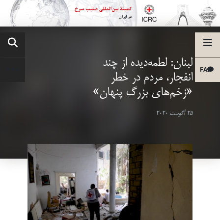
لبنان: لطمه‌دیده از چند
FA
انفجار، مردم در خطر
«زخم‌های بزرگ پنهان»
25 آگوست 2020