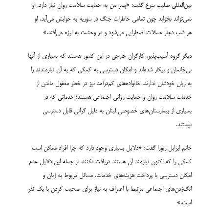
بین‌المللی صلیب سرخ گفت: «پسر من به حمایت سلامت روان نیاز دارد. او
نمی‌تواند بخوابد چون تمامی خاطرات جنگ در سوریه به خوابش می‌آید. او
هر شب دچار حملات اضطرابی می‌شود و در وحشت به لرزه می‌افتد.»
دیگر گروه آسیب‌پذیر، کارگران خارجی در این کشور هستند که بسیاری از آنها
بی‌خانمان و بیکار شده‌اند و امکان دسترسی به کمکی که به آن نیازمندند را
به زبان خودشان ندارند. خانواده‌های کم‌درآمد نیز در خطر مغفول ماندن از
خدمات سلامت روان و حمایت روانی اجتماعی هستند؛ خدماتی که در
بسیاری از بیمارستان‌های خصوصی لبنان به دلیل گرانی قابل دسترسی
نیستند.
خانم ایزابل ریورا گفت: «دلایل بسیاری وجود دارد که چرا افراد ممکن است
کمکی را که اکنون نیازمند آن هستند دریافت نکنند، از جمله این دلایل عدم
امکان دسترسی یا پرداخت هزینه‌های خدمات، مسائل مربوط به زبان و
انگ‌زدن‌های اجتماعی مرتبط با اعتراف به نیاز برای صحبت‌ کردن با یک نفر
است.»