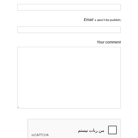
Email *
(won't be publish)
Your comment