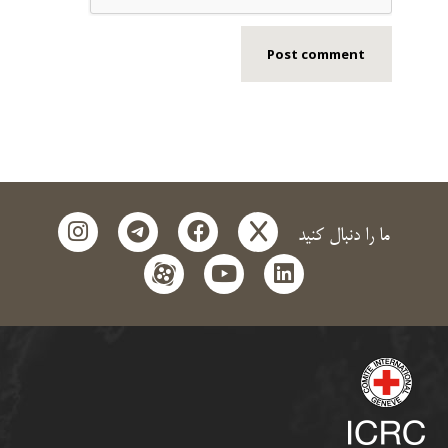
instagram
telegram
facebook
x
ما را دنبال کنید
aparat
youtube
linkedin