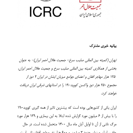
بیانیه خبری مشترک
تهران (کمیته بین المللی صلیب سرخ- جمعیت هلال احمر ایران)- به عنوان
بخشی از همکاری کمیته بین المللی صلیب سرخ و جمعیت هلال احمر ایران،
125 هزار مهاجر افغان و اعضای جوامع میزبان ایشان در ایران 2 دوز از
مجموع 250 هزار دوز واکسن کووید-19 را در استانهای شرقی ایران دریافت
خواهند کرد
.
ایران یکی از کشورهایی بوده است که بیشترین تاثیر از همه گیری کووید-19
را با بیش از 6 میلیون مورد گزارش شده ابتلا به این بیماری و 129 هزار مورد
مرگ ناشی از آن تا اوایل آبان ماه سال 1400 متحمل شده است. در حال
حاضر، ایران میزبان حدود 3 میلیون و 600 هزار نفر مهاجر افغانستانی است.