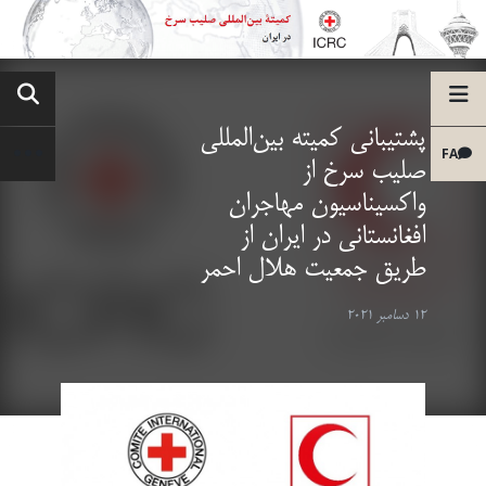
پشتیبانی کمیته بین‌المللی
FA
صلیب سرخ از
واکسیناسیون مهاجران
افغانستانی در ایران از
طریق جمعیت هلال احمر
12 دسامبر 2021