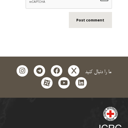
instagram
telegram
facebook
x
ما را دنبال کنید
aparat
youtube
linkedin