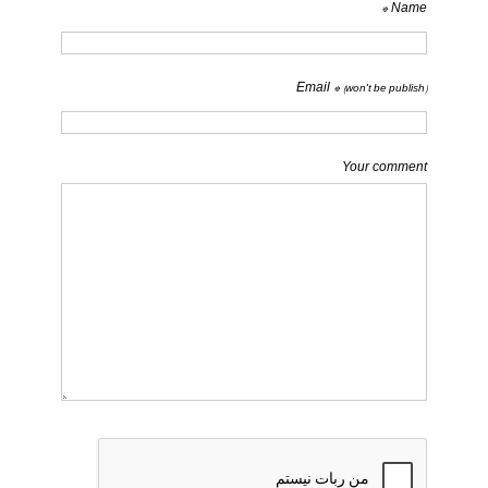
Name *
Email *
(won't be publish)
Your comment