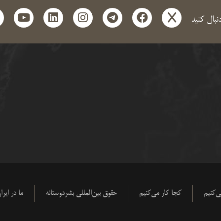
t
outube
linkedin
instagram
telegram
facebook
x
دنبال کنید
‌کنیم
کجا کار می‌کنیم
حقوق بین‌المللی بشردوستانه
ما در ایرا