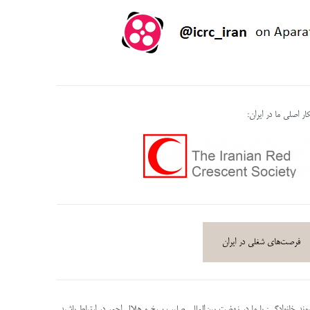
ر اصلی ما در ایران:
فرصت‌های شغلی در ایران
پیوند خانوادگی: با ما در نهضت بین‌المللی صلیب سرخ و هلال احمر در ارتباط باشید