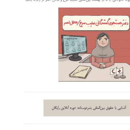
آشنایی با حقوق بین‌المللی بشردوستانه: دوره آنلاین رایگان