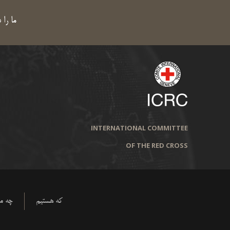
ما را 
INTERNATIONAL COMMITTEE
OF THE RED CROSS
که هستیم
چه می