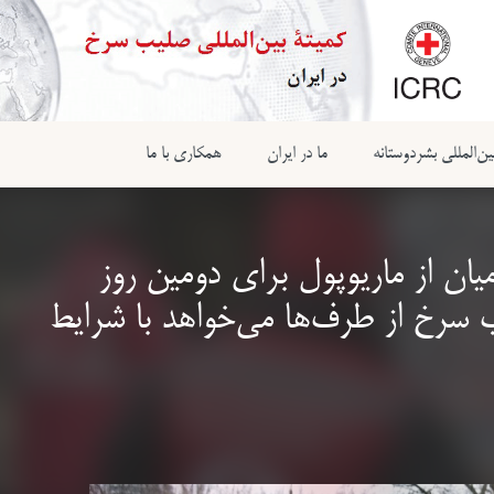
ن‌المللی بشردوستانه
ما در ایران
همکاری با ما
یان از ماریوپول برای دومین روز
ب سرخ از طرف‌ها می‌خواهد با شرایط