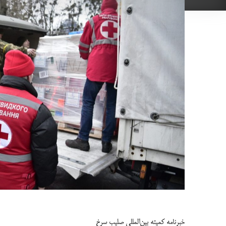
خبرنامه کمیته بین‌­المللی صلیب سرخ