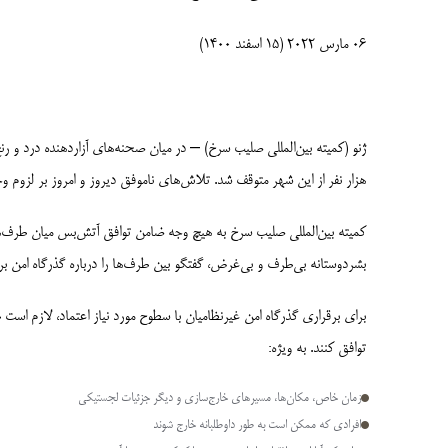
06 مارس 2022 (15 اسفند 1400)
هزار نفر از این شهر متوقف شد. تلاش‌­های ناموفق دیروز و امروز بر لزوم 
کمیته بین­‌المللی صلیب سرخ به هیچ وجه ضامن توافق آتش‌­بس میان طرف­‌ها 
بشردوستانه بی‌طرف و بی‌­غرض، گفتگو بین طرف‌ها را درباره گذرگاه امن ب
برای برقراری گذرگاه امن غیرنظامیان با سطوح مورد نیاز اعتماد، لازم است طر
توافق کنند. به ویژه:
زمان خاص، مکان­‌ها، مسیرهای خارج‌­سازی و دیگر جزئیات لجستیکی
افرادی که ممکن است به طور داوطلبانه خارج شوند