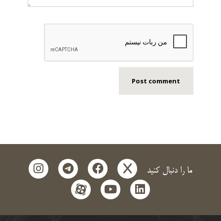
instagram
telegram
facebook
x
ما را دنبال کنید
aparat
youtube
linkedin