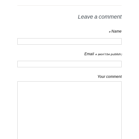
Leave a comment
Name *
Email *
(won't be publish)
Your comment