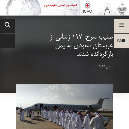
صلیب سرخ: 117 زندانی از
FA
عربستان سعودی به یمن
بازگردانده شدند
6 می 2022