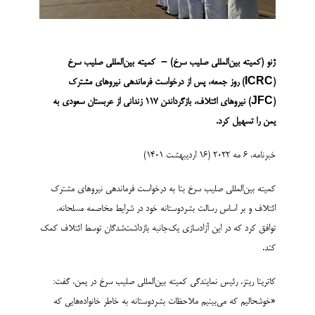
ژنو (کمیته بین‌المللی صلیب سرخ) –
کمیته بین‌المللی صلیب سرخ
(ICRC)
روز جمعه، پس از درخواست فرماندهی نیروهای مشترک
(JFC)
نیروهای ائتلاف، بازگرداندن 117 زندانی از عربستان سعودی به
یمن را تسهیل کرد.
خبرنامه، 6 مه 2022 (16 اردیبهشت 1401)
کمیته بین‌المللی صلیب سرخ بنا به درخواست فرماندهی نیروهای مشترک
ائتلاف و بر اساس رسالت بشردوستانه خود در شرایط مخاصمه مسلحانه،
توافق کرد که در این آزادسازی یک‌جانبه بازداشت­‌شدگان توسط ائتلاف کمک
کند.
کاترینا ریتز، رئیس نمایندگی کمیته بین‌المللی صلیب سرخ در یمن، گفت:
«خوشحالیم که می‌بینیم ملاحظات بشردوستانه به خاطر خانواده‌هایی که