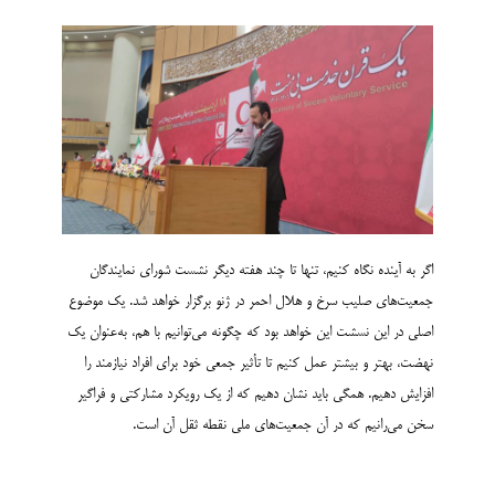
اگر به آینده نگاه کنیم، تنها تا چند هفته دیگر نشست شورای نمایندگان
جمعیت‌­های صلیب سرخ و هلال احمر در ژنو برگزار خواهد شد. یک موضوع
اصلی در این نسشت این خواهد بود که چگونه می‌توانیم با هم، به‌عنوان یک
نهضت، بهتر و بیشتر عمل کنیم تا تأثیر جمعی خود برای افراد نیازمند را
افزایش دهیم. همگی باید نشان دهیم که از یک رویکرد مشارکتی و فراگیر
سخن می‌­رانیم که در آن جمعیت­‌های ملی نقطه ثقل آن است.