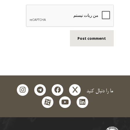
instagram
telegram
facebook
x
ما را دنبال کنید
aparat
youtube
linkedin