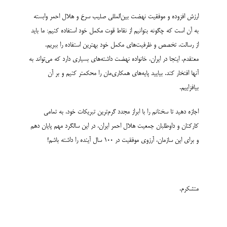
ارزش افزوده و موفقیت نهضت بین‌المللی صلیب سرخ و هلال احمر وابسته
به آن است که چگونه بتوانیم از نقاط قوت مکمل خود استفاده کنیم: ما باید
از رسالت، تخصص و ظرفیت­‌های مکمل خود بهترین استفاده را ببریم.
معتقدم، اینجا در ایران، خانواده نهضت داشته­‌های بسیاری دارد که می‌­تواند به
آنها افتخار کند. بیایید پایه‌های همکاری­‌مان را محکم­تر کنیم و بر آن
بیافزاییم.
اجازه دهید تا سخنانم را با ابراز مجدد گرم‌ترین تبریکات خود، به تمامی
کارکنان و داوطلبان جمعیت هلال احمر ایران، در این سالگرد مهم پایان دهم
و برای این سازمان، آرزوی موفقیت در 100 سال آینده را داشته باشم!
متشکرم.