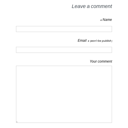
Leave a comment
Name *
Email *
(won't be publish)
Your comment