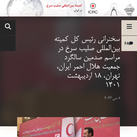
سخنرانی رئیس کل کمیته
FA
بین‌المللی صلیب سرخ در
مراسم صدمین سالگرد
جمعیت هلال احمر ایران،
تهران، 18 اردیبهشت
1401
8 می 2022