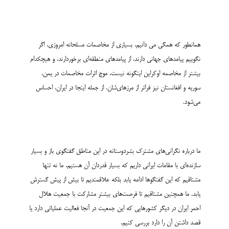
همانطور که همگی می دانیم، بسیاری از مخاصمات مسلحانه امروزی، اگر
نگوییم پیامدهای جهانی دارند، از پیامدهای منطقه­‌ای برخوردارند، و هیچ­­کدام
بیشتر از مخاصمه اوکراین اینگونه نیست. موج اثرات مخاصمات در یمن،
سوریه و افغانستان نیز فراتر از مرزهای‌­شان، از جمله اینجا در ایران، احساس
می‌شود.
ما درباره نگرانی­‌های مشترک بشردوستانه در این مناطق گفتگوی باز و بسیار
سازنده‌­ای با مقامات ایرانی داریم که بسیار قدردان آن هستیم. ما نه تنها
مشتاقیم که این گفتگوها ادامه یابد بلکه علاقمندیم تا بیش از پیش گسترش
یابد. ما همچنین مشتاقیم تا فرصت‌های بیشتر مشارکت با جمعیت هلال
احمر ایران در دیگر کشورهایی که این جمعیت در آنجا فعالیت عملیاتی دارد یا
قصد داشتن آن را دارد بررسی کنیم.