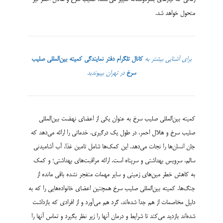
متحول خواهد شد
.
برای آشنایی بیشتر به
کانال تلگرام دفتر نمایندگی کمیته بین‌المللی صلیب
سرخ
در تهران بپیوندید
کمیته بین‌المللی صلیب سرخ
به عنوان یکی از اعضای نهضت بین‌المللی
صلیب سرخ و هلال احمر، در طول یک درگیری، خدماتی را ارائه می‌دهد که
جان انسان‌ها را نجات می‌دهد. این کمک‌ها شامل تامین غذا، آب آشامیدنی
سالم، سرویس بهداشتی و سرپناه است. ارائه مراقبت‌های بهداشتی؛ و کمک
به کاهش خطر مین‌های زمینی و سایر مهمات منفجر نشده باقی مانده از
جنگ‌ها. کمیته بین‌المللی صلیب سرخ همچنین اعضای خانواده‌هایی را که به
دلیل مخاصمات از هم جدا شده‌اند، گرد هم می‌آورد و از افرادی که بازداشت
شده‌اند بازدید می‌کند تا شرایط و درمان آنها را زیر نظر بگیرد و تماس آنها را