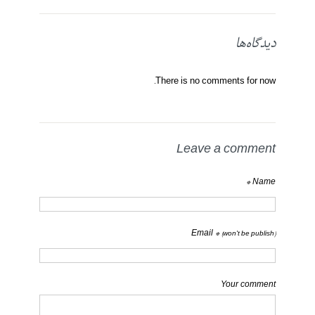
دیدگاه‌ها
There is no comments for now.
Leave a comment
Name *
Email *
(won't be publish)
Your comment