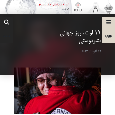
19 اوت، روز جهانی
FA
بشردوستی
19 آگوست 2023