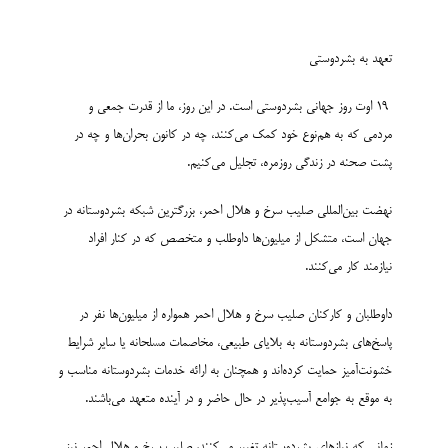
تعهد به بشردوستی
19
اوت روز جهانی بشردوستی است. در این روز، ما از قدرت جمعی و
مردمی که به هم‌نوع خود کمک می‌کنند، چه در کانون بحران‌ها و چه در
پشت صحنه در زندگی روزمره، تجلیل می‌کنیم.
نهضت بین‌المللی صلیب سرخ و هلال احمر، بزرگترین شبکه بشردوستانه در
جهان است، متشکل از میلیون‌ها داوطلب و متخصص که در کنار افراد
نیازمند کار می‌کنند.
داوطلبان و کارکنان صلیب سرخ و هلال احمر همواره از ميليون‌ها نفر در
پاسخ‌های بشردوستانه به بلایای طبيعی، مخاصمات مسلحانه یا سایر شرایط
خشونت‌آمیز حمايت کرده‌اند و همچنان به ارائه خدمات بشردوستانه مناسب و
به موقع به جوامع آسيب‌پذير در حال حاضر و در آينده متعهد می‌باشند
.
زمانی که نیازهای بشردوستانه تغییر می‌کنند، صلیب سرخ و هلال احمر نیز