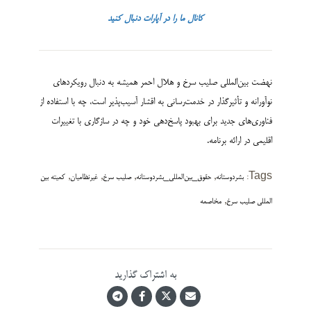
کانال ما را در آپارات دنبال کنید
نهضت بین‌المللی صلیب سرخ و هلال احمر همیشه به دنبال رویکردهای
نوآورانه و تأثیرگذار در خدمت‌رسانی به اقشار آسیب‌پذیر است، چه با استفاده از
فناوری‌های جدید برای بهبود پاسخ‌دهی خود و چه در سازگاری با تغییرات
اقلیمی در ارائه برنامه.
,
,
,
,
Tags:
بشردوستانه
حقوق_بین‌المللی_بشردوستانه
صلیب سرخ
غیرنظامیان
کمیته بین
,
المللی صلیب سرخ
مخاصمه
به اشتراک گذارید