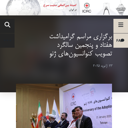
برگزاری مراسم گرامیداشت
FA
هفتاد و پنجمین سالگرد
تصویب کنوانسیون‌های ژنو
23 ژانویه 2025