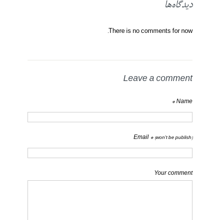
دیدگاه‌ها
There is no comments for now.
Leave a comment
Name *
Email *
(won't be publish)
Your comment