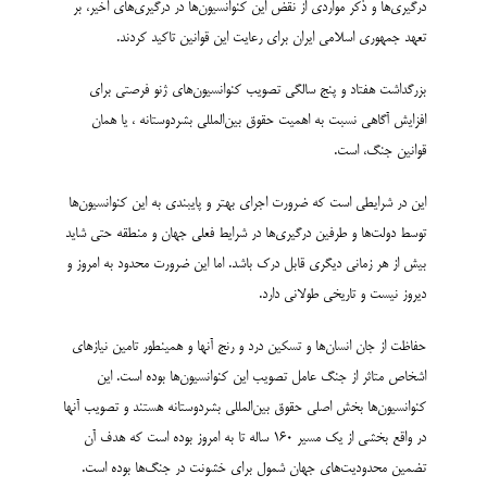
درگیری‌ها و ذکر مواردی از نقض این کنوانسیون‌ها در درگیری‌های اخیر، بر
تعهد جمهوری اسلامی ایران برای رعایت این قوانین تاکید کردند.
بزرگداشت هفتاد و پنج سالگی تصویب کنوانسیون‌های ژنو فرصتی برای
افزایش آگاهی نسبت به اهمیت حقوق بین‌المللی بشردوستانه ، یا همان
قوانین جنگ، است.
این در شرایطی است که ضرورت اجرای بهتر و پایبندی به این کنوانسیون‌ها
توسط دولت‌ها و طرفین درگیری‌ها در شرایط فعلی جهان و منطقه حتی شاید
بیش از هر زمانی دیگری قابل درک باشد. اما این ضرورت محدود به امروز و
دیروز نیست و تاریخی طولانی دارد.
حفاظت از جان انسان‌ها و تسکین درد و رنج آنها و همینطور تامین نیازهای
اشخاص متاثر از جنگ عامل تصویب این کنوانسیون‌ها بوده است. این
کنوانسیون‌ها بخش اصلی حقوق بین‌المللی بشردوستانه هستند و تصویب آنها
در واقع بخشی از یک مسیر 160 ساله تا به امروز بوده است که هدف آن
تضمین محدودیت‌های جهان شمول برای خشونت در جنگ‌ها بوده است.