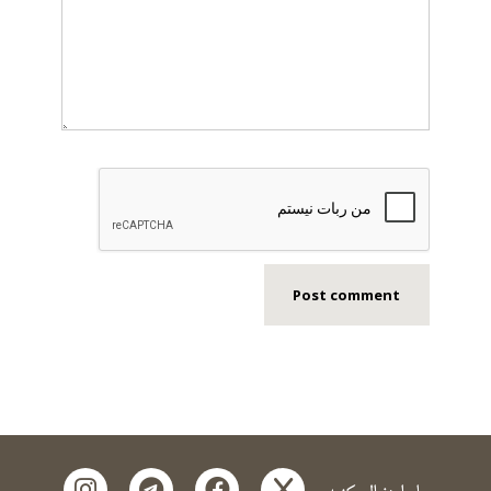
instagram
telegram
facebook
x