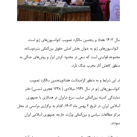
سال 1403 هفتاد و پنجمین سالگرد تصویب کنوانسیون‌های ژنو است.
کنوانسیون‌های ژنو به عنوان بخش اصلی حقوق بین‌المللی بشردوستانه،
مجموعه قوانینی است که سعی در محدود کردن ابزار و روش‌های جنگی به
منظور کاهش آثار مخرب جنگ دارد.
در این شرایط و به منظور گرامیداشت هفتادوپنجمین سالگرد تصویب
کنوانسیون‌های ژنو در سال 1949 میلادی ( 1328 هجری شمسی) دفتر
نمایندگی کمیته بین‌المللی صلیب سرخ درایران در همکاری با جمهوری
اسلامی ایران، در تاریخ 2 بهمن ماه 1403، اقدام به برگزاری مراسمی در محل
مرکز مطالعات سیاسی و بین‌المللی وزارت خارجه جمهوری اسلامی ایران
نمودند.