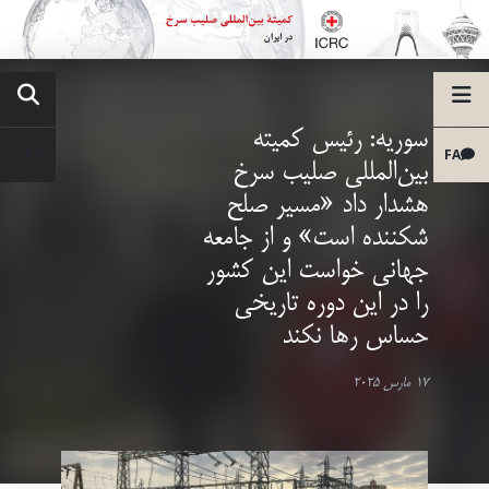
سوریه: رئیس کمیته
FA
بین‌المللی صلیب سرخ
هشدار داد «مسیر صلح
شکننده است» و از جامعه
جهانی خواست این کشور
را در این دوره تاریخی
حساس رها نکند
17 مارس 2025