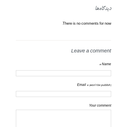
دیدگاه‌ها
There is no comments for now.
Leave a comment
Name *
Email *
(won't be publish)
Your comment