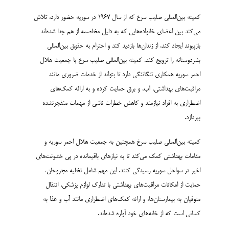
کمیته بین‌المللی صلیب سرخ که از سال 1967 در سوریه حضور دارد، تلاش
می‌کند بین اعضای خانواده‌هایی که به دلیل مخاصمه از هم جدا شده‌اند
بازپیوند ایجاد کند، از زندان‌ها بازدید کند و احترام به حقوق بین‌المللی
بشردوستانه را ترویج کند. کمیته بین‌المللی صلیب سرخ با جمعیت هلال
احمر سوریه همکاری تنگاتنگی دارد تا بتواند از خدمات ضروری مانند
مراقبت‌های بهداشتی، آب، و برق حمایت کرده و به ارائه کمک‌های
اضطراری به افراد نیازمند و کاهش خطرات ناشی از مهمات منفجرنشده
بپردازد.
کمیته بین‌المللی صلیب سرخ همچنین به جمعیت هلال احمر سوریه و
مقامات بهداشتی کمک می‌کند تا به نیازهای باقیمانده در پی خشونت‌های
اخیر در سواحل سوریه رسیدگی کنند. این مهم شامل تخلیه مجروحان،
حمایت از امکانات مراقبت‌های بهداشتی با تدارک لوازم پزشکی، انتقال
متوفیان به بیمارستان‌ها، و ارائه کمک‌های اضطراری مانند آب و غذا به
کسانی است که از خانه‌های خود آواره شده‌اند.