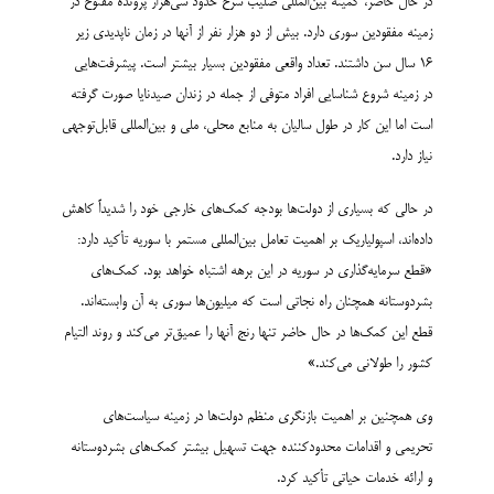
در حال حاضر، کمیته بین‌المللی صلیب سرخ حدود سی‌هزار پرونده مفتوح در
زمینه مفقودین سوری دارد. بیش از دو هزار نفر از آنها در زمان ناپدیدی زیر
16 سال سن داشتند. تعداد واقعی مفقودین بسیار بیشتر است. پیشرفت‌هایی
در زمینه شروع شناسایی افراد متوفی از جمله در زندان صیدنایا صورت گرفته
است اما این کار در طول سالیان به منابع محلی، ملی و بین‌المللی قابل‌توجهی
نیاز دارد.
در حالی که بسیاری از دولت‌ها بودجه کمک‌های خارجی خود را شدیداً کاهش
داده‌اند، اسپولیاریک بر اهمیت تعامل بین‌المللی مستمر با سوریه تأکید دارد:
«قطع سرمایه‌گذاری در سوریه در این برهه اشتباه خواهد بود. کمک‌های
بشردوستانه همچنان راه نجاتی است که میلیون‌ها سوری به آن وابسته‌اند.
قطع این کمک‌ها در حال حاضر تنها رنج آنها را عمیق‌تر می‌کند و روند التیام
کشور را طولانی می‌کند.»
وی همچنین بر اهمیت بازنگری منظم دولت‌ها در زمینه سیاست‌های
تحریمی و اقدامات محدودکننده جهت تسهیل بیشتر کمک‌های بشردوستانه
و ارائه خدمات حیاتی تأکید کرد.