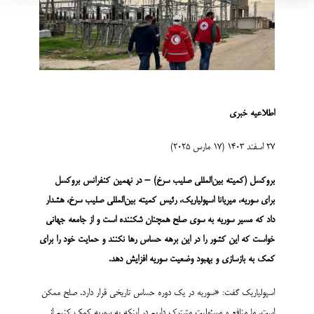
اطلاعیه
خبری
27 اسفند 1403 (17 مارس 2025)
بروکسل (کمیته بین‌المللی صلیب سرخ) – در نهمین کنفرانس بروکسل
برای سوریه، میریانا اسپولیاریک، رئیس کمیته بین‌المللی صلیب سرخ، هشدار
داد که مسیر سوریه به سوی صلح همچنان شکننده است و از جامعه جهانی
خواست که این کشور را در این برهه حساس رها نکنند و حمایت خود را برای
کمک به بازسازی و بهبود وضعیت سوریه افزایش دهد.
اسپولیاریک گفت: «سوریه در یک دوره حساس تاریخی قرار دارد. صلح ممکن
است. ما منافع و مسئولیت مشترک داریم در اینکه به سوریه کمک کنیم از