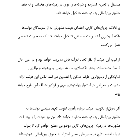
مستقل با تجربه گسترده و شبکه‌های قوی در زمینه‌های مختلف و نه فقط
حقوق بین‌المللی بشردوستانه تشکیل خواهد داد.
برخلاف جریان‌های کاری، اعضای هیئت مشورتی نه از نمایندگان دولت‌ها
بلکه از رهبران ارشد و متخصصانی تشکیل خواهند شد که به صورت شخصی
عمل می‌کنند.
ترکیب این هیئت از نظر تعداد نفرات قابل مدیریت خواهد بود و در عین حال
از نظر مشخصات، بخش اقتصادی، سابقه سیاسی و پیشینه جغرافیایی
نمایندگی از وسیع‌ترین طیف ممکن را تضمین می‌کند. نقش این هیئت ارائه
مشورت و همراهی در استقرار پارامترهای مهم و فراگیر اهداف این طرح خواهد
بود.
اگر دقیق‌تر بگوییم، هیئت درباره راهبرد تقویت تعهد سیاسی دولت‌ها به
حقوق بین‌المللی بشردوستانه مشاوره خواهد داد. من نیز هیئت را از پیشرفت
مشورت‌ها در زمینه جریان‌های کاری موضوعی مطلع خواهم کرد تا بتواند
درباره ادغام نتایج در مسیرهای عملی احترام به حقوق بین‌المللی بشردوستانه