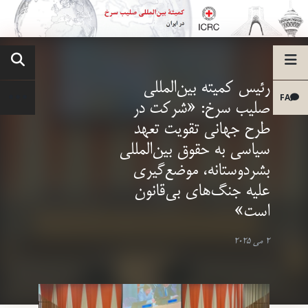
رئیس کمیته بین‌المللی
FA
صلیب سرخ: «شرکت در
طرح جهانی تقویت تعهد
سیاسی به حقوق بین‌المللی
بشردوستانه، موضع‌گیری
علیه جنگ‌های بی‌قانون
است»
2 می 2025