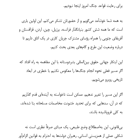
برای رعایت قواعد جنگ امروز اینجا نبودیم.
به همه شما خوش­آمد می‌گویم و از حضورتان تشکر می‌کنم. این اولین باری
است که ما همه شش کشور بنیانگذار فرانسه، برزیل، چین، اردن، قزاقستان و
آفریقای جنوبی را همراه رؤسای مشترک جریان کاری در یک اتاق داریم تا
درباره وضعیت این طرح و گام‌های بعدی بحث کنیم.
این ابتکار جهانی حقوق بین‌المللی بشردوستانه با این مفاهمه به راه افتاد که
اگر مسیر فعلی نحوه انجام جنگ‌ها را معکوس نکنیم با خطری در ابعاد
تاریخی روبرو می‌شویم.
اگر این مسیر را تغییر ندهیم، ممکن است ناخواسته به آینده‌­ای قدم گذاریم
که در آن، سدهایی که برای تحدید خشونت مخاصمات مسلحانه بنا شده­‌اند،
به کلی فروپاشیده باشند.
بی‌قانونی، این به‌اصطلاح وضع طبیعی، یک مبنای صرفاً نظری است نه
شکلی عملی از همزیستی انسانی. رهبران دولت‌ها به احترام به قوانین الزام‌آور