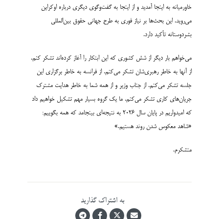
خاورمیانه به اینجا آمدید و از اینجا به گفت‌وگوی دیگری درباره اوکراین
می‌روید. این بحث‌ها بر نیاز فوری به طرح جهانی حقوق بین‌المللی
بشردوستانه تأکید دارد.
می‌خواهم بار دیگر از شش کشوری که این ابتکار را آغاز کرده‌اند تشکر کنم.
از آنها به خاطر رهبری‌شان تشکر می‌کنم. از فرانسه به خاطر برگزاری این
جلسه تشکر می‌کنم. از جناب وزیر و از همه شما به خاطر هدایت مشترک
جریان‌های کاری تشکر می‌کنم. ما یک گروه بسیار مهم تشکیل خواهیم داد
که امیدواریم در پایان سال ۲۰۲۶ به نتیجه‌ای بینجامد که همه بگوییم:
«شاهد معکوس شدن روند هستیم.»
متشکرم.
به اشتراک گذارید