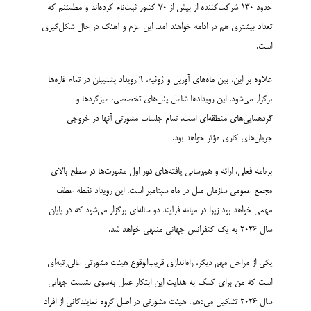
حدود ۱۳۰ شرکت‌کننده از بیش از ۷۰ کشور ثبت‌نام کرده‌اند و مطمئنم که
تعداد بیشتری هم در ادامه خواهند آمد. این عزم و آهنگ در حال شکل‌گیری
است.
علاوه بر این، بین ماه‌های آوریل و ژوئیه، 9 رویداد پشتیبان در تمام قاره‌ها
برگزار می‌شود. این رویدادها شامل پنل‌های تخصصی، میزگردها و
گردهمایی‌های منطقه‌ای است. تمام جلسات مشورتی آنها در خروجی
جریان‌های کاری مؤثر خواهد بود.
برنامه فعلی، ارائه و هم‌رسانی یافته‌های دور اول مشورت‌ها در سطح بالای
مجمع عمومی سازمان ملل در ماه سپتامبر است. این رویداد نقطه عطف
مهمی خواهد بود زیرا در میانه فرآیند دو ساله‌ای برگزار می‌شود که در پایان
سال 2026 به یک کنفرانس جهانی منتهی خواهد شد.
یکی از مراحل مهم دیگر، راه‌اندازی قریب‌الوقوع هیئت مشورتی عالی‌رتبه‌ای
است که من برای کمک به هدایت این ابتکار عمل به‌سوی نشست جهانی
سال 2026 تشکیل می‌دهم. هیئت مشورتی در اصل گروه نمایندگانی از افراد