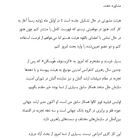
مشاوره دهند.
هیئت مشورتی در حال تشکیل جلسه است تا در اوایل ماه ژوئیه رسماً آغاز به
کار کند. هنوز در موقعیتی نیستم که فهرست کامل را منتشر کنم چون هنوز
در حال تماس با اعضای بالقوه هیئت هستم اما می‌خواهم از فرصت استفاده
کنم و دو عضو تعیین‌شده را وارد بحث امروز کنم.
بسیار خرسند و مفتخرم که امروز به «کریستوف هُویسگن» که پس از
چندین سال رهبری کنفرانس امنیتی مونیخ به هیئت پیوسته و با دهه‌ها
تجربه در مقام دیپلمات ارشد آلمان و نیز نماینده آلمان در شورای امنیت
سازمان ملل متحد همکار سابق بسیاری از شما بوده خیر مقدم بگویم.
لوئیس فیلیپه لوپز کالوا همکار سابق من است. او اکنون مدیر ارشد جهانی
حوزه فقر و برابری در گروه بانک جهانی است و سه دهه تجربه در اقتصاد
بین‌الملل در سازمان‌های مختلف و سمت‌های راهبری دارد.
این کار کاری انتزاعی نیست. بسیاری از شما امروز از بحث آزاد درباره