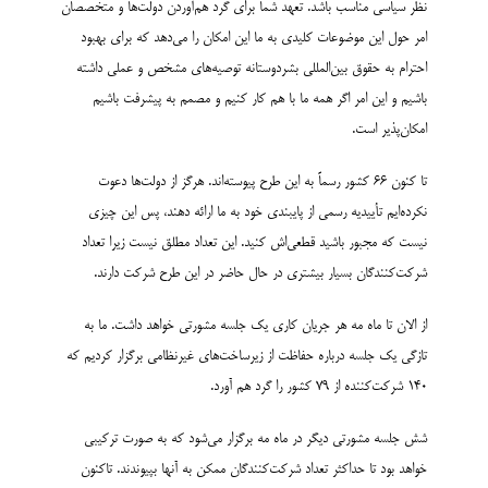
نظر سیاسی مناسب باشد. تعهد شما برای گرد هم‌آوردن دولت‌ها و متخصصان
امر حول این موضوعات کلیدی به ما این امکان را می‌دهد که برای بهبود
احترام به حقوق بین‌المللی بشردوستانه توصیه‌های مشخص و عملی داشته
باشیم و این امر اگر همه ما با هم کار کنیم و مصمم به پیشرفت باشیم
امکان‌پذیر است.
تا کنون ۶۶ کشور رسماً به این طرح پیوسته‌اند. هرگز از دولت‌ها دعوت
نکرده‌ایم تأییدیه رسمی از پایبندی خود به ما ارائه دهند، پس این چیزی
نیست که مجبور باشید قطعی‌اش کنید. این تعداد مطلق نیست زیرا تعداد
شرکت‌کنندگان بسیار بیشتری در حال حاضر در این طرح شرکت دارند.
از الان تا ماه مه هر جریان کاری یک جلسه مشورتی خواهد داشت. ما به
تازگی یک جلسه درباره حفاظت از زیرساخت‌های غیرنظامی برگزار کردیم که
۱۴۰ شرکت‌کننده از ۷۹ کشور را گرد هم آورد.
شش جلسه مشورتی دیگر در ماه مه برگزار می‌شود که به صورت ترکیبی
خواهد بود تا حداکثر تعداد شرکت‌کنندگان ممکن به آنها بپیوندند. تاکنون