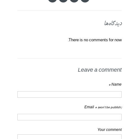
دیدگاه‌ها
There is no comments for now.
Leave a comment
Name *
Email *
(won't be publish)
Your comment