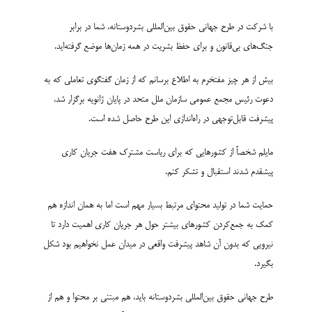
با شرکت در طرح جهانی حقوق بین‌المللی بشردوستانه، شما در برابر
جنگ‌های بی‌قانون و برای حفظ بشریت در همه زمان‌ها موضع گرفته‌اید.
بیش از هر چیز مفتخرم به اطلاع برسانم که از زمان گفتگوی تعاملی که به
دعوت رئیس مجمع عمومی سازمان ملل متحد در پایان ژانویه برگزار شد،
پیشرفت قابل‌توجهی در راه‌­اندازی این طرح حاصل شده است.
مایلم شخصاً از کشورهایی که برای ریاست مشترک هفت جریان کاری
پیشقدم شدند استقبال و تشکر کنم.
حمایت شما در تولید محتوای مرتبط بسیار مهم است اما به همان اندازه هم
کمک به جمع‌کردن کشورهای بیشتر حول هر جریان کاری اهمیت دارد تا
نیرویی که بدون آن شاهد پیشرفت واقعی در میدان عمل نخواهیم بود شکل
بگیرد.
طرح جهانی حقوق بین‌المللی بشردوستانه باید، هم مبتنی بر محتوا و هم از