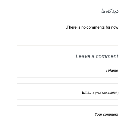
دیدگاه‌ها
There is no comments for now.
Leave a comment
Name *
Email *
(won't be publish)
Your comment