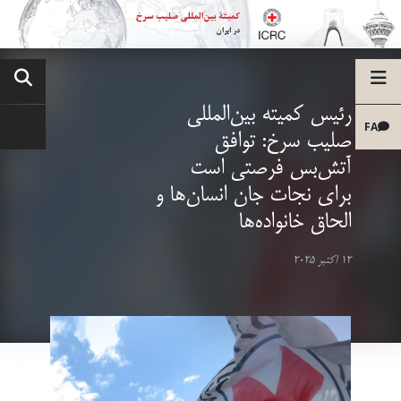
رئیس کمیته بین‌المللی
FA
صلیب سرخ: توافق
آتش‌بس فرصتی است
برای نجات جان‌ انسان‌ها و
الحاق خانواده‌ها
12 اکتبر 2025