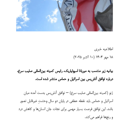
اطلاعیه خبری
18 مهر ۱۴۰۴ (10 اکتبر 2025)
بیانیه زیر منتسب به میریانا اسپولیاریک، رئیس کمیته بین‌المللی صلیب سرخ،
درباره توافق آتش‌بس بین اسرائیل و حماس منتشر شده است
.
ژنو (کمیته بین‌المللی صلیب سرخ) – توافق آتش‌بس بدست آمده میان
اسرائیل و حماس باید نقطه عطفی در پایان دو سال وحشتِ غیرقابل تصور
باشد. این توافق فرصت بسیار مهمی برای نجات جان‌ انسان­‌ها و کاهش درد
و رنج‌ها فراهم می‌کند.