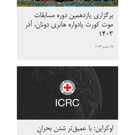
برگزاری یازدهمین دوره مسابقات
موت کورت یادواره هانری دونان، آذر
1403
29 دسامبر 2024
اوکراین: با عمیق‌تر شدن بحران