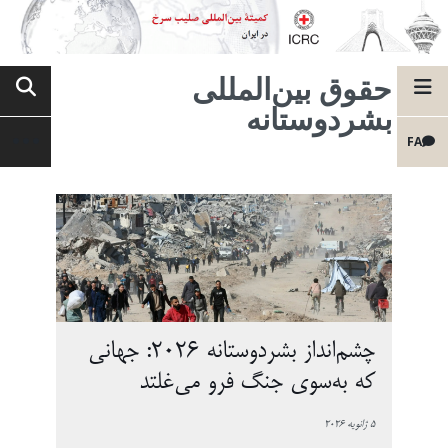
حقوق بین‌المللی
بشردوستانه
FA
چشم‌انداز بشردوستانه ۲۰۲۶: جهانی
که به‌سوی جنگ فرو می‌غلتد
5 ژانویه 2026