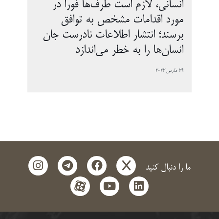
انسانی، لازم است طرف‌­ها فوراً در
مورد اقدامات مشخص به توافق
برسند؛ انتشار اطلاعات نادرست جان
انسان‌­ها را به خطر می­‌اندازد
29 مارس 2022
instagram
telegram
facebook
x
ما را دنبال کنید
aparat
youtube
linkedin