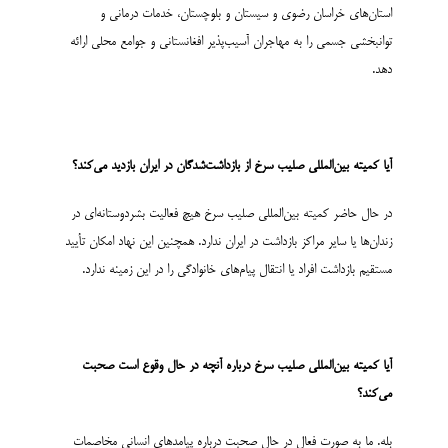
استان‌های خراسان رضوی و سیستان و بلوچستان، خدمات درمانی و
توانبخشی جسمی را به مهاجران آسیب‌پذیر افغانستانی و جوامع محلی ارائه
دهد.
آیا
کمیته بین­‌المللی صلیب سرخ
از بازداشت­‌شدگان در ایران بازدید می‌کند؟
در حال حاضر کمیته بین­‌المللی صلیب سرخ هیچ فعالیت بشردوستانه‌ای در
زندان‌ها یا سایر مراکز بازداشت در ایران ندارد. همچنین این نهاد امکان تأیید
مستقیم بازداشت افراد یا انتقال پیام‌های خانوادگی را در این زمینه ندارد.
آیا
کمیته بین­‌المللی صلیب سرخ
درباره آنچه در حال وقوع است صحبت
می‌کند؟
بله. ما به صورت فعال در حال صحبت درباره پیامدهای انسانی مخاصمات