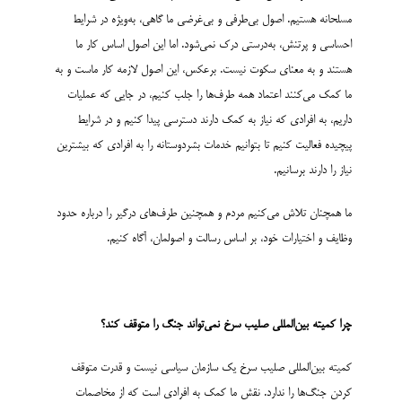
مسلحانه هستیم. اصول بی‌طرفی و بی‌غرضی ما گاهی، به‌ویژه در شرایط
احساسی و پرتنش، به‌درستی درک نمی‌شود. اما این اصول اساس کار ما
هستند و به معنای سکوت نیست. برعکس، این اصول لازمه کار ماست و به
ما کمک می‌کنند اعتماد همه طرف‌ها را جلب کنیم، در جایی که عملیات
داریم، به افرادی که نیاز به کمک دارند دسترسی پیدا کنیم و در شرایط
پیچیده فعالیت کنیم تا بتوانیم خدمات بشردوستانه را به افرادی که بیشترین
نیاز را دارند برسانیم.
ما همچنان تلاش می‌کنیم مردم و همچنین طرف‌های درگیر را درباره حدود
وظایف و اختیارات خود، بر اساس رسالت و اصولمان، آگاه کنیم.
چرا
کمیته بین‌­المللی صلیب سرخ
نمی‌تواند جنگ را متوقف کند؟
کمیته بین‌­المللی صلیب سرخ یک سازمان سیاسی نیست و قدرت متوقف
کردن جنگ‌ها را ندارد. نقش ما کمک به افرادی است که از مخاصمات