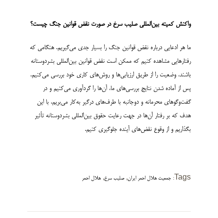
واکنش کمیته بین‌المللی صلیب سرخ در صورت نقض قوانین جنگ چیست؟
ما هر ادعایی درباره نقض قوانین جنگ را بسیار جدی می‌گیریم. هنگامی که
رفتارهایی مشاهده کنیم که ممکن است نقض قوانین بین‌المللی بشردوستانه
باشند، وضعیت را از طریق ارزیابی‌ها و روش‌های کاری خود بررسی می‌کنیم.
پس از آماده شدن نتایج بررسی‌های ما، آن‌ها را گردآوری می‌کنیم و در
گفت‌وگوهای محرمانه و دوجانبه با طرف‌های درگیر به‌کار می‌بریم، با این
هدف که بر رفتار آن‌ها در جهت رعایت حقوق بین‌المللی بشردوستانه تأثیر
بگذاریم و از وقوع نقض‌های آینده جلوگیری کنیم.
,
,
Tags:
جمعیت هلال احمر ایران
صلیب سرخ
هلال احمر