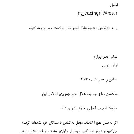
ایمیل
:
int_tracingrfl@rcs.ir
یا به نزدیک‌ترین شعبه هلال احمر محل سکونت خود مراجعه کنید.
نشانی دفتر تهران:
ایران، تهران
خیابان ولیعصر، شماره ۲۶۵۴
ساختمان صلح، جمعیت هلال احمر جمهوری اسلامی ایران
معاونت امور بین‌الملل و حقوق بشردوستانه
اگر به دلیل قطع ارتباطات موفق به تماس با بستگان خود نشده‌اید، توصیه
می‌کنیم چند روز صبر کنید و پس از برقراری مجدد ارتباطات مخابراتی، در