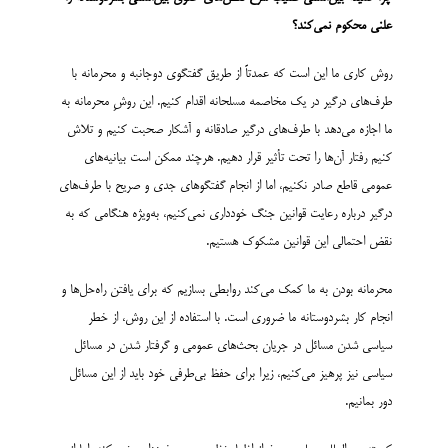
علنی محکوم نمی‌کند؟
روش کاری ما این است که عمدتاً از طریق گفتگوی دوجانبه و محرمانه با
طرف‌های درگیر در یک مخاصمه مسلحانه اقدام کنیم. این روشِ محرمانه به
ما اجازه می‌دهد با طرف‌های درگیر صادقانه و آشکار صحبت کنیم و تلاش
کنیم رفتار آن‌ها را تحت تأثیر قرار دهیم. هرچند ممکن است بیانیه‌های
عمومی قاطع صادر نکنیم، اما از انجام گفتگوهای جدی و صریح با طرف‌های
درگیر درباره رعایت قوانین جنگ خودداری نمی‌کنیم، به‌ویژه هنگامی که به
نقض احتمالی این قوانین مشکوک هستیم.
محرمانه بودن به ما کمک می‌کند روابطی بسازیم که برای یافتن راه‌حل‌ها و
انجام کار بشردوستانه ما ضروری است. با استفاده از این روش، از خطر
سیاسی شدن مسائل در جریان بحث‌های عمومی و گرفتار شدن در مسائل
سیاسی نیز پرهیز می‌کنیم، زیرا برای حفظ بی‌طرفی خود باید از این مسائل
دور بمانیم.