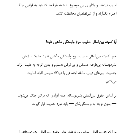
آسیب دیده‌اند و یادآوری این موضوع به همه طرف‌ها که باید به قوانین جنگ
احترام بگذارند و از غیرنظامیان محافظت کنند.
آیا
کمیته بین‌­المللی صلیب سرخ
وابستگی مذهبی دارد؟
خیر. کمیته بین­‌المللی صلیب سرخ وابستگی مذهبی ندارد. ما یک سازمان
بشردوستانه بی‌طرف، مستقل و بی‌غرض هستیم و بدون توجه به ملیت، نژاد،
جنسیت، باورهای دینی، طبقه اجتماعی یا دیدگاه سیاسی افراد فعالیت
می‌کنیم.
بر اساس حقوق بین‌المللی بشردوستانه، همه افرادی که درگیر جنگ می‌شوند
— بدون توجه به وابستگی‌شان — باید مورد حمایت قرار گیرند.
چرا کمیته بین‌المللی صلیب سرخ
نقض‌های
حقوق
بین‌المللی بشردوستانه را