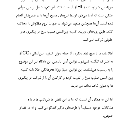
بین‌المللی بشردوستانه (IHL) را رعایت کنند. این تعهد شامل بررسی جرایم
جنگی است که ادعا می‌شود توسط نیروهای مسلح آن‌ها یا در قلمروشان انجام
شده است. آن‌ها همچنین متعهد می‌شوند در صورت لزوم مظنونان را محاکمه
کنند. طبق رویه‌های دیرینه، کمیته بین‌المللی صلیب سرخ در پیگیری های
حقوقی شرکت نمی‌کند.
اطلاعات ما با هیچ نهاد دیگری، از جمله دیوان کیفری بین‌المللی (ICC)،
به اشتراک گذاشته نمی‌شود. قوانین آیین دادرسی این دادگاه نیز این موضوع
را به رسمیت می‌شناسد. این قوانین امتیاز ویژۀ محرمانگیِ اطلاعات کمیته
بین المللی صلیب سرخ را تثبیت کرده و کارکنان آن را از شرکت در پیگیری
ها به‌عنوان شاهد معاف می دارند.
اما این به معنای آن نیست که ما در این نقض ها شریکیم. ما درباره
مشکلات موجود مستقیماً با طرف‌های درگیر گفتگو می‌کنیم و نه در فضای
عمومی.