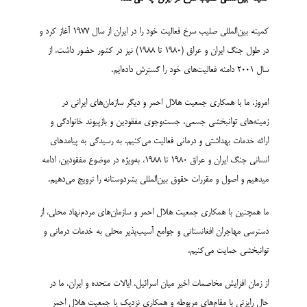
کمیته بین‌المللی صلیب سرخ فعالیت خود را در ایران از سال ۱۹۷۷ آغاز کرد و
در طول جنگ ایران و عراق (۱۹۸۰ تا ۱۹۸۸) نیز در کشور حضور داشت. از
سال ۲۰۰۱ دامنه فعالیت‌های خود را گسترش داده‌ایم.
امروز، ما با همکاری جمعیت هلال احمر و دیگر سازمان‌های ایرانی در
زمینه‌های توانبخشی جسمی، جست‌وجوی مفقودین و بازپیوند خانوادگی و
ارائه خدمات بهداشتی و درمانی فعالیت می‌کنیم. به رسیدگی به پیامدهای
انسانی جنگ ایران و عراق ۱۹۸۰ تا ۱۹۸۸، به‌ویژه در موضوع مفقودین، ادامه
می­دهیم و اصول و مقررات حقوق بین‌المللی بشردوستانه را ترویج می‌دهیم.
ما همچنین با همکاری جمعیت هلال احمر و سازمان‌های مردم‌نهاد محلی، از
دسترسی مهاجران افغانستانی و جوامع آسیب‌پذیر محلی به خدمات درمانی و
توانبخشی حمایت می‌کنیم.
از زمان افزایش مخاصمات اخیر میان اسرائیل، ایالات متحده و ایران، ما در
حال رایزنی با مقام‌های مربوطه و همکاری نزدیک با جمعیت هلال احمر