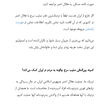
صورت ادامه مشکل، به هلال احمر مراجعه کنید.
اگر خارج از ایران هستید، لطفاً با نزدیک‌ترین دفتر صلیب سرخ یا هلال احمر
در کشوری که در آن اقامت دارید تماس بگیرید. اطلاعات تماس در
فهرست
راهنمای
مربوطه موجود است.
می‌دانیم که بی‌خبری از عزیزان بسیار دشوار و نگران‌کننده است و امیدواریم
این دوران سخت هرچه زودتر برای شما و خانواده‌تان پایان یابد.
کمیته بین­‌المللی صلیب سرخ
چگونه به مردم در ایران کمک می‌کند؟
شریک ما، جمعیت هلال احمر جمهوری اسلامی ایران، در حال رسیدگی به
نیازهای فوری بشردوستانه افراد آسیب‌دیده از مخاصمات است. ما همچنان از
نزدیک با آنها هماهنگ هستیم تا از واکنش بشردوستانه آنها حمایت کنیم.