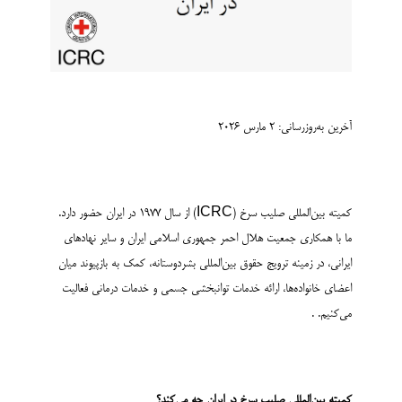
آخرین به‌روزرسانی: ۲ مارس ۲۰۲۶
کمیته بین‌المللی صلیب سرخ (ICRC) از سال ۱۹۷۷ در ایران حضور دارد.
ما با همکاری جمعیت هلال احمر جمهوری اسلامی ایران و سایر نهادهای
ایرانی، در زمینه ترویج حقوق بین‌المللی بشردوستانه، کمک به بازپیوند میان
اعضای خانواده‌ها، ارائه خدمات توانبخشی جسمی و خدمات درمانی فعالیت
می‌کنیم. .
کمیته بین‌المللی صلیب سرخ در ایران چه می‌کند؟