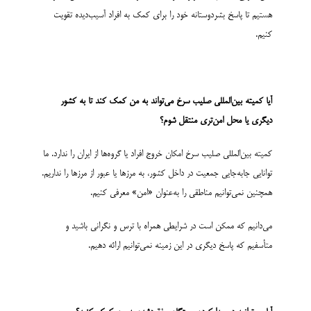
هستیم تا پاسخ بشردوستانه خود را برای کمک به افراد آسیب‌دیده تقویت
کنیم.
آیا
کمیته بین­‌المللی صلیب سرخ
می‌تواند به من کمک کند تا به کشور
دیگری یا محل امن‌تری منتقل شوم؟
کمیته بین‌المللی صلیب سرخ امکان خروج افراد یا گروه‌ها از ایران را ندارد. ما
توانایی جابه‌جایی جمعیت در داخل کشور، به مرزها یا عبور از مرزها را نداریم.
همچنین نمی‌توانیم مناطقی را به‌عنوان «امن» معرفی کنیم.
می‌دانیم که ممکن است در شرایطی همراه با ترس و نگرانی باشید و
متأسفیم که پاسخ دیگری در این زمینه نمی‌توانیم ارائه دهیم.