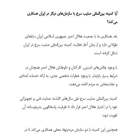
آیا
کمیته بین­‌المللی صلیب سرخ
با سازمان‌های دیگر در ایران همکاری
می‌کند؟
بله. همکاری ما با جمعیت هلال احمر جمهوری اسلامی ایران سابقه‌ای
طولانی دارد و از زمان آغاز فعالیت کمیته بین‌­المللی صلیب سرخ در ایران
شکل گرفته است.
با وجود چالش‌های امنیتی، کارکنان و داوطلبان هلال احمر همچنان در
شرایط بسیار ناپایدار، با وجود خطرات شخصی جدی، به ارائه خدمات امدادی
و نجات‌بخش به مردم ادامه می‌دهند.
کمیته بین‌­المللی صلیب سرخ طی سال‌های گذشته حمایت فنی و تجهیزاتی
خود را در اختیار هلال احمر قرار داد تا ظرفیت پاسخگویی بشردوستانه آن
تقویت شود.
همچنین این کمیته با دو سازمان مردم‌نهاد محلی همکاری می‌کند تا در