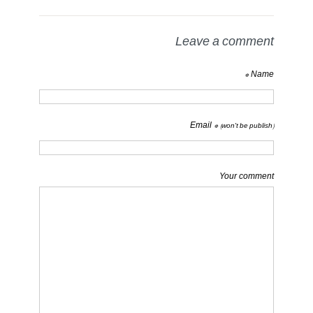
Leave a comment
Name *
Email *
(won't be publish)
Your comment