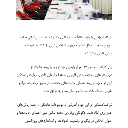
کارگاه آموزشی بازپیوند خانواده با همکاری مشترک کمیته بین‌المللی صلیب
سرخ و جمعیت هلال احمر جمهوری اسلامی ایران، از ۸ تا ۱۰ تیرماه در
استان فارس برگزار شد.
این کارگاه با حضور ۱۷ نفر از رابطین جستجو و بازپیوند خانواده از
شهرستان‌های مختلف استان فارس و با هدف ارتقای دانش، مهارت و آمادگی
آنان در حوزه بازپیوند اعضای خانواده‌های جداشده در مسیر مهاجرت، سوانح
طبیعی، مخاصمات مسلحانه و سایر بحران‌ها برگزار شد.
شرکت‌کنندگان در این دوره آموزشی با موضوعات مختلفی از جمله روش‌های
جمع‌آوری اطلاعات، چگونگی برقراری مجدد تماس میان اعضای خانواده‌ها و
اصول اخلاقی در پیگیری وضعیت خانواده‌ها و استانداردهای بین‌المللی