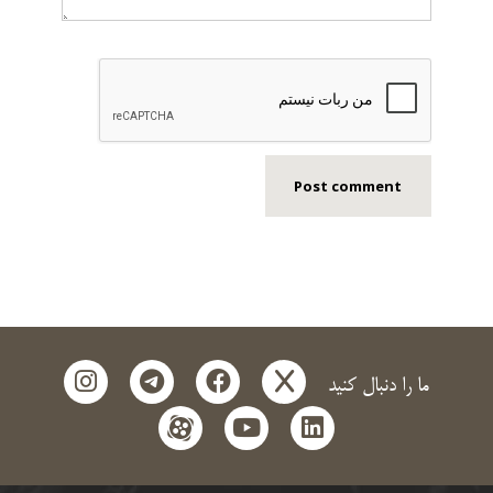
instagram
telegram
facebook
x
ما را دنبال کنید
aparat
youtube
linkedin