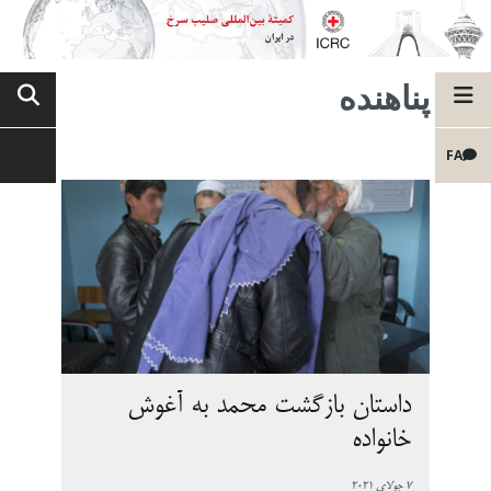
پناهنده
FA
داستان بازگشت محمد به آغوش
خانواده
7 جولای 2021